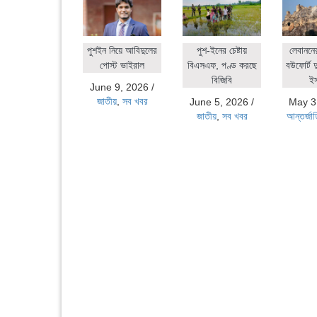
পুশইন নিয়ে আবিদুলের
পুশ-ইনের চেষ্টায়
লেবাননে
পোস্ট ভাইরাল
বিএসএফ, পণ্ড করছে
বউফোর্ট দ
বিজিবি
ই
June 9, 2026
/
জাতীয়
,
সব খবর
June 5, 2026
/
May 3
জাতীয়
,
সব খবর
আন্তর্জা