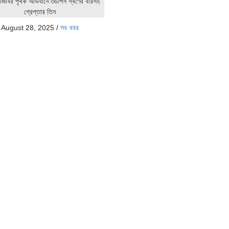
জিবির পৃথক অভিযানে ৩৬পিস স্বর্ণের বারসহ
গ্রেপ্তার তিন
August 28, 2025
/
সব খবর