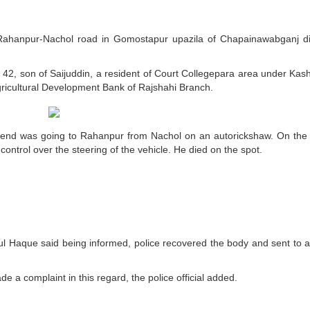
e Rahanpur-Nachol road in Gomostapur upazila of Chapainawabganj dis
42, son of Saijuddin, a resident of Court Collegepara area under Ka
Agricultural Development Bank of Rajshahi Branch.
friend was going to Rahanpur from Nachol on an autorickshaw. On the
 control over the steering of the vehicle. He died on the spot.
l Haque said being informed, police recovered the body and sent to a
 a complaint in this regard, the police official added.