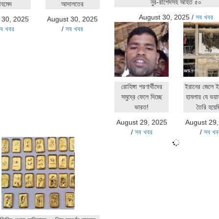
নুর-রাশেদসহ আহত ৫০
হমেদ
আদালতের
August 30, 2025
/
সব খবর
 30, 2025
August 30, 2025
ব খবর
/
সব খবর
রোহিঙ্গা শরণার্থীদের
ইরানের জেলে ই
সমুদ্রে ফেলে দিচ্ছে
হামলায় যে ভয়াব
ভারত!
তৈরি হয়ে
August 29, 2025
August 29
/
সব খবর
/
সব খব