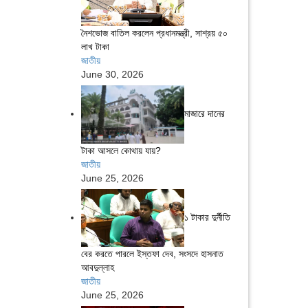
নৈশভোজ বাতিল করলেন প্রধানমন্ত্রী, সাশ্রয় ৫০
লাখ টাকা
জাতীয়
June 30, 2026
মাজারে দানের
টাকা আসলে কোথায় যায়?
জাতীয়
June 25, 2026
১ টাকার দুর্নীতি
বের করতে পারলে ইস্তফা দেব, সংসদে হাসনাত
আবদুল্লাহ
জাতীয়
June 25, 2026