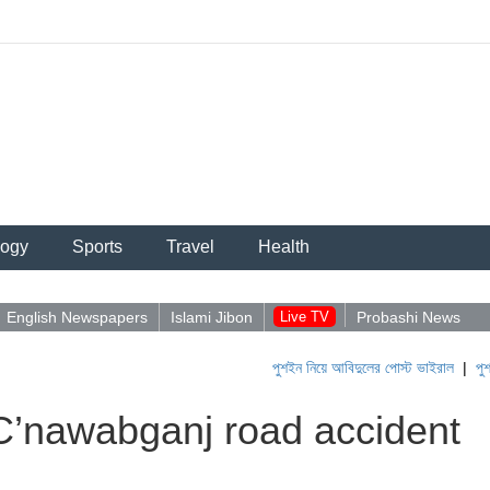
logy
Sports
Travel
Health
English Newspapers
Islami Jibon
Live TV
Probashi News
পুশইন নিয়ে আবিদুলের পোস্ট ভাইরাল
|
পুশ-ইনের চেষ্
n C’nawabganj road accident