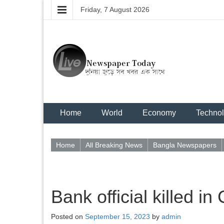
Friday, 7 August 2026
Home
World
Economy
Techno
Home
All Breaking News
Bangla Newspapers
Bank official killed i
Posted on
September 15, 2023
by
admin