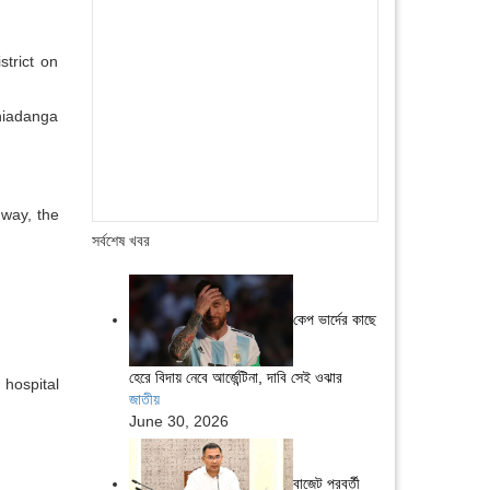
trict on
shiadanga
 way, the
সর্বশেষ খবর
কেপ ভার্দের কাছে
হেরে বিদায় নেবে আর্জেন্টিনা, দাবি সেই ওঝার
 hospital
জাতীয়
June 30, 2026
বাজেট পরবর্তী