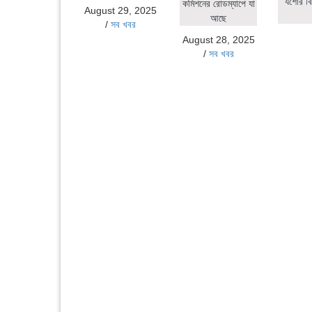
যশোর বি
কমিশনের রোডম্যাপে যা
August 29, 2025
আছে
/
সব খবর
August 28, 2025
/
সব খবর