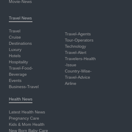
Movie-News
Travel News
Travel
Travel-Agents
Cruise
Tour-Operators
Destinations
Technology
Luxury
Travel-Alert
Hotels
Travelers-Health
Hospitality
-Issue
Travel-Food-
Country-Wise-
Beverage
Travel-Advice
Events
Airline
Business-Travel
Health News
Latest Health News
Pregnancy Care
Kids & Mom Health
New Born Baby Care