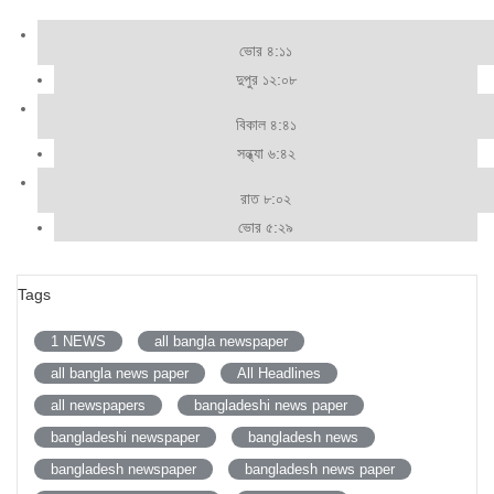
ভোর ৪:১১
দুপুর ১২:০৮
বিকাল ৪:৪১
সন্ধ্যা ৬:৪২
রাত ৮:০২
ভোর ৫:২৯
Tags
1 NEWS
all bangla newspaper
all bangla news paper
All Headlines
all newspapers
bangladeshi news paper
bangladeshi newspaper
bangladesh news
bangladesh newspaper
bangladesh news paper