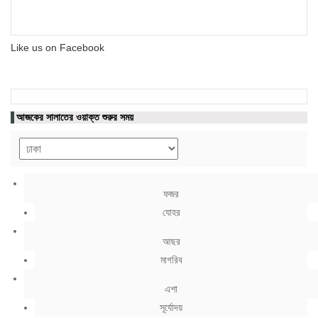
Like us on Facebook
আজকের সালাতের ওয়াক্ত শুরুর সময়
ফজর
যোহর
আছর
মাগরিব
এশা
সূর্যোদয়