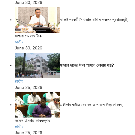
June 30, 2026
বাজেট পরবর্তী নৈশভোজ বাতিল করলেন প্রধানমন্ত্রী,
সাশ্রয় ৫০ লাখ টাকা
জাতীয়
June 30, 2026
মাজারে দানের টাকা আসলে কোথায় যায়?
জাতীয়
June 25, 2026
১ টাকার দুর্নীতি বের করতে পারলে ইস্তফা দেব,
সংসদে হাসনাত আবদুল্লাহ
জাতীয়
June 25, 2026