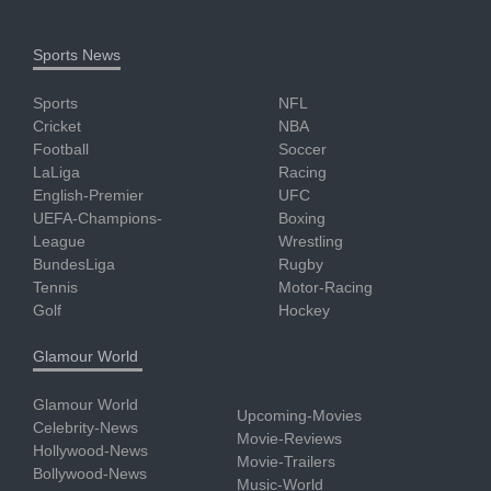
Sports News
Sports
NFL
Cricket
NBA
Football
Soccer
LaLiga
Racing
English-Premier
UFC
UEFA-Champions-
Boxing
League
Wrestling
BundesLiga
Rugby
Tennis
Motor-Racing
Golf
Hockey
Glamour World
Glamour World
Upcoming-Movies
Celebrity-News
Movie-Reviews
Hollywood-News
Movie-Trailers
Bollywood-News
Music-World