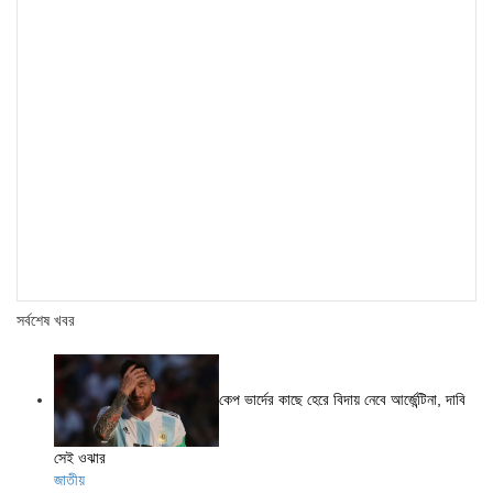
সর্বশেষ খবর
কেপ ভার্দের কাছে হেরে বিদায় নেবে আর্জেন্টিনা, দাবি
সেই ওঝার
জাতীয়