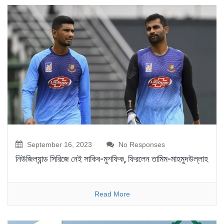
September 16, 2023
No Responses
নিউজিল্যান্ড সিরিজে নেই সাকিব-মুশফিক, ফিরলেন তামিম-মাহমুদউল্লাহ
Read More