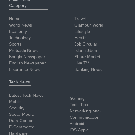
Category
Home
Travel
World News
Glamour World
Economy
Lifestyle
Technology
Health
Sports
Job Circular
Probashi News
Islami Jibon
Bangla Newspaper
Share Market
English Newspaper
Live TV
Insurance News
Banking News
Tech News
Latest-Tech-News
Gaming
Mobile
Tech-Tips
Security
Networking-and-
Social-Media
Communication
Data-Center
Android
E-Commerce
iOS-Apple
Hardware