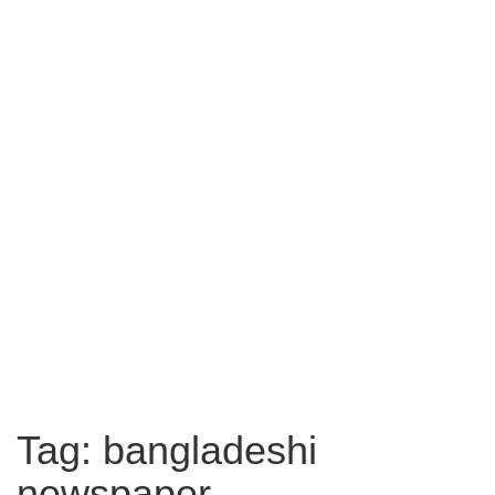
Tag: bangladeshi
newspaper