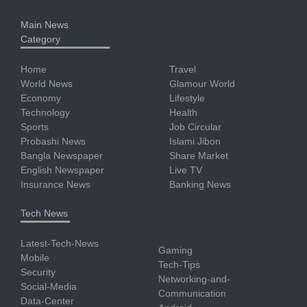
Main News
Category
Home
Travel
World News
Glamour World
Economy
Lifestyle
Technology
Health
Sports
Job Circular
Probashi News
Islami Jibon
Bangla Newspaper
Share Market
English Newspaper
Live TV
Insurance News
Banking News
Tech News
Latest-Tech-News
Gaming
Mobile
Tech-Tips
Security
Networking-and-
Social-Media
Communication
Data-Center