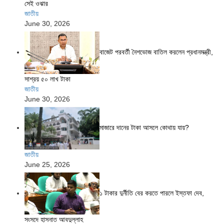
সেই ওঝার
জাতীয়
June 30, 2026
বাজেট পরবর্তী নৈশভোজ বাতিল করলেন প্রধানমন্ত্রী,
সাশ্রয় ৫০ লাখ টাকা
জাতীয়
June 30, 2026
মাজারে দানের টাকা আসলে কোথায় যায়?
জাতীয়
June 25, 2026
১ টাকার দুর্নীতি বের করতে পারলে ইস্তফা দেব,
সংসদে হাসনাত আবদুল্লাহ