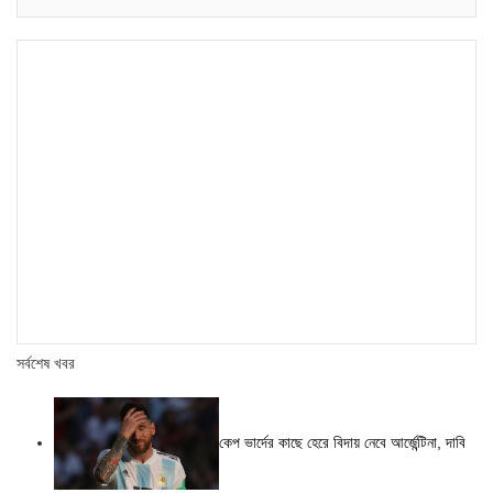
সর্বশেষ খবর
কেপ ভার্দের কাছে হেরে বিদায় নেবে আর্জেন্টিনা, দাবি