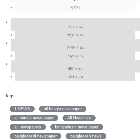
সূর্যোদয়
ভোর ৪:১১
দুপুর ১২:০৮
বিকাল ৪:৪১
সন্ধ্যা ৬:৪২
রাত ৮:০২
ভোর ৫:২৯
Tags
1 NEWS
all bangla newspaper
all bangla news paper
All Headlines
all newspapers
bangladeshi news paper
bangladeshi newspaper
bangladesh news