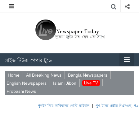
লাইভ নিউজ পেপার টুডে
Home
All Breaking News
Bangla Newspapers
English Newspapers
Islami Jibon
Live TV
Probashi News
পুশইন নিয়ে আবিদুলের পোস্ট ভাইরাল
|
পুশ-ইনের চেষ্টায় বিএসএফ, পণ্ড করছে বি