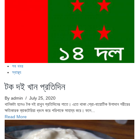
সব খবর
স্বাস্থ্য
টক দই খান প্রতিদিন
By admin
/ July 25, 2020
খানিকটা হলেও টক দই রাখুন প্রতিদিনের পাতে। এতে থাকা প্রো-বায়োটিক উপাদান শরীরের
ক্ষতিকারক ব্যাকটেরিয়া ধ্বংস করে পরিপাকে সাহায্য করে। ফলে...
Read More