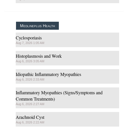
Medlineplus Health
Cyclosporiasis
Aug 7, 2026 1:05 AM
Histoplasmosis and Work
Aug 6, 2026 3:05 AM
Idiopathic Inflammatory Myopathies
Aug 6, 2026 2:33 AM
Inflammatory Myopathies (Signs/Symptoms and
Common Treatments)
Aug 6, 2026 2:27 AM
Arachnoid Cyst
Aug 6, 2026 2:22 AM