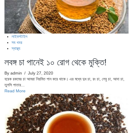
লাইফস্টাইল
সব খবর
স্বাস্থ্য
লবঙ্গ চা পানেই ১০ রোগ থেকে মুক্তি!
By admin
/ July 27, 2020
হরেক রকমের চা আমরা নিয়মিত পান করে থাকে। এর মধ্যে দুধ চা, রং চা, লেবু চা, আদা চা,
তুলসি পাতার...
Read More