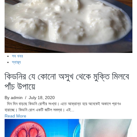
সব খবর
স্বাস্থ্য
কিডনির যে কোনো অসুখ থেকে মুক্তি মিলবে
পাঁচ উপায়ে
By admin
/ July 18, 2020
দিন দিন বাড়ছে কিডনি রোগীর সংখ্যা। এতে আক্রান্ত হয়ে অনেকেই অকালে প্রাণও
হারাচ্ছে। কিডনি রোগ একটি জটিল সমস্যা। এই...
Read More