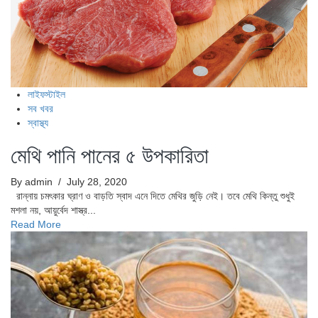
লাইফস্টাইল
সব খবর
স্বাস্থ্য
মেথি পানি পানের ৫ উপকারিতা
By admin
/ July 28, 2020
রান্নায় চমৎকার ঘ্রাণ ও বাড়তি স্বাদ এনে দিতে মেথির জুড়ি নেই। তবে মেথি কিন্তু শুধুই
মশলা নয়, আয়ুর্বেদ শাস্ত্র...
Read More