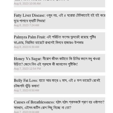
Aug 8, 2023 10:06 AM
Fatty Liver Disease: ওষুধ নয়, এই ৫ ঘরোয়া টোটকাতেই হই হই করে
দূরে পালাবে ফ্যাটি লিভার!
Aug 8, 2023 7:24 AM
Palmyra Palm Fruit: এই পরিচিত ফলের অন্দরেই রয়েছে পুষ্টির
ভাণ্ডার, নিয়মিত ডায়েটে রাখলেই মিলবে হাজারও উপকার
Aug 8, 2023 6:30 AM
Honey Vs Sugar: নীরোগ জীবন কাটাতে কি চিনির বদলে মধু খাওয়া
উচিত? জেনে নিন এই প্রসঙ্গে কী জানালেন পুষ্টিবিদ!
Aug 7, 2023 12:54 PM
Belly Fat Loss: হাতে আর মাত্র ২ মাস, এই ৫ ফল ডায়েটে রেখেই
চটজলদি ভুঁড়ি কমান!
Aug 7, 2023 8:50 AM
Causes of Breathlessness: হঠাৎ হঠাৎ শ্বাসকষ্টে প্রাণ হয় ওষ্ঠাগত?
সাবধান, এইসব জটিল রোগ পিছু নিচ্ছে না তো?
Aug 7, 2023 8:04 AM