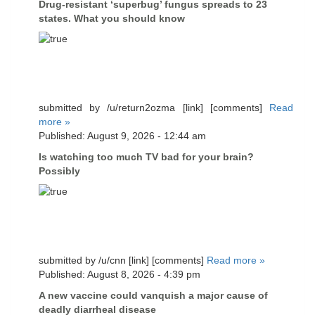
Drug-resistant ‘superbug’ fungus spreads to 23
states. What you should know
submitted by /u/return2ozma [link] [comments]
Read
more »
Published: August 9, 2026 - 12:44 am
Is watching too much TV bad for your brain?
Possibly
submitted by /u/cnn [link] [comments]
Read more »
Published: August 8, 2026 - 4:39 pm
A new vaccine could vanquish a major cause of
deadly diarrheal disease