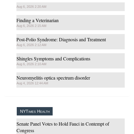
Aug 6, 2026 2:20 AM
Finding a Veterinarian
Aug 6, 2026 2:15 AM
Post-Polio Syndrome: Diagnosis and Treatment
Aug 6, 2026 2:12 AM
Shingles Symptoms and Complications
Aug 6, 2026 2:10 AM
Neuromyelitis optica spectrum disorder
Aug 4, 2026 12:44 AM
NYTimes Health
Senate Panel Votes to Hold Fauci in Contempt of
Congress