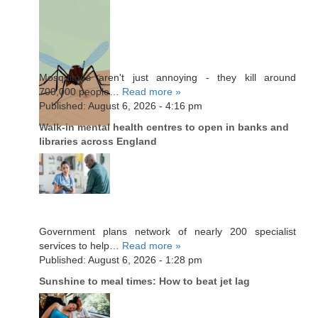
Mosquitoes aren't just annoying - they kill around
700,000 people…
Read more »
Published: August 6, 2026 - 4:16 pm
Walk-in mental health centres to open in banks and
libraries across England
Government plans network of nearly 200 specialist
services to help…
Read more »
Published: August 6, 2026 - 1:28 pm
Sunshine to meal times: How to beat jet lag