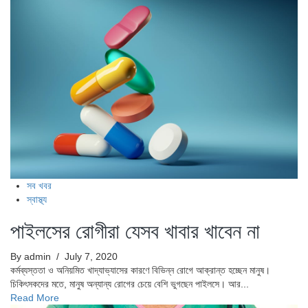
সব খবর
স্বাস্থ্য
পাইলসের রোগীরা যেসব খাবার খাবেন না
By admin
/ July 7, 2020
কর্মব্যস্ততা ও অনিয়মিত খাদ্যাভ্যাসের কারণে বিভিন্ন রোগে আক্রান্ত হচ্ছেন মানুষ।
চিকিৎসকদের মতে, মানুষ অন্যান্য রোগের চেয়ে বেশি ভুগছেন পাইলসে। আর...
Read More