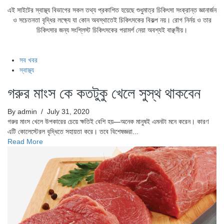
এই সাইটের স্বাস্থ্য বিভাগের সকল তথ্য প্রকাশিত হয়েছে শুধুমাত্র চিকিৎসা সংক্রান্ত জ্ঞানার্জন
ও সচেতনতা বৃদ্ধির লক্ষ্যে যা কোন অবস্থাতেই চিকিৎসকের বিকল্প নয়। রোগ নির্নয় ও তার
চিকিৎসার জন্য সংশ্লিস্ট চিকিৎসকের পরামর্শ নেয়া অবশ্যই বাঞ্ছনীয়।
সব খবর
স্বাস্থ্য
গরুর মাংস কে কতটুকু খেলে সুস্থ থাকবেন
By admin
/ July 31, 2020
গরুর মাংস খেলে উপকারের চেয়ে ক্ষতিই বেশি হয়—অনেক মানুষই এমনটা মনে করেন। কারণ
এটি কোলেস্টেরল বৃদ্ধিতে সহায়তা করে। তবে বিশেষজ্ঞরা...
Read More