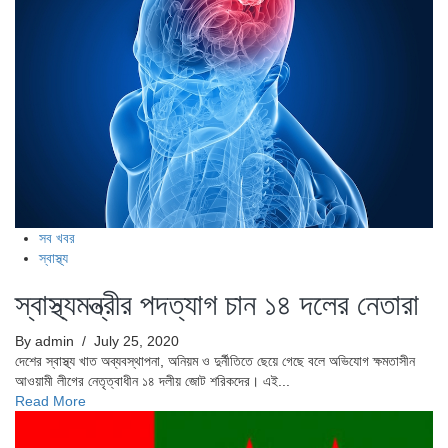
সব খবর
স্বাস্থ্য
স্বাস্থ্যমন্ত্রীর পদত্যাগ চান ১৪ দলের নেতারা
By admin
/ July 25, 2020
দেশের স্বাস্থ্য খাত অব্যবস্থাপনা, অনিয়ম ও দুর্নীতিতে ছেয়ে গেছে বলে অভিযোগ ক্ষমতাসীন
আওয়ামী লীগের নেতৃত্বাধীন ১৪ দলীয় জোট শরিকদের। এই...
Read More