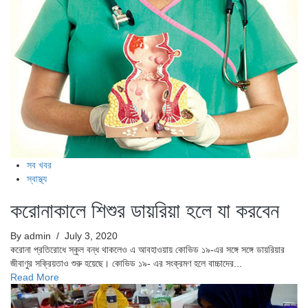
সব খবর
স্বাস্থ্য
করোনাকালে শিশুর ডায়রিয়া হলে যা করবেন
By admin
/ July 3, 2020
করোনা প্রতিরোধে স্কুল বন্ধ থাকলেও এ আবহাওয়ায় কোভিড ১৯-এর সঙ্গে সঙ্গে ডায়রিয়ার
জীবাণুর সক্রিয়তাও শুরু হয়েছে। কোভিড ১৯- এর সংক্রমণ হলে বাচ্চাদের...
Read More