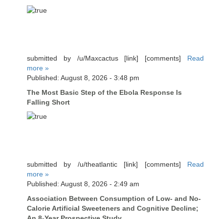
submitted by /u/Maxcactus [link] [comments]
Read
more »
Published: August 8, 2026 - 3:48 pm
The Most Basic Step of the Ebola Response Is
Falling Short
submitted by /u/theatlantic [link] [comments]
Read
more »
Published: August 8, 2026 - 2:49 am
Association Between Consumption of Low- and No-
Calorie Artificial Sweeteners and Cognitive Decline;
An 8-Year Prospective Study