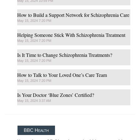
May 15, 2024 10:59 PM
How to Build a Support Network for Schizophrenia Care
May 15, 2024 7:20 PM
Helping Someone Stick With Schizophrenia Treatment
May 15, 2024 7:20 PM
Is It Time to Change Schizophrenia Treatments?
May 15, 2024 7:20 PM
How to Talk to Your Loved One’s Care Team
May 15, 2024 7:20 PM
Is Your Doctor ‘Blue Zones’ Certified?
May 15, 2024 3:37 AM
BBC Health