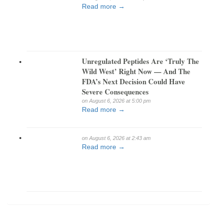
Read more →
Unregulated Peptides Are ‘Truly The
Wild West’ Right Now — And The
FDA’s Next Decision Could Have
Severe Consequences
on August 6, 2026 at 5:00 pm
Read more →
on August 6, 2026 at 2:43 am
Read more →