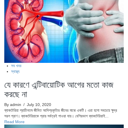
সব খবর
স্বাস্থ্য
যে কারণে এন্টিবায়োটিক আগের মতো কাজ
করছে না
By admin
/ July 10, 2020
ব্যাকটেরিয়া প্রাচীনতম জীবিত আদিপ্রকৃতির জীবের মাঝে একটি। এরা হলো সবচেয়ে ক্ষুদ্র
সরল প্রাণ। ব্যাকটেরিয়াকে প্রায় সর্বত্রই পাওয়া যায়। বেশিরভাগ ব্যাকটেরিয়াই...
Read More