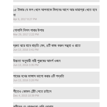
১৫ টাকার যে ফল খেলে আপনাকে মিলনের আগে আর ভায়াগ্রা খেতে হবে
না
Apr 6, 2017 8:27 PM
গোলাপি নিপল পাবার উপায়
Mar 29, 2017 2:22 PM
দ্রুত ঝরে যাবে বাড়তি মেদ, ৪টি কাজ করুন সন্ধ্যা ও রাতে
Jun 13, 2016 3:41 PM
উচ্চতা অনুযায়ী নারী পুরুষের আদর্শ ওজন
Jun 13, 2016 3:35 PM
পায়ের নখের ফাঙ্গাস ভালো করার ৩টি পদ্ধতি
Jun 13, 2016 3:28 PM
শীতেও কোমল ঠোঁট পেতে চাইলে
Dec 4, 2015 10:39 PM
নারীদের যে রোগগুলো বেশি ভোগায়