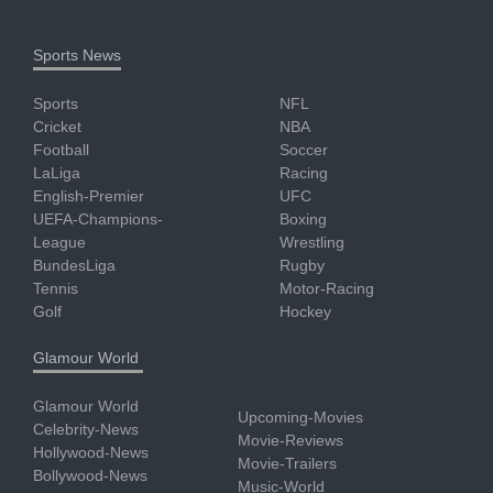
Sports News
Sports
NFL
Cricket
NBA
Football
Soccer
LaLiga
Racing
English-Premier
UFC
UEFA-Champions-
Boxing
League
Wrestling
BundesLiga
Rugby
Tennis
Motor-Racing
Golf
Hockey
Glamour World
Glamour World
Upcoming-Movies
Celebrity-News
Movie-Reviews
Hollywood-News
Movie-Trailers
Bollywood-News
Music-World