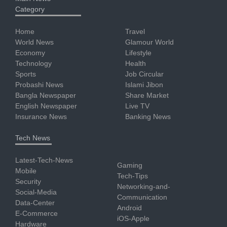
Category
Home
Travel
World News
Glamour World
Economy
Lifestyle
Technology
Health
Sports
Job Circular
Probashi News
Islami Jibon
Bangla Newspaper
Share Market
English Newspaper
Live TV
Insurance News
Banking News
Tech News
Latest-Tech-News
Gaming
Mobile
Tech-Tips
Security
Networking-and-
Social-Media
Communication
Data-Center
Android
E-Commerce
iOS-Apple
Hardware