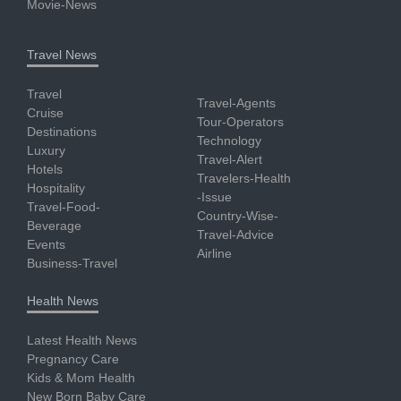
Movie-News
Travel News
Travel
Travel-Agents
Cruise
Tour-Operators
Destinations
Technology
Luxury
Travel-Alert
Hotels
Travelers-Health
Hospitality
-Issue
Travel-Food-
Country-Wise-
Beverage
Travel-Advice
Events
Airline
Business-Travel
Health News
Latest Health News
Pregnancy Care
Kids & Mom Health
New Born Baby Care