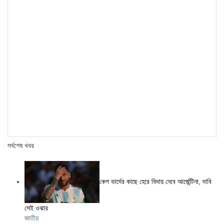
সর্বশেষ খবর
কেপ ভার্দের কাছে হেরে বিদায় নেবে আর্জেন্টিনা, দাবি
সেই ওঝার
জাতীয়