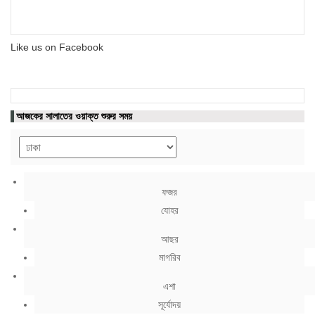
Like us on Facebook
আজকের সালাতের ওয়াক্ত শুরুর সময়
ফজর
যোহর
আছর
মাগরিব
এশা
সূর্যোদয়