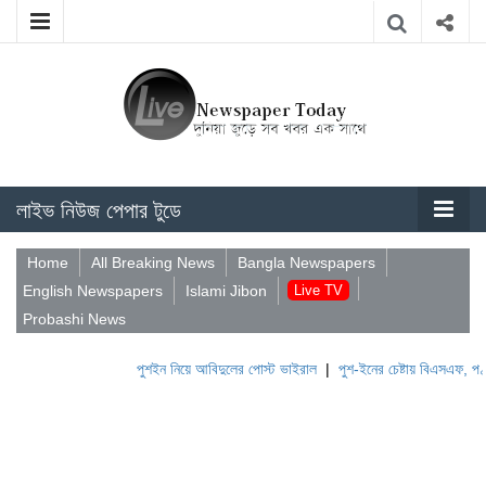
লাইভ নিউজ পেপার টুডে
Home
All Breaking News
Bangla Newspapers
English Newspapers
Islami Jibon
Live TV
Probashi News
পুশইন নিয়ে আবিদুলের পোস্ট ভাইরাল
|
পুশ-ইনের চেষ্টায় বিএসএফ, পণ্ড করছে ব