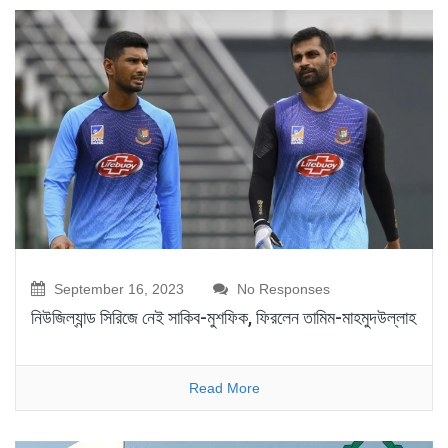
September 16, 2023
No Responses
নিউজিল্যান্ড সিরিজে নেই সাকিব-মুশফিক, ফিরলেন তামিম-মাহমুদউল্লাহ
Read More