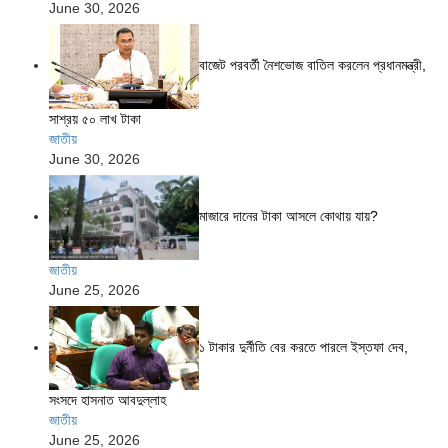
June 30, 2026
বাজেট পরবর্তী নৈশভোজ বাতিল করলেন প্রধানমন্ত্রী,
সাশ্রয় ৫০ লাখ টাকা
জাতীয়
June 30, 2026
মাজারে দানের টাকা আসলে কোথায় যায়?
জাতীয়
June 25, 2026
১ টাকার দুর্নীতি বের করতে পারলে ইস্তফা দেব,
সংসদে হাসনাত আবদুল্লাহ
জাতীয়
June 25, 2026