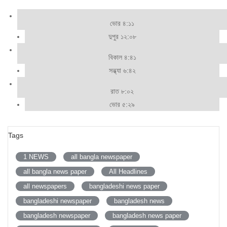
ভোর ৪:১১
দুপুর ১২:০৮
বিকাল ৪:৪১
সন্ধ্যা ৬:৪২
রাত ৮:০২
ভোর ৫:২৯
Tags
1 NEWS
all bangla newspaper
all bangla news paper
All Headlines
all newspapers
bangladeshi news paper
bangladeshi newspaper
bangladesh news
bangladesh newspaper
bangladesh news paper