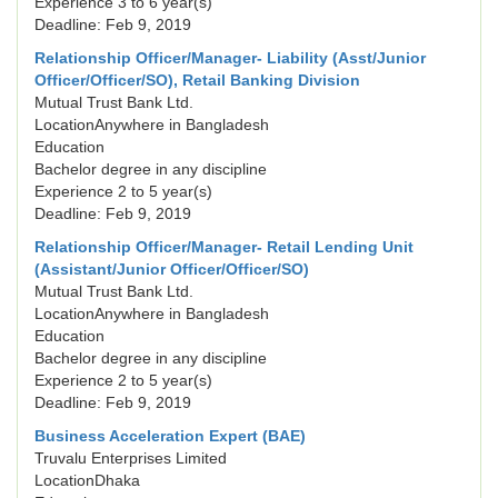
Experience 3 to 6 year(s)
Deadline: Feb 9, 2019
Relationship Officer/Manager- Liability (Asst/Junior
Officer/Officer/SO), Retail Banking Division
Mutual Trust Bank Ltd.
LocationAnywhere in Bangladesh
Education
Bachelor degree in any discipline
Experience 2 to 5 year(s)
Deadline: Feb 9, 2019
Relationship Officer/Manager- Retail Lending Unit
(Assistant/Junior Officer/Officer/SO)
Mutual Trust Bank Ltd.
LocationAnywhere in Bangladesh
Education
Bachelor degree in any discipline
Experience 2 to 5 year(s)
Deadline: Feb 9, 2019
Business Acceleration Expert (BAE)
Truvalu Enterprises Limited
LocationDhaka