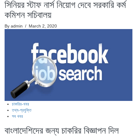
সিনিয়র স্টাফ নার্স নিয়োগ দেবে সরকারি কর্ম
কমিশন সচিবালয়
By admin
/ March 2, 2020
চাকরির-খবর
তথ্য-প্রযুক্তি
সব খবর
বাংলাদেশিদের জন্য চাকরির বিজ্ঞাপন দিল