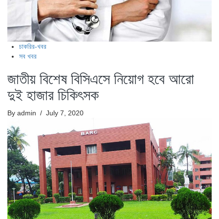
চাকরির-খবর
সব খবর
জাতীয় বিশেষ বিসিএসে নিয়োগ হবে আরো
দুই হাজার চিকিৎসক
By admin
/ July 7, 2020