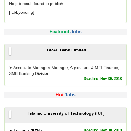
No job result found to publish
[tabbyending]
Featured
Jobs
BRAC Bank Limited
➤ Associate Manager/ Manager, Agriculture & MFI Finance,
SME Banking Division
Deadline: Nov 30, 2018
Hot
Jobs
Islamic University of Technology (IUT)
Deadline: Nov 30, 2018
➤ Lecturer (BTM)