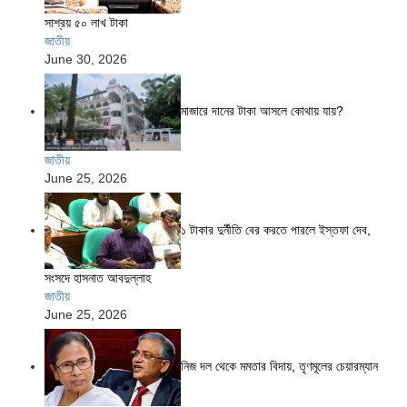
সাশ্রয় ৫০ লাখ টাকা
জাতীয়
June 30, 2026
মাজারে দানের টাকা আসলে কোথায় যায়?
জাতীয়
June 25, 2026
১ টাকার দুর্নীতি বের করতে পারলে ইস্তফা দেব,
সংসদে হাসনাত আবদুল্লাহ
জাতীয়
June 25, 2026
নিজ দল থেকে মমতার বিদায়, তৃণমূলের চেয়ারম্যান