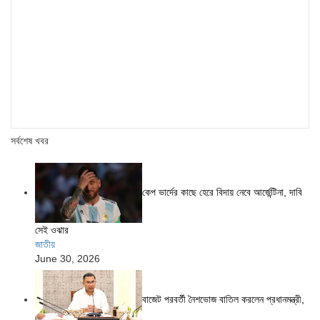
সর্বশেষ খবর
কেপ ভার্দের কাছে হেরে বিদায় নেবে আর্জেন্টিনা, দাবি
সেই ওঝার
জাতীয়
June 30, 2026
বাজেট পরবর্তী নৈশভোজ বাতিল করলেন প্রধানমন্ত্রী,