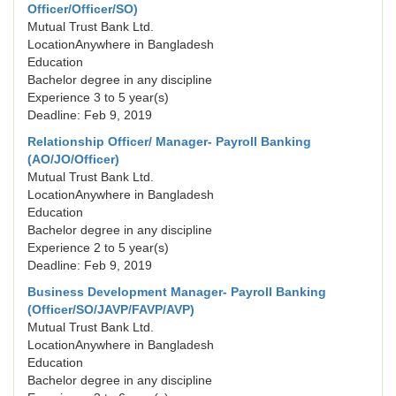
Officer/Officer/SO)
Mutual Trust Bank Ltd.
LocationAnywhere in Bangladesh
Education
Bachelor degree in any discipline
Experience 3 to 5 year(s)
Deadline: Feb 9, 2019
Relationship Officer/ Manager- Payroll Banking
(AO/JO/Officer)
Mutual Trust Bank Ltd.
LocationAnywhere in Bangladesh
Education
Bachelor degree in any discipline
Experience 2 to 5 year(s)
Deadline: Feb 9, 2019
Business Development Manager- Payroll Banking
(Officer/SO/JAVP/FAVP/AVP)
Mutual Trust Bank Ltd.
LocationAnywhere in Bangladesh
Education
Bachelor degree in any discipline