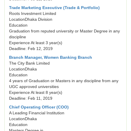
Trade Marketing Executive (Trade & Portfolio)
Roots Investment Limited
LocationDhaka Division
Education
Graduation from reputed university or Master Degree in any
discipline
Experience At least 3 year(s)
Deadline: Feb 12, 2019
Branch Manager, Women Banking Branch
The City Bank Limited
LocationDhaka
Education
4 years of Graduation or Masters in any discipline from any
UGC approved universities
Experience At least 8 year(s)
Deadline: Feb 11, 2019
Chief Operating Officer (COO)
A Leading Financial Institution
LocationDhaka
Education
Masters Degree in