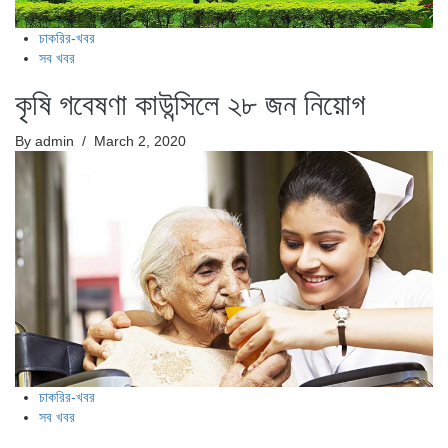
চাকরির-খবর
সব খবর
কৃষি গবেষণা কাউন্সিলে ২৮ জন নিয়োগ
By admin
/ March 2, 2020
চাকরির-খবর
সব খবর