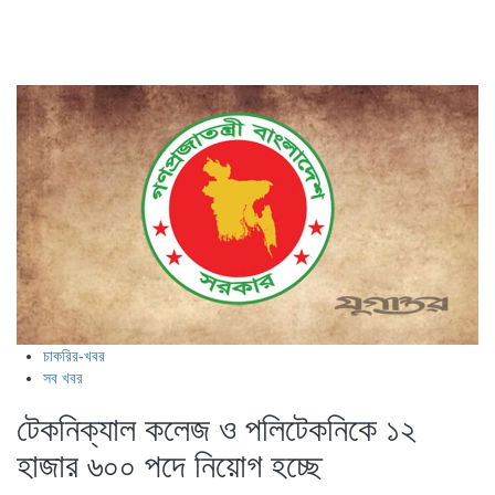
চাকরির-খবর
সব খবর
টেকনিক্যাল কলেজ ও পলিটেকনিকে ১২
হাজার ৬০০ পদে নিয়োগ হচ্ছে