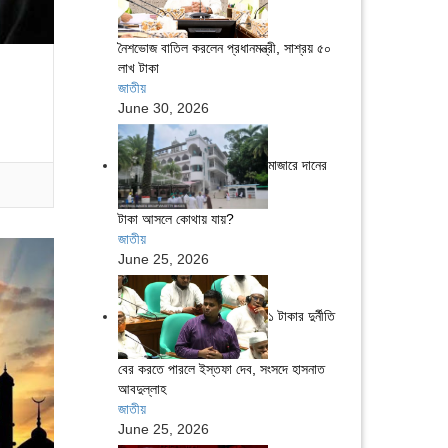
নৈশভোজ বাতিল করলেন প্রধানমন্ত্রী, সাশ্রয় ৫০
লাখ টাকা
জাতীয়
June 30, 2026
মাজারে দানের
টাকা আসলে কোথায় যায়?
জাতীয়
June 25, 2026
১ টাকার দুর্নীতি
বের করতে পারলে ইস্তফা দেব, সংসদে হাসনাত
আবদুল্লাহ
জাতীয়
June 25, 2026