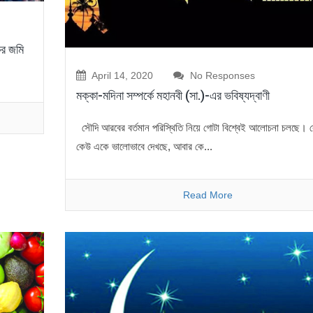
কর জমি
April 14, 2020
No Responses
মক্কা-মদিনা সম্পর্কে মহানবী (সা.)-এর ভবিষ্যদ্বাণী
সৌদি আরবের বর্তমান পরিস্থিতি নিয়ে গোটা বিশ্বেই আলোচনা চলছে। 
কেউ একে ভালোভাবে দেখছে, আবার কে...
Read More