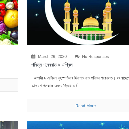
March 26, 2020
No Responses
পবিত্র শবেবরাত ৯ এপ্রিল
আগামী ৯ এপ্রিল বৃহস্পতিবার দিবাগত রাত পবিত্র শবেবরাত। বাংলাদেশ
আকাশে গতকাল ১৪৪১ হিজরি বর্ষে...
Read More