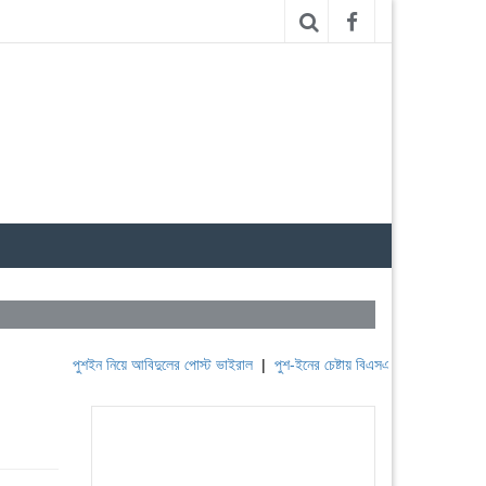
পুশইন নিয়ে আবিদুলের পোস্ট ভাইরাল
|
পুশ-ইনের চেষ্টায় বিএসএফ, পণ্ড করছে বিজিবি
|
লেবা