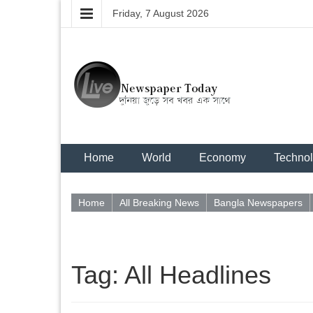
Friday, 7 August 2026
Home
World
Economy
Techno
Home
All Breaking News
Bangla Newspapers
Tag: All Headlines