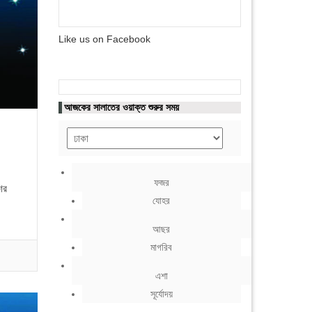
Like us on Facebook
আজকের সালাতের ওয়াক্ত শুরুর সময়
ফজর
ের
যোহর
আছর
মাগরিব
এশা
সূর্যোদয়