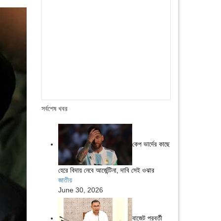
সর্বশেষ খবর
কেপ ভার্দের কাছে
হেরে বিদায় নেবে আর্জেন্টিনা, দাবি সেই ওঝার
জাতীয়
June 30, 2026
বাজেট পরবর্তী