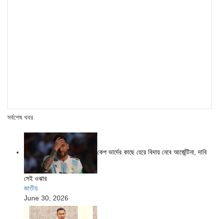
সর্বশেষ খবর
কেপ ভার্দের কাছে হেরে বিদায় নেবে আর্জেন্টিনা, দাবি
সেই ওঝার
জাতীয়
June 30, 2026