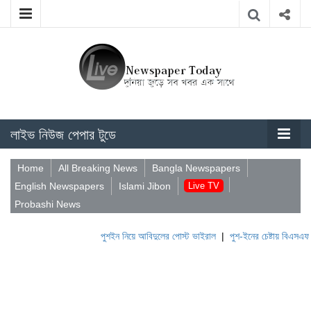
লাইভ নিউজ পেপার টুডে
Home
All Breaking News
Bangla Newspapers
English Newspapers
Islami Jibon
Live TV
Probashi News
পুশইন নিয়ে আবিদুলের পোস্ট ভাইরাল
|
পুশ-ইনের চেষ্টায় বিএসএফ, পণ