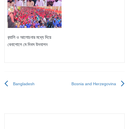
র‌্যালি ও আলোচনার মধ্যে দিয়ে
বেনাপোলে মে দিবস উদযাপন
Bangladesh
Bosnia and Herzegovina
Post
navigation