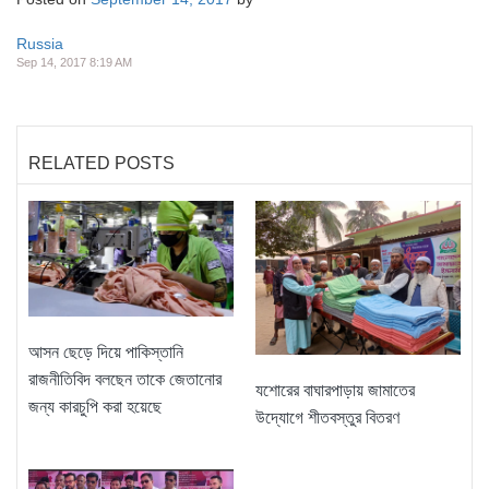
Russia
Sep 14, 2017 8:19 AM
RELATED POSTS
আসন ছেড়ে দিয়ে পাকিস্তানি
রাজনীতিবিদ বলছেন তাকে জেতানোর
যশোরের বাঘারপাড়ায় জামাতের
জন্য কারচুপি করা হয়েছে
উদ্যোগে শীতবস্তুর বিতরণ