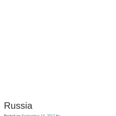
Russia
Posted on
September 14, 2017
by