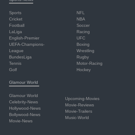
Sports
NFL
Cricket
NBA
Football
Soccer
LaLiga
Racing
English-Premier
UFC
UEFA-Champions-
Boxing
League
Wrestling
BundesLiga
Rugby
Tennis
Motor-Racing
Golf
Hockey
Glamour World
Glamour World
Upcoming-Movies
Celebrity-News
Movie-Reviews
Hollywood-News
Movie-Trailers
Bollywood-News
Music-World
Movie-News