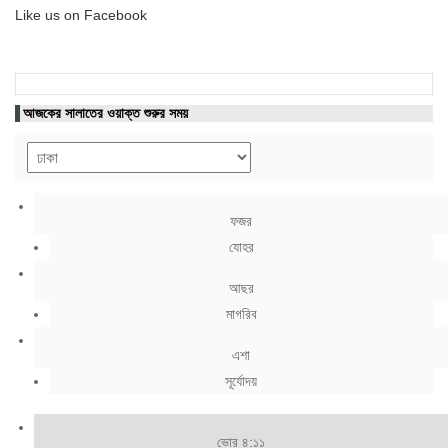
Like us on Facebook
আজকের সালাতের ওয়াক্ত শুরুর সময়
ফজর
যোহর
আছর
মাগরিব
এশা
সূর্যোদয়
ভোর ৪:১১