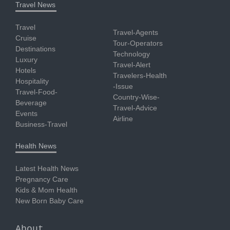
Travel News
Travel
Travel-Agents
Cruise
Tour-Operators
Destinations
Technology
Luxury
Travel-Alert
Hotels
Travelers-Health
Hospitality
-Issue
Travel-Food-
Country-Wise-
Beverage
Travel-Advice
Events
Airline
Business-Travel
Health News
Latest Health News
Pregnancy Care
Kids & Mom Health
New Born Baby Care
About