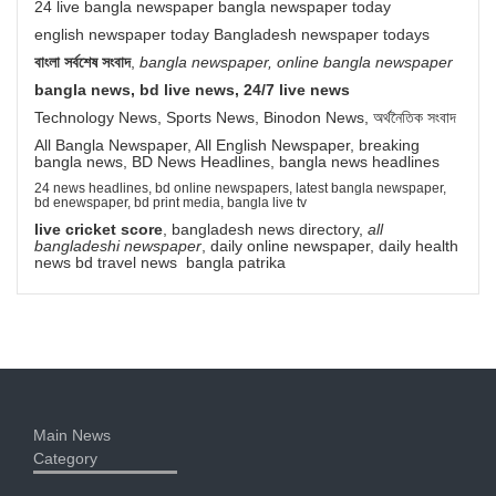
24 live bangla newspaper bangla newspaper today
english newspaper today Bangladesh newspaper todays
বাংলা সর্বশেষ সংবাদ
,
bangla newspaper, online bangla newspaper
bangla news, bd live news, 24/7 live news
Technology News, Sports News, Binodon News, অর্থনৈতিক সংবাদ
All Bangla Newspaper, All English Newspaper, breaking
bangla news, BD News Headlines, bangla news headlines
24 news headlines, bd online newspapers, latest bangla newspaper,
bd enewspaper, bd print media, bangla live tv
live cricket score
, bangladesh news directory,
all
bangladeshi newspaper
, daily online newspaper, daily health
news bd travel news bangla patrika
Main News
Category