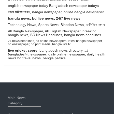
english newspaper today Bangladesh newspaper todays
বাংলা সর্বশেষ সংবাদ
,
bangla newspaper, online bangla newspaper
bangla news, bd live news, 24/7 live news
Technology News, Sports News, Binodon News, অর্থনৈতিক সংবাদ
All Bangla Newspaper, All English Newspaper, breaking
bangla news, BD News Headlines, bangla news headlines
24 news headlines, bd online newspapers, latest bangla newspaper,
bd enewspaper, bd print media, bangla live tv
live cricket score
, bangladesh news directory,
all
bangladeshi newspaper
, daily online newspaper, daily health
news bd travel news bangla patrika
Main News
Category