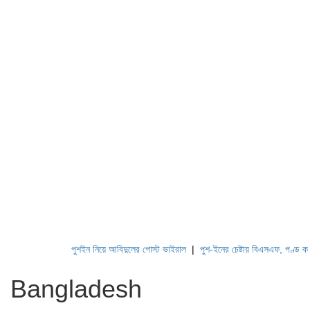
পুশইন নিয়ে আবিদুলের পোস্ট ভাইরাল
|
পুশ-ইনের চেষ্টায় বিএসএফ, পণ্ড করছে ব
Bangladesh