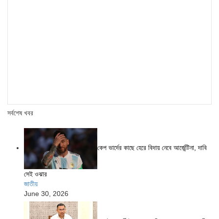
সর্বশেষ খবর
কেপ ভার্দের কাছে হেরে বিদায় নেবে আর্জেন্টিনা, দাবি
সেই ওঝার
জাতীয়
June 30, 2026