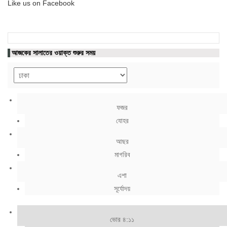
Like us on Facebook
আজকের সালাতের ওয়াক্ত শুরুর সময়
ফজর
যোহর
আছর
মাগরিব
এশা
সূর্যোদয়
ভোর ৪:১১