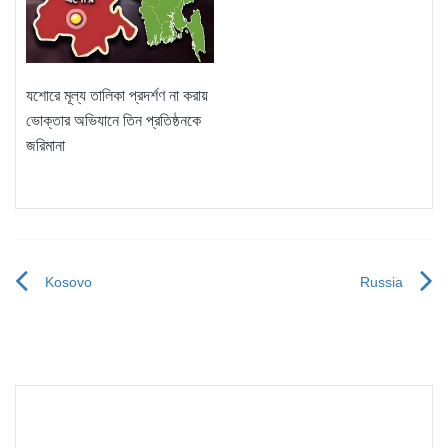
যশোরে মূল্য তালিকা প্রদর্শণ না করায়
ভোক্তার অভিযানে তিন প্রতিষ্ঠনকে
জরিমানা
Kosovo
Russia
Post
navigation