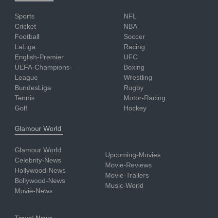
Sports
NFL
Cricket
NBA
Football
Soccer
LaLiga
Racing
English-Premier
UFC
UEFA-Champions-
Boxing
League
Wrestling
BundesLiga
Rugby
Tennis
Motor-Racing
Golf
Hockey
Glamour World
Glamour World
Upcoming-Movies
Celebrity-News
Movie-Reviews
Hollywood-News
Movie-Trailers
Bollywood-News
Music-World
Movie-News