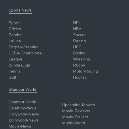
Sports News
Sports
NFL
Cricket
NBA
Football
Soccer
LaLiga
Racing
English-Premier
UFC
UEFA-Champions-
Boxing
League
Wrestling
BundesLiga
Rugby
Tennis
Motor-Racing
Golf
Hockey
Glamour World
Glamour World
Upcoming-Movies
Celebrity-News
Movie-Reviews
Hollywood-News
Movie-Trailers
Bollywood-News
Music-World
Movie-News