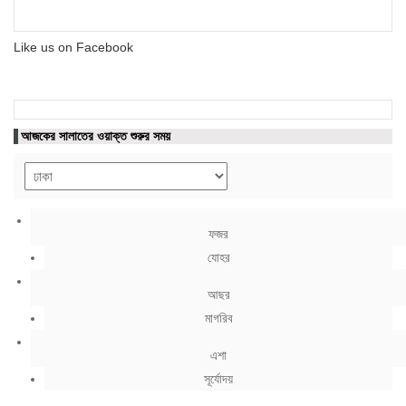
Like us on Facebook
আজকের সালাতের ওয়াক্ত শুরুর সময়
ফজর
যোহর
আছর
মাগরিব
এশা
সূর্যোদয়