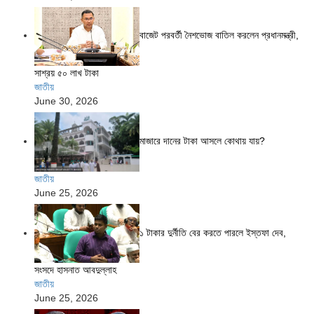
বাজেট পরবর্তী নৈশভোজ বাতিল করলেন প্রধানমন্ত্রী,
সাশ্রয় ৫০ লাখ টাকা
জাতীয়
June 30, 2026
মাজারে দানের টাকা আসলে কোথায় যায়?
জাতীয়
June 25, 2026
১ টাকার দুর্নীতি বের করতে পারলে ইস্তফা দেব,
সংসদে হাসনাত আবদুল্লাহ
জাতীয়
June 25, 2026