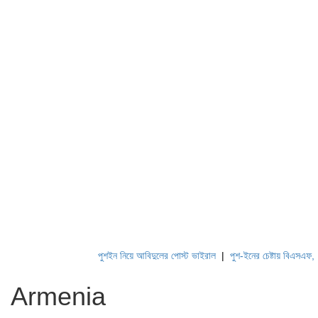
পুশইন নিয়ে আবিদুলের পোস্ট ভাইরাল
|
পুশ-ইনের চেষ্টায় বিএসএফ, পণ্ড
Armenia