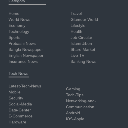
Category
Home
Travel
World News
Glamour World
Economy
Lifestyle
Technology
Health
Sports
Job Circular
Probashi News
Islami Jibon
Bangla Newspaper
Share Market
English Newspaper
Live TV
Insurance News
Banking News
Tech News
Latest-Tech-News
Gaming
Mobile
Tech-Tips
Security
Networking-and-
Social-Media
Communication
Data-Center
Android
E-Commerce
iOS-Apple
Hardware