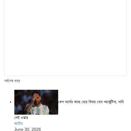
সর্বশেষ খবর
কেপ ভার্দের কাছে হেরে বিদায় নেবে আর্জেন্টিনা, দাবি
সেই ওঝার
জাতীয়
June 30, 2026