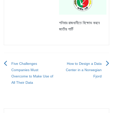
শনিবার রাজধানীতে বিক্ষোভ করবে
জাতীয় পার্টি
Five Challenges
How to Design a Data
Post
Companies Must
Center in a Norwegian
navigation
Overcome to Make Use of
Fjord
All Their Data