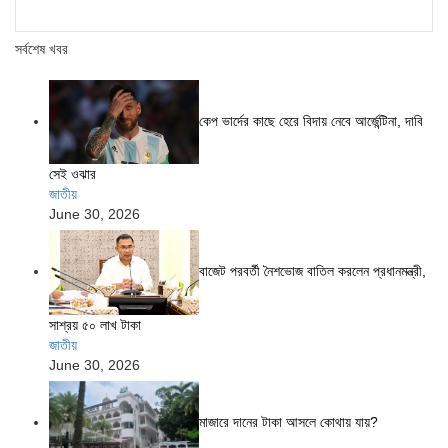
সর্বশেষ খবর
কেপ ভার্দের কাছে হেরে বিদায় নেবে আর্জেন্টিনা, দাবি
সেই ওঝার
জাতীয়
June 30, 2026
বাজেট পরবর্তী নৈশভোজ বাতিল করলেন প্রধানমন্ত্রী,
সাশ্রয় ৫০ লাখ টাকা
জাতীয়
June 30, 2026
মাজারে দানের টাকা আসলে কোথায় যায়?