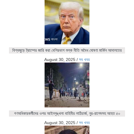
বিশ্বজুড়ে ট্রাম্পের জারি করা বেশিরভাগ শুল্ক নীতি অবৈধ ঘোষণা মার্কিন আদালতের
August 30, 2025
/
সব খবর
গণঅধিকারকর্মীদের ওপর আইনশৃঙ্খলা বাহিনীর লাঠিচার্জ, নুর-রাশেদসহ আহত ৫০
August 30, 2025
/
সব খবর