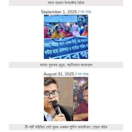
সাথে প্রধান উপদেষ্টার বৈঠক
September 1, 2025
/
সব খবর
আহত যুবকের মৃত্যু, প্রতিবাদে মানবন্ধন
August 31, 2025
/
সব খবর
টি-শার্ট পরিহিত সেই যুবক একজন পুলিশ কনস্টেবল: প্রেস সচিব