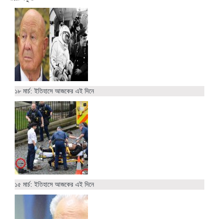
১৮ মার্চ: ইতিহাসে আজকের এই দিনে
১৫ মার্চ: ইতিহাসে আজকের এই দিনে