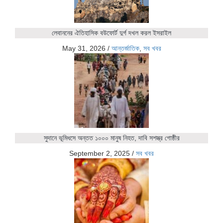
লেবাননের ঐতিহাসিক বউফোর্ট দুর্গ দখল করল ইসরাইল
May 31, 2026
/
আন্তর্জাতিক
,
সব খবর
সুদানে ভূমিধসে অন্তত ১০০০ মানুষ নিহত, দাবি সশস্ত্র গোষ্ঠীর
September 2, 2025
/
সব খবর