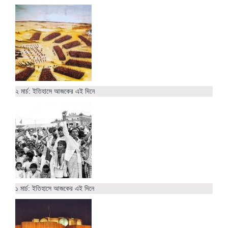
২ মার্চ: ইতিহাসে আজকের এই দিনে
১ মার্চ: ইতিহাসে আজকের এই দিনে