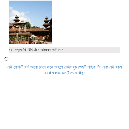
১৯ ফেব্রুয়ারি: ইতিহাসে আজকের এই দিনে
এই পোস্টটি যদি ভালো লেগে থাকে তাহলে ফেইসবুক পেজটি লাইক দিন এবং এই রকম
আরো খবরের এলার্ট পেতে থাকুন