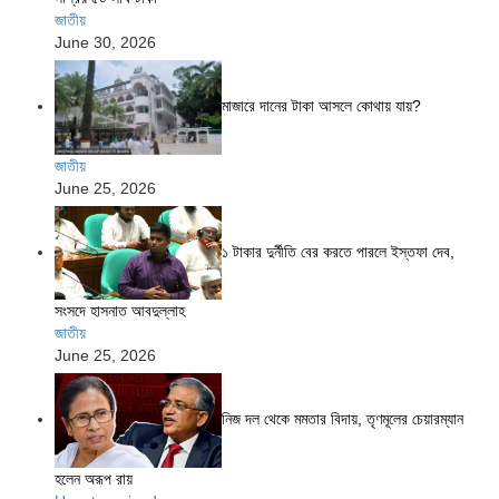
জাতীয়
June 30, 2026
মাজারে দানের টাকা আসলে কোথায় যায়?
জাতীয়
June 25, 2026
১ টাকার দুর্নীতি বের করতে পারলে ইস্তফা দেব,
সংসদে হাসনাত আবদুল্লাহ
জাতীয়
June 25, 2026
নিজ দল থেকে মমতার বিদায়, তৃণমূলের চেয়ারম্যান
হলেন অরূপ রায়