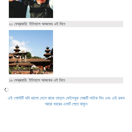
২০ ফেব্রুয়ারি: ইতিহাসে আজকের এই দিনে
১৯ ফেব্রুয়ারি: ইতিহাসে আজকের এই দিনে
এই পোস্টটি যদি ভালো লেগে থাকে তাহলে ফেইসবুক পেজটি লাইক দিন এবং এই রকম
আরো খবরের এলার্ট পেতে থাকুন