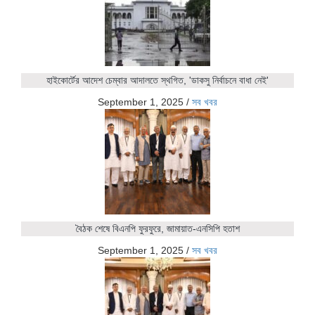
হাইকোর্টের আদেশ চেম্বার আদালতে স্থগিত, 'ডাকসু নির্বাচনে বাধা নেই'
September 1, 2025
/
সব খবর
বৈঠক শেষে বিএনপি ফুরফুরে, জামায়াত-এনসিপি হতাশ
September 1, 2025
/
সব খবর