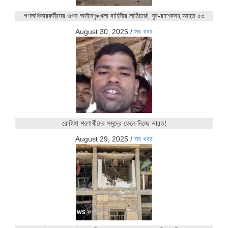
গণঅধিকারকর্মীদের ওপর আইনশৃঙ্খলা বাহিনীর লাঠিচার্জ, নুর-রাশেদসহ আহত ৫০
August 30, 2025
/
সব খবর
রোহিঙ্গা শরণার্থীদের সমুদ্রে ফেলে দিচ্ছে ভারত!
August 29, 2025
/
সব খবর