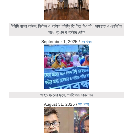
বিবিসি বাংলা লাইভ: নির্বাচন ও বর্তমান পরিস্থিতি নিয়ে বিএনপি, জামায়াত ও এনসিপির
সাথে প্রধান উপদেষ্টার বৈঠক
September 1, 2025
/
সব খবর
আহত যুবকের মৃত্যু, প্রতিবাদে মানবন্ধন
August 31, 2025
/
সব খবর