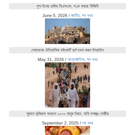
পুশ-ইনের চেষ্টায় বিএসএফ, পণ্ড করছে বিজিবি
June 5, 2026
/
জাতীয়
,
সব খবর
লেবাননের ঐতিহাসিক বউফোর্ট দুর্গ দখল করল ইসরাইল
May 31, 2026
/
আন্তর্জাতিক
,
সব খবর
সুদানে ভূমিধসে অন্তত ১০০০ মানুষ নিহত, দাবি সশস্ত্র গোষ্ঠীর
September 2, 2025
/
সব খবর