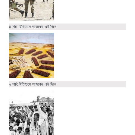
৪ মার্চ: ইতিহাসে আজকের এই দিনে
২ মার্চ: ইতিহাসে আজকের এই দিনে