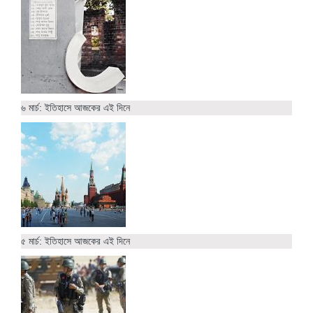
৬ মার্চ: ইতিহাসে আজকের এই দিনে
৫ মার্চ: ইতিহাসে আজকের এই দিনে