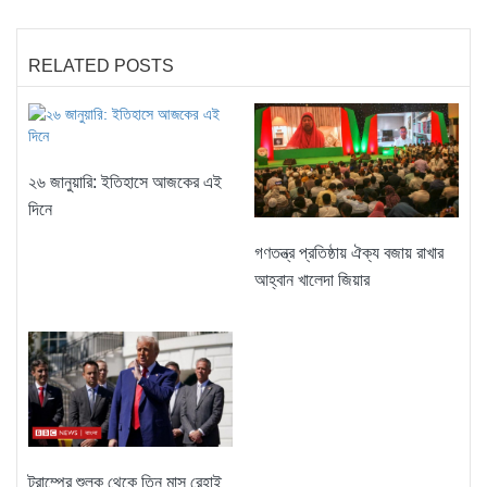
RELATED POSTS
২৬ জানুয়ারি: ইতিহাসে আজকের এই
দিনে
গণতন্ত্র প্রতিষ্ঠায় ঐক্য বজায় রাখার
আহ্বান খালেদা জিয়ার
ট্রাম্পের শুল্ক থেকে তিন মাস রেহাই