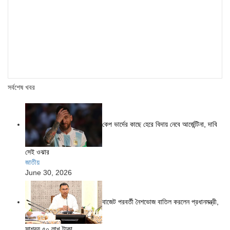
সর্বশেষ খবর
কেপ ভার্দের কাছে হেরে বিদায় নেবে আর্জেন্টিনা, দাবি
সেই ওঝার
জাতীয়
June 30, 2026
বাজেট পরবর্তী নৈশভোজ বাতিল করলেন প্রধানমন্ত্রী,
সাশ্রয় ৫০ লাখ টাকা