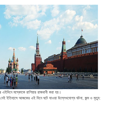
র এইদিনে মস্কোকে রাশিয়ার রাজধানী করা হয়।
েই ইতিহাসে আজকের এই দিনে ঘটে যাওয়া উল্লেখযোগ্য ঘটনা, জন্ম ও মৃত্যু: