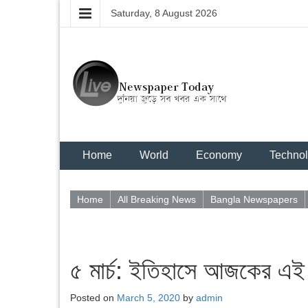
Saturday, 8 August 2026
Home
World
Economy
Techno
Home
All Breaking News
Bangla Newspapers
৫ মার্চ: ইতিহাসে আজকের এই
Posted on
March 5, 2020
by
admin