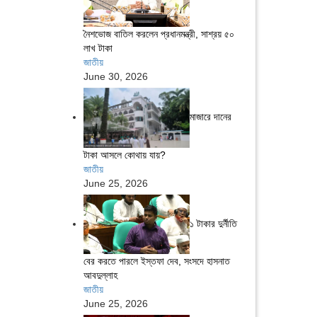
নৈশভোজ বাতিল করলেন প্রধানমন্ত্রী, সাশ্রয় ৫০
লাখ টাকা
জাতীয়
June 30, 2026
মাজারে দানের
টাকা আসলে কোথায় যায়?
জাতীয়
June 25, 2026
১ টাকার দুর্নীতি
বের করতে পারলে ইস্তফা দেব, সংসদে হাসনাত
আবদুল্লাহ
জাতীয়
June 25, 2026