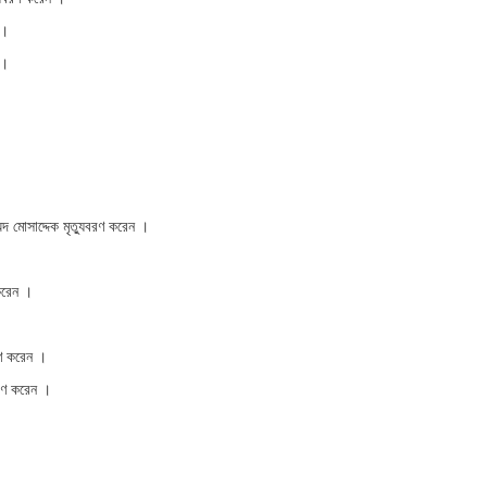
 ।
 ।
মদ মোসাদ্দেক মৃত্যুবরণ করেন ।
করেন ।
রণ করেন ।
বরণ করেন ।