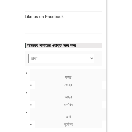
Like us on Facebook
আজকের সালাতের ওয়াক্ত শুরুর সময়
ফজর
যোহর
আছর
মাগরিব
এশা
সূর্যোদয়