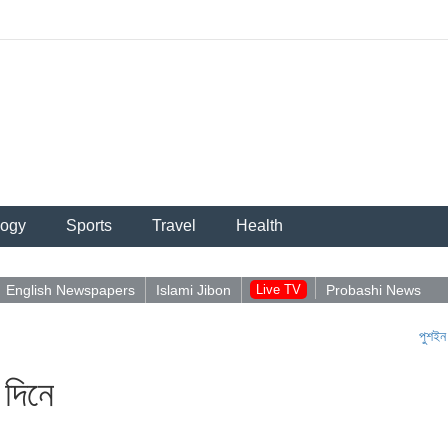
logy
Sports
Travel
Health
English Newspapers
Islami Jibon
Live TV
Probashi News
পুশইন নিয়ে আবিদ
 দিনে