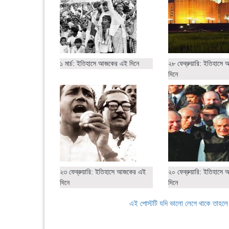
১ মার্চ: ইতিহাসে আজকের এই দিনে
২৮ ফেব্রুয়ারি: ইতিহাস
দিনে
২৩ ফেব্রুয়ারি: ইতিহাসে আজকের এই
২০ ফেব্রুয়ারি: ইতিহাস
দিনে
দিনে
এই পোস্টটি যদি ভালো লেগে থাকে তাহল