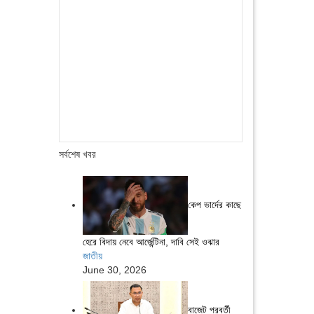
সর্বশেষ খবর
কেপ ভার্দের কাছে
হেরে বিদায় নেবে আর্জেন্টিনা, দাবি সেই ওঝার
জাতীয়
June 30, 2026
বাজেট পরবর্তী