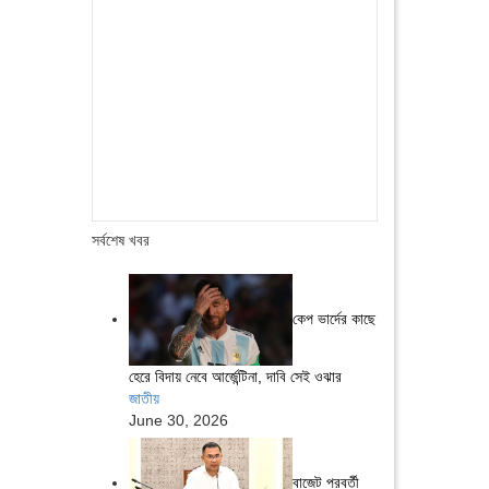
সর্বশেষ খবর
কেপ ভার্দের কাছে
হেরে বিদায় নেবে আর্জেন্টিনা, দাবি সেই ওঝার
জাতীয়
June 30, 2026
বাজেট পরবর্তী