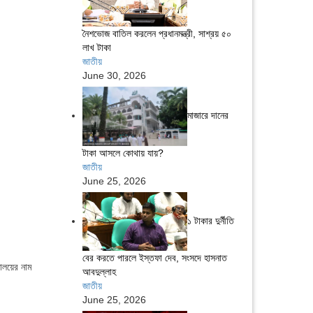
নৈশভোজ বাতিল করলেন প্রধানমন্ত্রী, সাশ্রয় ৫০
লাখ টাকা
জাতীয়
June 30, 2026
মাজারে দানের
টাকা আসলে কোথায় যায়?
জাতীয়
June 25, 2026
১ টাকার দুর্নীতি
বের করতে পারলে ইস্তফা দেব, সংসদে হাসনাত
যালয়ের নাম
আবদুল্লাহ
জাতীয়
June 25, 2026