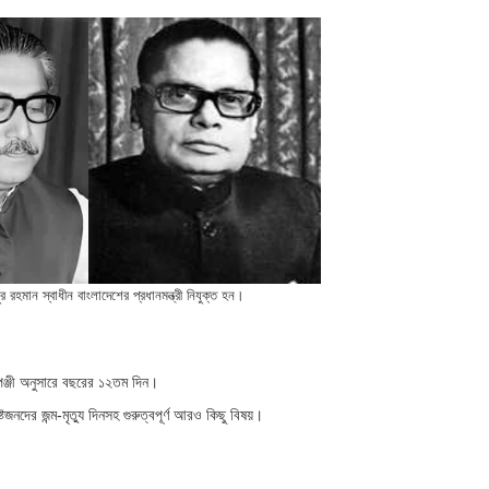
র রহমান স্বাধীন বাংলাদেশের প্রধানমন্ত্রী নিযুক্ত হন।
পঞ্জী অনুসারে বছরের ১২তম দিন।
নদের জন্ম-মৃত্যু দিনসহ গুরুত্বপূর্ণ আরও কিছু বিষয়।