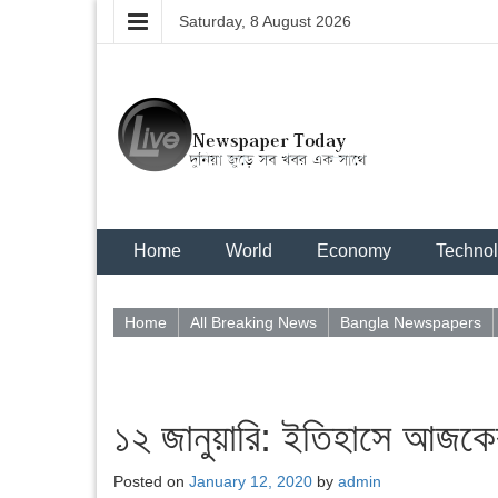
Saturday, 8 August 2026
Home
World
Economy
Techno
Home
All Breaking News
Bangla Newspapers
১২ জানুয়ারি: ইতিহাসে আজকে
Posted on
January 12, 2020
by
admin