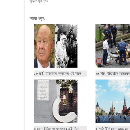
সূত্র: যুগান্তর
আরো পড়ুন:
১৮ মার্চ: ইতিহাসে আজকের এই দিনে
১৫ মার্চ: ইতিহাসে আজকে
৬ মার্চ: ইতিহাসে আজকের এই দিনে
৫ মার্চ: ইতিহাসে আজকের