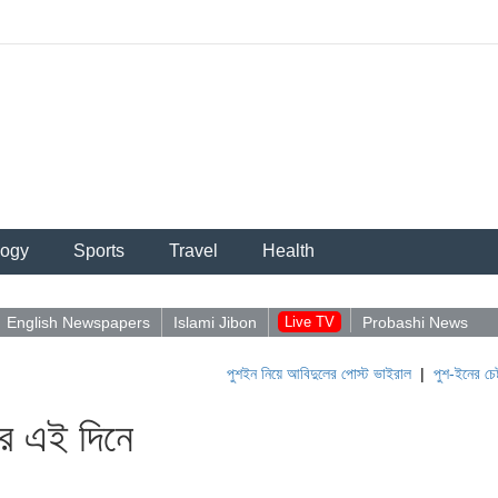
logy
Sports
Travel
Health
English Newspapers
Islami Jibon
Live TV
Probashi News
পুশইন নিয়ে আবিদুলের পোস্ট ভাইরাল
|
পুশ-ইনের চেষ্টায় বিএসএ
র এই দিনে