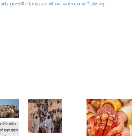
ে ফেইসবুক পেজটি লাইক দিন এবং এই রকম আরো খবরের এলার্ট পেতে থাকুন
র ঐতিহাসিক
ুর্গ দখল করল