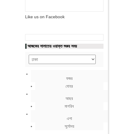
Like us on Facebook
আজকের সালাতের ওয়াক্ত শুরুর সময়
ফজর
যোহর
আছর
মাগরিব
এশা
সূর্যোদয়