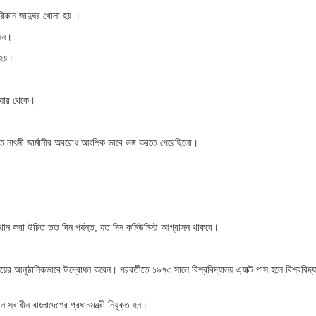
রিকান জাদুঘর খোলা হয় ।
সেন।
হয়।
ওয়ার থেকে।
 নাৎসী জার্মানীর অবরোধ আংশিক ভাবে ভঙ্গ করতে পেরেছিলো।
স্থান করা উচিত তত দিন পর্যন্ত, যত দিন কমিউনিস্ট আগ্রাসন থাকবে।
ের আনুষ্ঠানিকভাবে উদ্বোধন করেন। পরবর্তীতে ১৯৭৩ সালে বিশ্ববিদ্যালয় এ্যাক্ট পাস হলে বিশ্ববিদ্
 স্বাধীন বাংলাদেশের প্রধানমন্ত্রী নিযুক্ত হন।