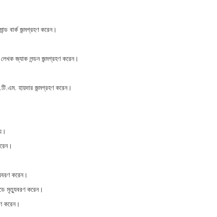
ন্ড বার্ক জন্মগ্রহণ করেন।
াত লেখক জ্যাক লন্ডন জন্মগ্রহণ করেন।
.টি.এম. হায়দার জন্মগ্রহণ করেন।
হয়।
করেন।
্যুবরণ করেন।
্ডে মৃত্যুবরণ করেন।
বরণ করেন।