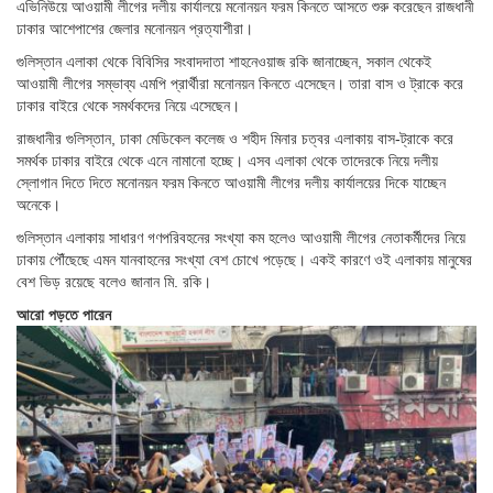
এভিনিউয়ে আওয়ামী লীগের দলীয় কার্যালয়ে মনোনয়ন ফরম কিনতে আসতে শুরু করেছেন রাজধানী
ঢাকার আশেপাশের জেলার মনোনয়ন প্রত্যাশীরা।
গুলিস্তান এলাকা থেকে বিবিসির সংবাদদাতা শাহনেওয়াজ রকি জানাচ্ছেন, সকাল থেকেই
আওয়ামী লীগের সম্ভাব্য এমপি প্রার্থীরা মনোনয়ন কিনতে এসেছেন। তারা বাস ও ট্রাকে করে
ঢাকার বাইরে থেকে সমর্থকদের নিয়ে এসেছেন।
রাজধানীর গুলিস্তান, ঢাকা মেডিকেল কলেজ ও শহীদ মিনার চত্বর এলাকায় বাস-ট্রাকে করে
সমর্থক ঢাকার বাইরে থেকে এনে নামানো হচ্ছে। এসব এলাকা থেকে তাদেরকে নিয়ে দলীয়
স্লোগান দিতে দিতে মনোনয়ন ফরম কিনতে আওয়ামী লীগের দলীয় কার্যালয়ের দিকে যাচ্ছেন
অনেকে।
গুলিস্তান এলাকায় সাধারণ গণপরিবহনের সংখ্যা কম হলেও আওয়ামী লীগের নেতাকর্মীদের নিয়ে
ঢাকায় পৌঁছেছে এমন যানবাহনের সংখ্যা বেশ চোখে পড়েছে। একই কারণে ওই এলাকায় মানুষের
বেশ ভিড় রয়েছে বলেও জানান মি. রকি।
আরো পড়তে পারেন