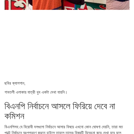
ছবির ক্যাপশান,
গাবতলী এলাকায় যাত্রী খুব একটা দেখা যায়নি।
বিএনপি নির্বাচনে আসলে ফিরিয়ে দেবে না
কমিশন
বিএনপিসহ যে বিরোধী দলগুলো নির্বাচনে আসার বিষয়ে এখনো কোন ঘোষণা দেয়নি, তারা মত
পাল্টে নির্বাচনে অংশগ্রহণ করতে চাইলে তাহলে তাদের বিষয়টি বিবেচনা করে দেখা হবে বলে