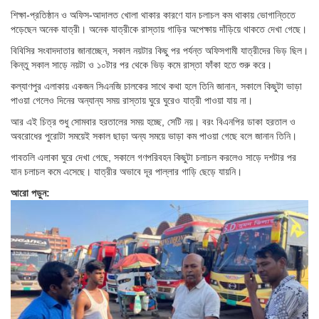
শিক্ষা-প্রতিষ্ঠান ও অফিস-আদালত খোলা থাকার কারণে যান চলাচল কম থাকায় ভোগান্তিতে
পড়েছেন অনেক যাত্রী। অনেক যাত্রীকে রাস্তায় গাড়ির অপেক্ষায় দাঁড়িয়ে থাকতে দেখা গেছে।
বিবিসির সংবাদদাতার জানাচ্ছেন, সকাল নয়টার কিছু পর পর্যন্ত অফিসগামী যাত্রীদের ভিড় ছিল।
কিন্তু সকাল সাড়ে নয়টা ও ১০টার পর থেকে ভিড় কমে রাস্তা ফাঁকা হতে শুরু করে।
কল্যাণপুর এলাকায় একজন সিএনজি চালকের সাথে কথা হলে তিনি জানান, সকালে কিছুটা ভাড়া
পাওয়া গেলেও দিনের অন্যান্য সময় রাস্তায় ঘুরে ঘুরেও যাত্রী পাওয়া যায় না।
আর এই চিত্র শুধু সোমবার হরতালের সময় হচ্ছে, সেটি নয়। বরং বিএনপির ডাকা হরতাল ও
অবরোধের পুরোটা সময়েই সকাল ছাড়া অন্য সময়ে ভাড়া কম পাওয়া গেছে বলে জানান তিনি।
গাবতলি এলাকা ঘুরে দেখা গেছে, সকালে গণপরিবহন কিছুটা চলাচল করলেও সাড়ে দশটার পর
যান চলাচল কমে এসেছে। যাত্রীর অভাবে দূর পাল্লার গাড়ি ছেড়ে যায়নি।
আরো পড়ুন: