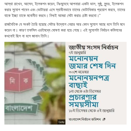
আস্থা রাখেন, আসেন, ইলেকশন করেন, নিঃসন্দেহে আপনারা একটা ভাল, সুষ্ঠু, সুন্দর, ইলেকশন
করার সুযোগ পাবেন এবং ভোটাররা এসে স্বাধীনভাবে তাদের ভোটাধিকার প্রয়োগ করবে, তাদের
যাকে ইচ্ছা তাকে মনোনীত করবে। নিশ্চই আমরা সেটা করার চেষ্টা করবো।”
রাজনৈতিক যে সংকট তৈরি হয়েছে সেটার উদ্যোগ নেয়ার আর কোন সুযোগ আছে বলে তিনি মনে
করেন না। কারণ তফসিল এরইমধ্যে ঘোষণা করা হয়ে গেছে। এই সুযোগটা নির্বাচন কমিশনের
কখনোই ছিল না বলে জানান তিনি।