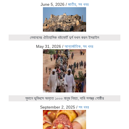
June 5, 2026
/
জাতীয়
,
সব খবর
লেবাননের ঐতিহাসিক বউফোর্ট দুর্গ দখল করল ইসরাইল
May 31, 2026
/
আন্তর্জাতিক
,
সব খবর
সুদানে ভূমিধসে অন্তত ১০০০ মানুষ নিহত, দাবি সশস্ত্র গোষ্ঠীর
September 2, 2025
/
সব খবর