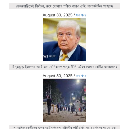
ফেব্রুয়ারিতেই নির্বাচন, রুখে দেওয়ার শক্তি কারও নেই: সালাহউদ্দিন আহমেদ
August 30, 2025
/
সব খবর
বিশ্বজুড়ে ট্রাম্পের জারি করা বেশিরভাগ শুল্ক নীতি অবৈধ ঘোষণা মার্কিন আদালতের
August 30, 2025
/
সব খবর
গণঅধিকারকর্মীদের ওপর আইনশৃঙ্খলা বাহিনীর লাঠিচার্জ, নুর-রাশেদসহ আহত ৫০