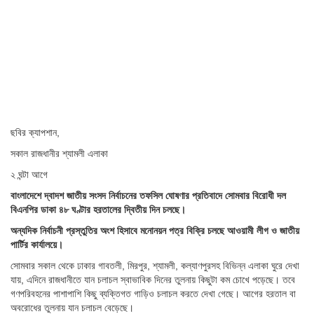
ছবির ক্যাপশান,
সকাল রাজধানীর শ্যামলী এলাকা
২ ঘন্টা আগে
বাংলাদেশে দ্বাদশ জাতীয় সংসদ নির্বাচনের তফসিল ঘোষণার প্রতিবাদে সোমবার বিরোধী দল
বিএনপির ডাকা ৪৮ ঘণ্টার হরতালের দ্বিতীয় দিন চলছে।
অন্যদিক নির্বাচনী প্রস্তুতির অংশ হিসাবে মনোনয়ন পত্র বিক্রি চলছে আওয়ামী লীগ ও জাতীয়
পার্টির কার্যালয়ে।
সোমবার সকাল থেকে ঢাকার গাবতলী, মিরপুর, শ্যামলী, কল্যাণপুরসহ বিভিন্ন এলাকা ঘুরে দেখা
যায়, এদিনে রাজধানীতে যান চলাচল স্বাভাবিক দিনের তুলনায় কিছুটা কম চোখে পড়েছে। তবে
গণপরিবহনের পাশাপাশি কিছু ব্যক্তিগত গাড়িও চলাচল করতে দেখা গেছে। আগের হরতাল বা
অবরোধের তুলনায় যান চলাচল বেড়েছে।