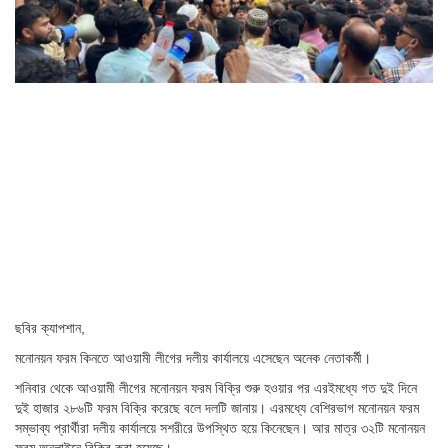
ছবির ক্যাপশান,
মনোনয়ন ফরম কিনতে আওয়ামী লীগের দলীয় কার্যালয়ে এসেছেন অনেক নেতাকর্মী।
শনিবার থেকে আওয়ামী লীগের মনোনয়ন ফরম বিক্রি শুরু হওয়ার পর এরইমধ্যে গত দুই দিনে
দুই হাজার ২৮৬টি ফরম বিক্রি করেছে বলে দলটি জানায়। এরমধ্যে বেশিরভাগ মনোনয়ন ফরম
সম্ভাব্য প্রার্থীরা দলীয় কার্যালয়ে সশরীরে উপস্থিত হয়ে কিনেছেন। আর মাত্র ৩২টি মনোনয়ন