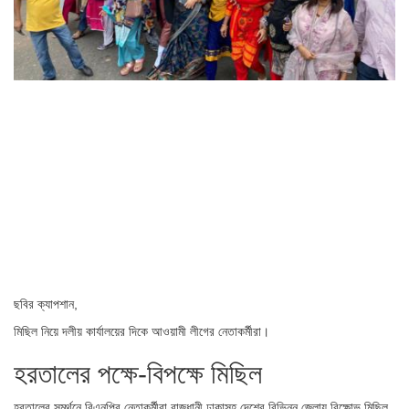
ছবির ক্যাপশান,
মিছিল নিয়ে দলীয় কার্যালয়ের দিকে আওয়ামী লীগের নেতাকর্মীরা।
হরতালের পক্ষে-বিপক্ষে মিছিল
হরতালের সমর্থনে বিএনপির নেতাকর্মীরা রাজধানী ঢাকাসহ দেশের বিভিন্ন জেলায় বিক্ষোভ মিছিল