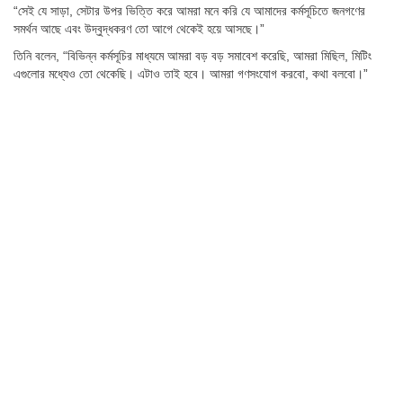
“সেই যে সাড়া, সেটার উপর ভিত্তি করে আমরা মনে করি যে আমাদের কর্মসূচিতে জনগণের
সমর্থন আছে এবং উদ্বুদ্ধকরণ তো আগে থেকেই হয়ে আসছে।”
তিনি বলেন, “বিভিন্ন কর্মসূচির মাধ্যমে আমরা বড় বড় সমাবেশ করেছি, আমরা মিছিল, মিটিং
এগুলোর মধ্যেও তো থেকেছি। এটাও তাই হবে। আমরা গণসংযোগ করবো, কথা বলবো।”