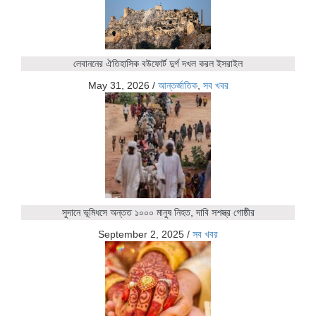
লেবাননের ঐতিহাসিক বউফোর্ট দুর্গ দখল করল ইসরাইল
May 31, 2026
/
আন্তর্জাতিক
,
সব খবর
সুদানে ভূমিধসে অন্তত ১০০০ মানুষ নিহত, দাবি সশস্ত্র গোষ্ঠীর
September 2, 2025
/
সব খবর