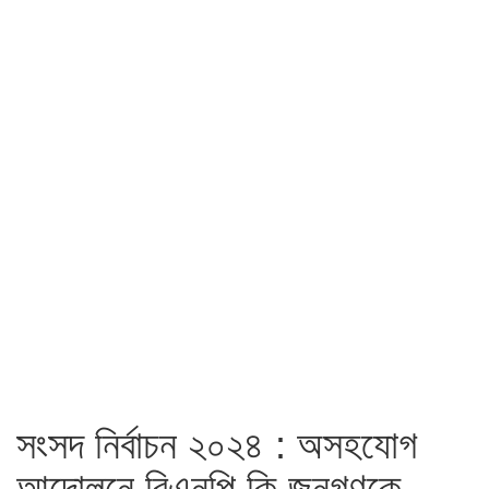
সংসদ নির্বাচন ২০২৪ : অসহযোগ
আন্দোলনে বিএনপি কি জনগণকে