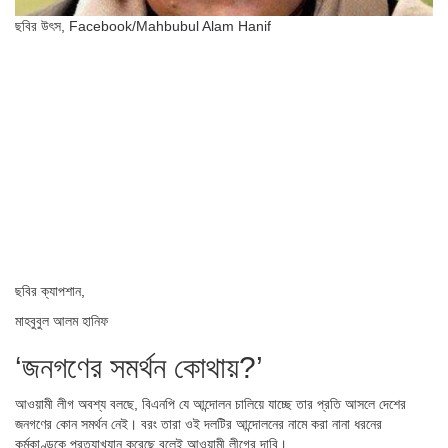
ছবির উৎস,
Facebook/Mahbubul Alam Hanif
ছবির ক্যাপশান,
মাহবুবুল আলম হানিফ
‘জনগণের সমর্থন কোথায়?’
আওয়ামী লীগ অবশ্য বলছে, বিএনপি যে আন্দোলন চালিয়ে যাচ্ছে তার প্রতি আসলে দেশের
জনগণের কোন সমর্থন নেই। বরং তারা ওই দলটির আন্দোলনের নামে করা নানা ধরনের
কর্মকাণ্ডকে প্রত্যাখ্যান করেছে বলেই আওয়ামী লীগের দাবি।