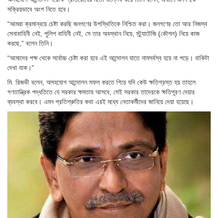
সক্রিয়ভাবে অংশ নিতে হবে।
“আমরা ক্রমান্বয়ে চেষ্টা করছি জনগণের উপস্থিতিকে নিশ্চিত করা। জনগণের তো আর নিজস্ব
সেনাবাহিনী নেই, পুলিশ বাহিনী নেই, সে তার অবস্থান নিয়ে, স্ট্র্যাটেজি (কৌশল) নিয়ে কাজ
করছে,” বলেন তিনি।
“আমাদের পক্ষ থেকে সর্বোচ্চ চেষ্টা করা হবে এই আন্দোলন যাতে নামসর্বস্ব হয়ে না পড়ে। বাকিটা
দেখা যাক।”
মি. রিজভী বলেন, অসহযোগ আন্দোলন সফল করতে গিয়ে যদি কেউ ক্ষতিগ্রস্ত হয় তাহলে
গণতান্ত্রিক পদ্ধতিতে যে সরকার ক্ষমতায় আসবে, সেই সরকার তাদেরকে ক্ষতিপূরণ দেয়ার
ব্যবস্থা করবে। এমন প্রতিশ্রুতির কথা এরই মধ্যে নেতাকর্মীদের জানিয়ে দেয়া হয়েছে।