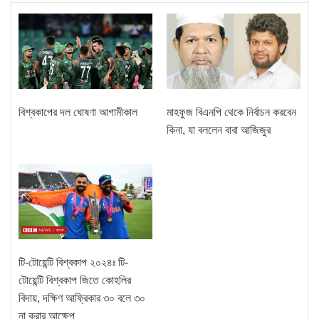
মাহফুজ বিএনপি থেকে নির্বাচন করবেন
বিশ্বকাপের দল ঘোষণা আগামীকাল
কিনা, যা বললেন বাবা আজিজুর
টি-টোয়েন্টি বিশ্বকাপ ২০২৪ঃ টি-
টোয়েন্টি বিশ্বকাপ জিতে কোহলির
বিদায়, দক্ষিণ আফ্রিকার ৩০ বলে ৩০
না করার আক্ষেপ