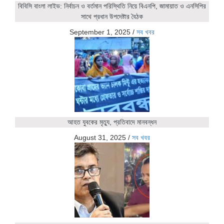
বিবিসি বাংলা লাইভ: নির্বাচন ও বর্তমান পরিস্থিতি নিয়ে বিএনপি, জামায়াত ও এনসিপির
সাথে প্রধান উপদেষ্টার বৈঠক
September 1, 2025
/
সব খবর
আহত যুবকের মৃত্যু, প্রতিবাদে মানবন্ধন
August 31, 2025
/
সব খবর