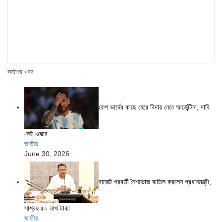
সর্বশেষ খবর
কেপ ভার্দের কাছে হেরে বিদায় নেবে আর্জেন্টিনা, দাবি
সেই ওঝার
জাতীয়
June 30, 2026
বাজেট পরবর্তী নৈশভোজ বাতিল করলেন প্রধানমন্ত্রী,
সাশ্রয় ৫০ লাখ টাকা
জাতীয়