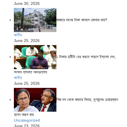
June 30, 2026
মাজারে দানের টাকা আসলে কোথায় যায়?
জাতীয়
June 25, 2026
১ টাকার দুর্নীতি বের করতে পারলে ইস্তফা দেব,
সংসদে হাসনাত আবদুল্লাহ
জাতীয়
June 25, 2026
নিজ দল থেকে মমতার বিদায়, তৃণমূলের চেয়ারম্যান
হলেন অরূপ রায়
Uncategorized
June 23, 2026