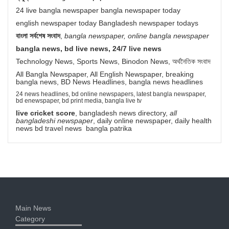
24 live bangla newspaper bangla newspaper today
english newspaper today Bangladesh newspaper todays
বাংলা সর্বশেষ সংবাদ
,
bangla newspaper, online bangla newspaper
bangla news, bd live news, 24/7 live news
Technology News, Sports News, Binodon News, অর্থনৈতিক সংবাদ
All Bangla Newspaper, All English Newspaper, breaking
bangla news, BD News Headlines, bangla news headlines
24 news headlines, bd online newspapers, latest bangla newspaper,
bd enewspaper, bd print media, bangla live tv
live cricket score
, bangladesh news directory,
all
bangladeshi newspaper
, daily online newspaper, daily health
news bd travel news bangla patrika
Main News
Category