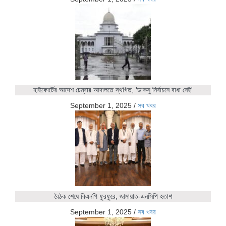
হাইকোর্টের আদেশ চেম্বার আদালতে স্থগিত, 'ডাকসু নির্বাচনে বাধা নেই'
September 1, 2025
/
সব খবর
বৈঠক শেষে বিএনপি ফুরফুরে, জামায়াত-এনসিপি হতাশ
September 1, 2025
/
সব খবর