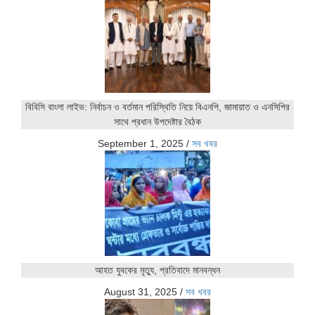
বিবিসি বাংলা লাইভ: নির্বাচন ও বর্তমান পরিস্থিতি নিয়ে বিএনপি, জামায়াত ও এনসিপির
সাথে প্রধান উপদেষ্টার বৈঠক
September 1, 2025
/
সব খবর
আহত যুবকের মৃত্যু, প্রতিবাদে মানবন্ধন
August 31, 2025
/
সব খবর