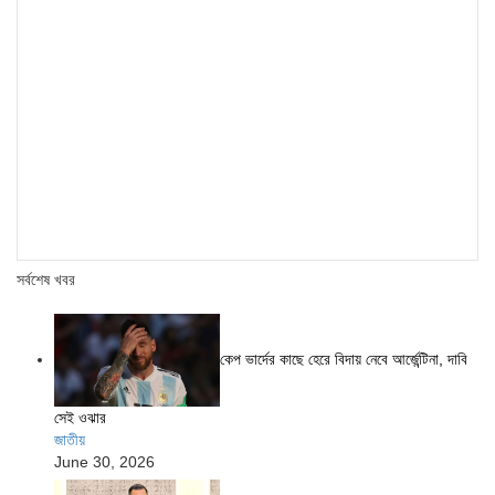
সর্বশেষ খবর
কেপ ভার্দের কাছে হেরে বিদায় নেবে আর্জেন্টিনা, দাবি
সেই ওঝার
জাতীয়
June 30, 2026