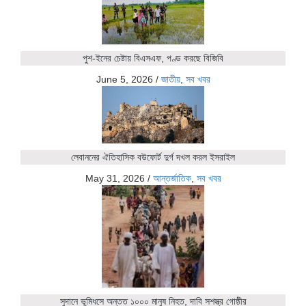
পুশ-ইনের চেষ্টায় বিএসএফ, পণ্ড করছে বিজিবি
June 5, 2026
/
জাতীয়
,
সব খবর
লেবাননের ঐতিহাসিক বউফোর্ট দুর্গ দখল করল ইসরাইল
May 31, 2026
/
আন্তর্জাতিক
,
সব খবর
সুদানে ভূমিধসে অন্তত ১০০০ মানুষ নিহত, দাবি সশস্ত্র গোষ্ঠীর