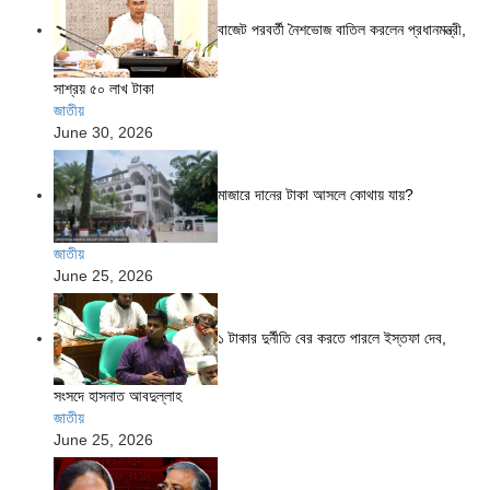
বাজেট পরবর্তী নৈশভোজ বাতিল করলেন প্রধানমন্ত্রী,
সাশ্রয় ৫০ লাখ টাকা
জাতীয়
June 30, 2026
মাজারে দানের টাকা আসলে কোথায় যায়?
জাতীয়
June 25, 2026
১ টাকার দুর্নীতি বের করতে পারলে ইস্তফা দেব,
সংসদে হাসনাত আবদুল্লাহ
জাতীয়
June 25, 2026