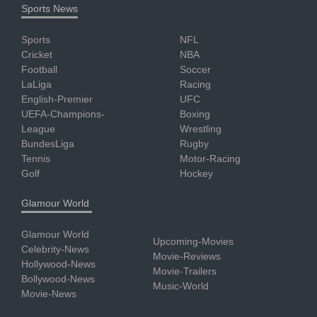
Sports News
Sports
NFL
Cricket
NBA
Football
Soccer
LaLiga
Racing
English-Premier
UFC
UEFA-Champions-
Boxing
League
Wrestling
BundesLiga
Rugby
Tennis
Motor-Racing
Golf
Hockey
Glamour World
Glamour World
Upcoming-Movies
Celebrity-News
Movie-Reviews
Hollywood-News
Movie-Trailers
Bollywood-News
Music-World
Movie-News