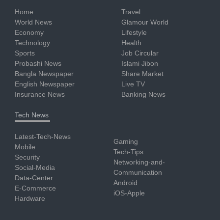
Home
Travel
World News
Glamour World
Economy
Lifestyle
Technology
Health
Sports
Job Circular
Probashi News
Islami Jibon
Bangla Newspaper
Share Market
English Newspaper
Live TV
Insurance News
Banking News
Tech News
Latest-Tech-News
Gaming
Mobile
Tech-Tips
Security
Networking-and-
Social-Media
Communication
Data-Center
Android
E-Commerce
iOS-Apple
Hardware