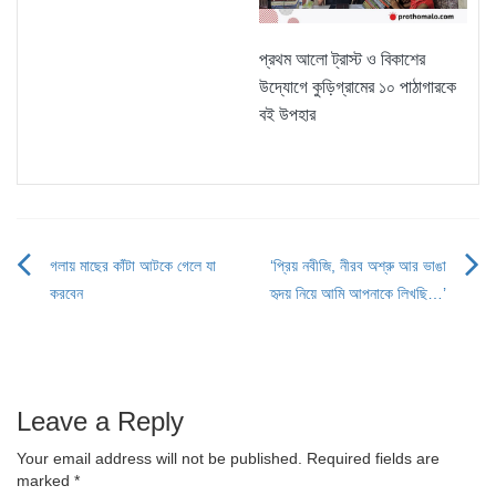
প্রথম আলো ট্রাস্ট ও বিকাশের
উদ্যোগে কুড়িগ্রামের ১০ পাঠাগারকে
বই উপহার
গলায় মাছের কাঁটা আটকে গেলে যা
‘প্রিয় নবীজি, নীরব অশ্রু আর ভাঙা
Post
করবেন
হৃদয় নিয়ে আমি আপনাকে লিখছি…’
navigation
Leave a Reply
Your email address will not be published.
Required fields are
marked
*