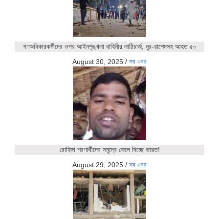
গণঅধিকারকর্মীদের ওপর আইনশৃঙ্খলা বাহিনীর লাঠিচার্জ, নুর-রাশেদসহ আহত ৫০
August 30, 2025
/
সব খবর
রোহিঙ্গা শরণার্থীদের সমুদ্রে ফেলে দিচ্ছে ভারত!
August 29, 2025
/
সব খবর