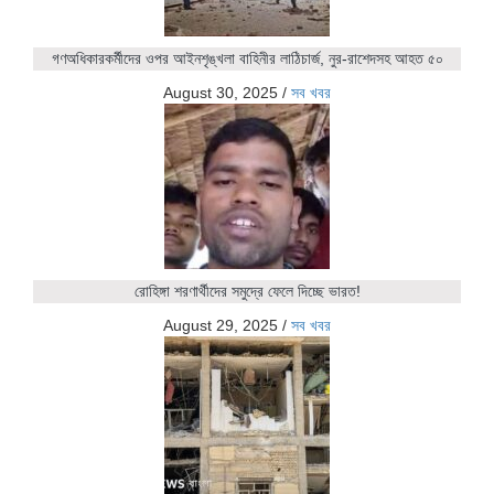
গণঅধিকারকর্মীদের ওপর আইনশৃঙ্খলা বাহিনীর লাঠিচার্জ, নুর-রাশেদসহ আহত ৫০
August 30, 2025
/
সব খবর
রোহিঙ্গা শরণার্থীদের সমুদ্রে ফেলে দিচ্ছে ভারত!
August 29, 2025
/
সব খবর