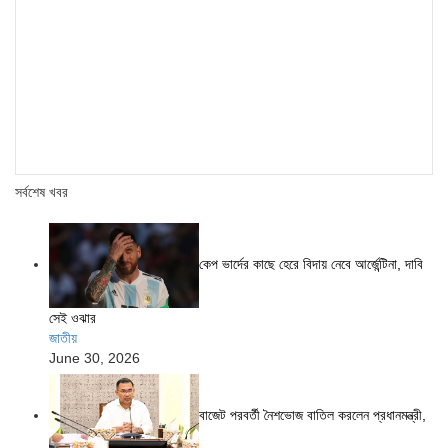
সর্বশেষ খবর
কেপ ভার্দের কাছে হেরে বিদায় নেবে আর্জেন্টিনা, দাবি
সেই ওঝার
জাতীয়
June 30, 2026
বাজেট পরবর্তী নৈশভোজ বাতিল করলেন প্রধানমন্ত্রী,