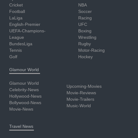
Cricket
NBA
Football
Soccer
LaLiga
Racing
English-Premier
UFC
UEFA-Champions-
Boxing
League
Wrestling
BundesLiga
Rugby
Tennis
Motor-Racing
Golf
Hockey
Glamour World
Glamour World
Upcoming-Movies
Celebrity-News
Movie-Reviews
Hollywood-News
Movie-Trailers
Bollywood-News
Music-World
Movie-News
Travel News