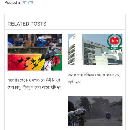
Posted in
সব খবর
RELATED POSTS
২৮ জনকে বিভিন্ন মেয়াদে কারাদণ্ড,
মঙ্গলবার থেকে হাসপাতালে বহির্বিভাগে
অর্থদণ্ড
সেবা চালু, নিবন্ধন পেল আরো দুটি দল