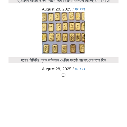
ত্রয়োদশ জাতীয় সংসদ নির্বাচন নিয়ে নির্বাচন কমিশনের রোডম্যাপে যা আছে
August 28, 2025
/
সব খবর
যশোর বিজিবির পৃথক অভিযানে ৩৬পিস স্বর্ণের বারসহ গ্রেপ্তার তিন
August 28, 2025
/
সব খবর