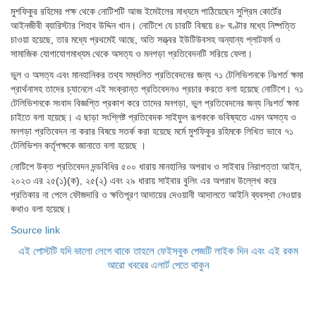
মুশফিকুর রহিমের পক্ষ থেকে নোটিশটি আজ ইমেইলের মাধ্যমে পাঠিয়েছেন সুপ্রিম কোর্টের
আইনজীবী ব্যারিস্টার শিহাব উদ্দিন খান। নোটিশে যে চারটি বিষয়ে ৪৮ ঘণ্টার মধ্যে নিষ্পত্তি
চাওয়া হয়েছে, তার মধ্যে প্রথমেই আছে, অতি সত্ত্বর ইউটিউবসহ অন্যান্য প্লাটফর্ম ও
সামাজিক যোগাযোগমাধ্যম থেকে অসত্য ও মনগড়া প্রতিবেদনটি সরিয়ে ফেলা।
ভুল ও অসত্য এবং মানহানিকর তথ্য সম্বলিত প্রতিবেদনের জন্য ৭১ টেলিভিশনকে নিঃশর্ত ক্ষমা
প্রার্থনাসহ তাদের চ্যানেলে এই সংক্রান্ত প্রতিবেদনও প্রচার করতে বলা হয়েছে নোটিশে। ৭১
টেলিভিশনকে সংবাদ বিজ্ঞপ্তি প্রকাশ করে তাদের মনগড়া, ভুল প্রতিবেদনের জন্য নিঃশর্ত ক্ষমা
চাইতে বলা হয়েছে। এ ছাড়া সংশ্লিষ্ট প্রতিবেদক সাইফুল রূপককে ভবিষ্যতে এমন অসত্য ও
মনগড়া প্রতিবেদন না করার বিষয়ে সতর্ক করা হয়েছে মর্মে মুশফিকুর রহিমকে লিখিত ভাবে ৭১
টেলিভিশন কর্তৃপক্ষকে জানাতে বলা হয়েছে ।
নোটিশে উক্ত প্রতিবেদন দন্ডবিধির ৫০০ ধারায় মানহানির অপরাধ ও সাইবার নিরাপত্তা আইন,
২০২৩ এর ২৫(১)(ক), ২৫(২) এবং ২৯ ধারায় সাইবার বুলিং এর অপরাধ উল্লেখ করে
প্রতিকার না পেলে ফৌজদারি ও ক্ষতিপূরণ আদায়ের দেওয়ানী আদালতে আইনি ব্যবস্থা নেওয়ার
কথাও বলা হয়েছে।
Source link
এই পোস্টটি যদি ভালো লেগে থাকে তাহলে ফেইসবুক পেজটি লাইক দিন এবং এই রকম
আরো খবরের এলার্ট পেতে থাকুন