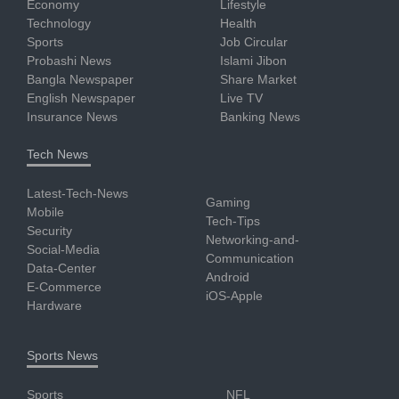
Economy
Lifestyle
Technology
Health
Sports
Job Circular
Probashi News
Islami Jibon
Bangla Newspaper
Share Market
English Newspaper
Live TV
Insurance News
Banking News
Tech News
Latest-Tech-News
Gaming
Mobile
Tech-Tips
Security
Networking-and-
Social-Media
Communication
Data-Center
Android
E-Commerce
iOS-Apple
Hardware
Sports News
Sports
NFL