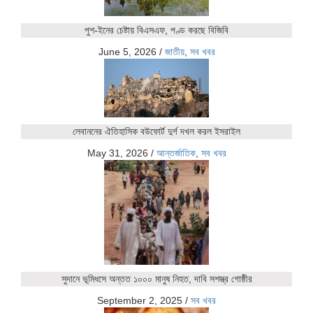
পুশ-ইনের চেষ্টায় বিএসএফ, পণ্ড করছে বিজিবি
June 5, 2026
/
জাতীয়
,
সব খবর
লেবাননের ঐতিহাসিক বউফোর্ট দুর্গ দখল করল ইসরাইল
May 31, 2026
/
আন্তর্জাতিক
,
সব খবর
সুদানে ভূমিধসে অন্তত ১০০০ মানুষ নিহত, দাবি সশস্ত্র গোষ্ঠীর
September 2, 2025
/
সব খবর