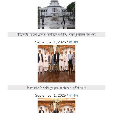
হাইকোর্টের আদেশ চেম্বার আদালতে স্থগিত, 'ডাকসু নির্বাচনে বাধা নেই'
September 1, 2025
/
সব খবর
বৈঠক শেষে বিএনপি ফুরফুরে, জামায়াত-এনসিপি হতাশ
September 1, 2025
/
সব খবর