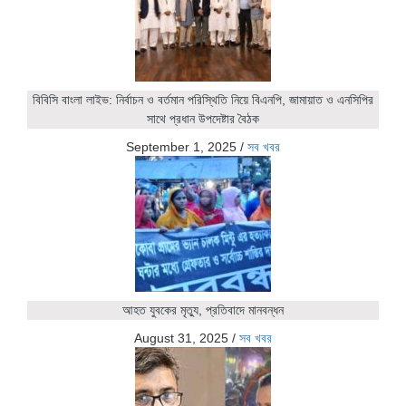
বিবিসি বাংলা লাইভ: নির্বাচন ও বর্তমান পরিস্থিতি নিয়ে বিএনপি, জামায়াত ও এনসিপির
সাথে প্রধান উপদেষ্টার বৈঠক
September 1, 2025
/
সব খবর
আহত যুবকের মৃত্যু, প্রতিবাদে মানবন্ধন
August 31, 2025
/
সব খবর