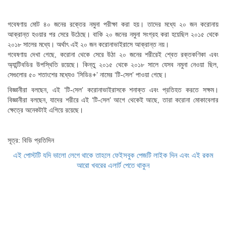
গবেষণায় মোট ৪০ জনের রক্তের নমুনা পরীক্ষা করা হয়। তাদের মধ্যে ২০ জন করোনায়
আক্রান্ত হওয়ার পর সেরে উঠেছে। বাকি ২০ জনের নমুনা সংগ্রহ করা হয়েছিল ২০১৫ থেকে
২০১৮ সালের মধ্যে। অর্থাৎ এই ২০ জন করোনাভাইরাসে আক্রান্ত নয়।
গবেষণায় দেখা গেছে, করোনা থেকে সেরে উঠা ২০ জনের শরীরেই শ্বেত রক্তকণিকা এবং
অ্যান্টিবডির উপস্থিতি রয়েছে। কিন্তু ২০১৫ থেকে ২০১৮ সালে যেসব নমুনা নেওয়া ছিল,
সেগুলোর ৫০ শতাংশের মধ্যেও ‘সিডি৪+’ নামের ‘টি-সেল’ পাওয়া গেছে।
বিজ্ঞানীরা বলছেন, এই ‘টি-সেল’ করোনাভাইরাসকে শনাক্ত এবং প্রতিহত করতে সক্ষম।
বিজ্ঞানীরা বলছেন, যাদের শরীরে এই ‘টি-সেল’ আগে থেকেই আছে, তারা করোনা মোকাবেলার
ক্ষেত্রে অনেকটাই এগিয়ে রয়েছে।
সূত্র: বিডি প্রতিদিন
এই পোস্টটি যদি ভালো লেগে থাকে তাহলে ফেইসবুক পেজটি লাইক দিন এবং এই রকম
আরো খবরের এলার্ট পেতে থাকুন