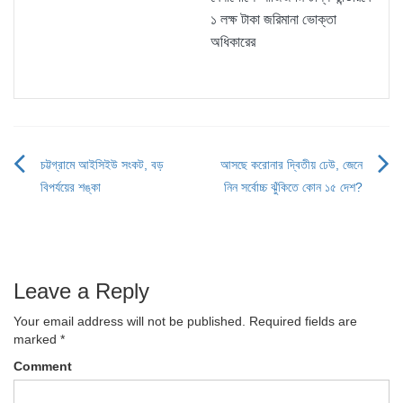
১ লক্ষ টাকা জরিমানা ভোক্তা
অধিকারের
চট্টগ্রামে আইসিইউ সংকট, বড়
আসছে করোনার দ্বিতীয় ঢেউ, জেনে
Post
বিপর্যয়ের শঙ্কা
নিন সর্বোচ্চ ঝুঁকিতে কোন ১৫ দেশ?
navigation
Leave a Reply
Your email address will not be published.
Required fields are
marked
*
Comment