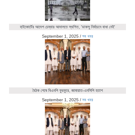
হাইকোর্টের আদেশ চেম্বার আদালতে স্থগিত, 'ডাকসু নির্বাচনে বাধা নেই'
September 1, 2025
/
সব খবর
বৈঠক শেষে বিএনপি ফুরফুরে, জামায়াত-এনসিপি হতাশ
September 1, 2025
/
সব খবর