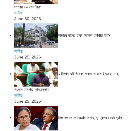
সাশ্রয় ৫০ লাখ টাকা
জাতীয়
June 30, 2026
মাজারে দানের টাকা আসলে কোথায় যায়?
জাতীয়
June 25, 2026
১ টাকার দুর্নীতি বের করতে পারলে ইস্তফা দেব,
সংসদে হাসনাত আবদুল্লাহ
জাতীয়
June 25, 2026
নিজ দল থেকে মমতার বিদায়, তৃণমূলের চেয়ারম্যান