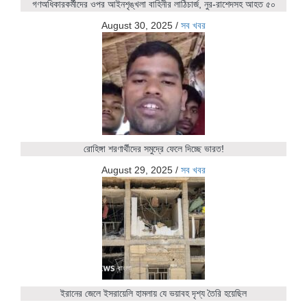
গণঅধিকারকর্মীদের ওপর আইনশৃঙ্খলা বাহিনীর লাঠিচার্জ, নুর-রাশেদসহ আহত ৫০
August 30, 2025
/
সব খবর
রোহিঙ্গা শরণার্থীদের সমুদ্রে ফেলে দিচ্ছে ভারত!
August 29, 2025
/
সব খবর
ইরানের জেলে ইসরায়েলি হামলায় যে ভয়াবহ দৃশ্য তৈরি হয়েছিল