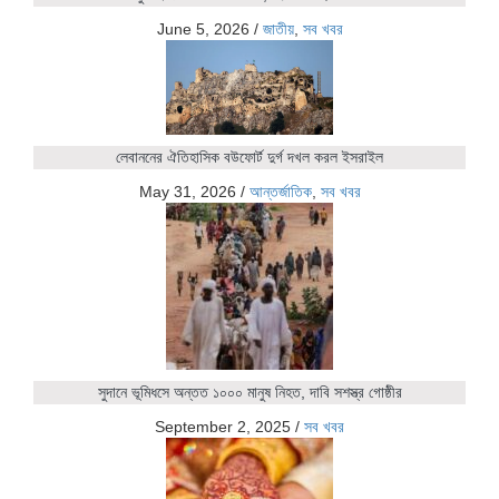
June 5, 2026
/
জাতীয়
,
সব খবর
লেবাননের ঐতিহাসিক বউফোর্ট দুর্গ দখল করল ইসরাইল
May 31, 2026
/
আন্তর্জাতিক
,
সব খবর
সুদানে ভূমিধসে অন্তত ১০০০ মানুষ নিহত, দাবি সশস্ত্র গোষ্ঠীর
September 2, 2025
/
সব খবর