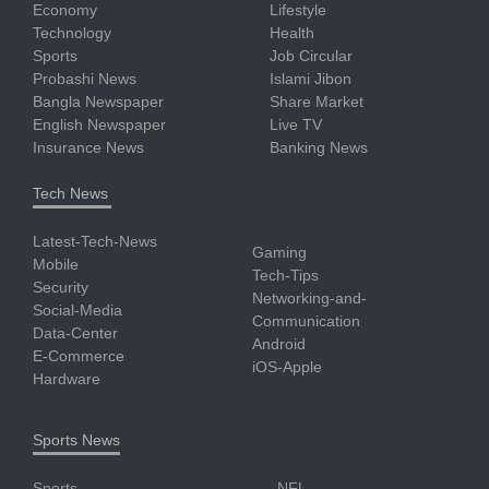
Economy
Lifestyle
Technology
Health
Sports
Job Circular
Probashi News
Islami Jibon
Bangla Newspaper
Share Market
English Newspaper
Live TV
Insurance News
Banking News
Tech News
Latest-Tech-News
Gaming
Mobile
Tech-Tips
Security
Networking-and-
Social-Media
Communication
Data-Center
Android
E-Commerce
iOS-Apple
Hardware
Sports News
Sports
NFL