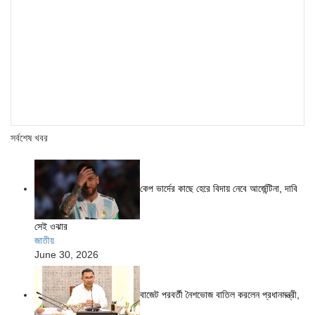
সর্বশেষ খবর
কেপ ভার্দের কাছে হেরে বিদায় নেবে আর্জেন্টিনা, দাবি
সেই ওঝার
জাতীয়
June 30, 2026
বাজেট পরবর্তী নৈশভোজ বাতিল করলেন প্রধানমন্ত্রী,