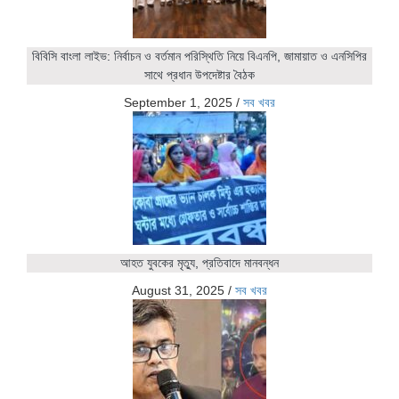
বিবিসি বাংলা লাইভ: নির্বাচন ও বর্তমান পরিস্থিতি নিয়ে বিএনপি, জামায়াত ও এনসিপির
সাথে প্রধান উপদেষ্টার বৈঠক
September 1, 2025
/
সব খবর
আহত যুবকের মৃত্যু, প্রতিবাদে মানবন্ধন
August 31, 2025
/
সব খবর