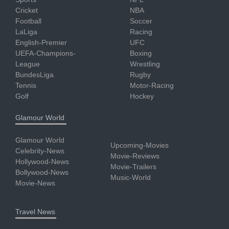
Cricket
NBA
Football
Soccer
LaLiga
Racing
English-Premier
UFC
UEFA-Champions-
Boxing
League
Wrestling
BundesLiga
Rugby
Tennis
Motor-Racing
Golf
Hockey
Glamour World
Glamour World
Upcoming-Movies
Celebrity-News
Movie-Reviews
Hollywood-News
Movie-Trailers
Bollywood-News
Music-World
Movie-News
Travel News