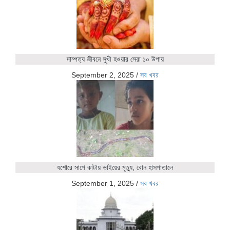
দাম্পত্য জীবনে সুখী হওয়ার সেরা ১০ উপায়
September 2, 2025
/
সব খবর
যশোরে সাপে কাটায় ভাইয়ের মৃত্যু, বোন হাসপাতালে
September 1, 2025
/
সব খবর