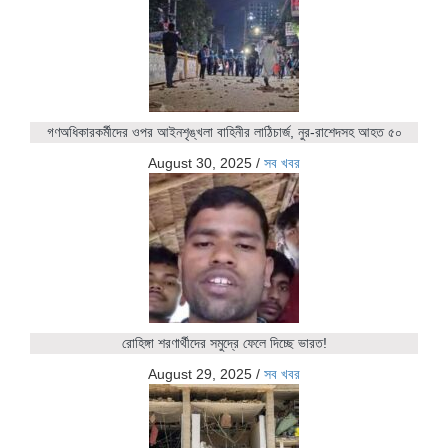
গণঅধিকারকর্মীদের ওপর আইনশৃঙ্খলা বাহিনীর লাঠিচার্জ, নুর-রাশেদসহ আহত ৫০
August 30, 2025
/
সব খবর
রোহিঙ্গা শরণার্থীদের সমুদ্রে ফেলে দিচ্ছে ভারত!
August 29, 2025
/
সব খবর