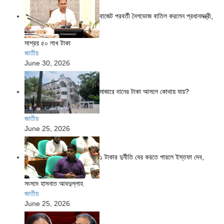
বাজেট পরবর্তী নৈশভোজ বাতিল করলেন প্রধানমন্ত্রী,
সাশ্রয় ৫০ লাখ টাকা
জাতীয়
June 30, 2026
মাজারে দানের টাকা আসলে কোথায় যায়?
জাতীয়
June 25, 2026
১ টাকার দুর্নীতি বের করতে পারলে ইস্তফা দেব,
সংসদে হাসনাত আবদুল্লাহ
জাতীয়
June 25, 2026