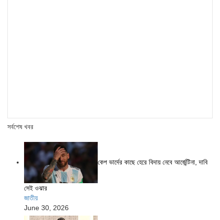
সর্বশেষ খবর
কেপ ভার্দের কাছে হেরে বিদায় নেবে আর্জেন্টিনা, দাবি
সেই ওঝার
জাতীয়
June 30, 2026