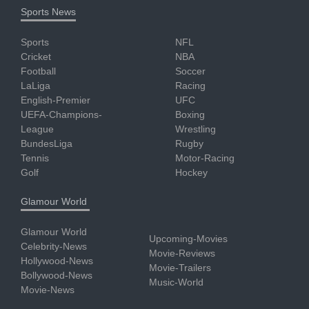
Sports News
Sports
NFL
Cricket
NBA
Football
Soccer
LaLiga
Racing
English-Premier
UFC
UEFA-Champions-
Boxing
League
Wrestling
BundesLiga
Rugby
Tennis
Motor-Racing
Golf
Hockey
Glamour World
Glamour World
Upcoming-Movies
Celebrity-News
Movie-Reviews
Hollywood-News
Movie-Trailers
Bollywood-News
Music-World
Movie-News