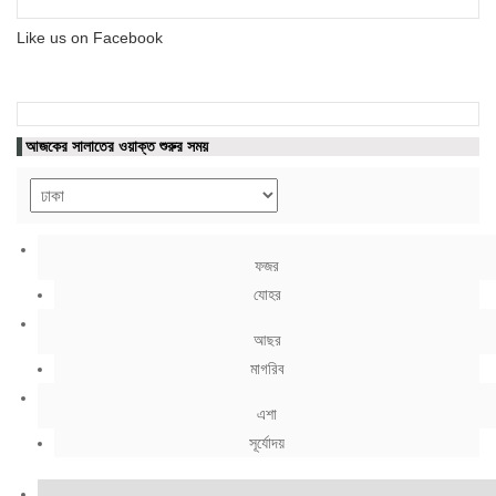
Like us on Facebook
আজকের সালাতের ওয়াক্ত শুরুর সময়
ফজর
যোহর
আছর
মাগরিব
এশা
সূর্যোদয়