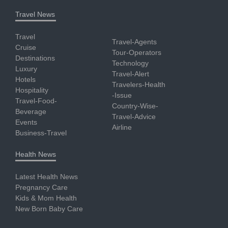
Travel News
Travel
Travel-Agents
Cruise
Tour-Operators
Destinations
Technology
Luxury
Travel-Alert
Hotels
Travelers-Health
Hospitality
-Issue
Travel-Food-
Country-Wise-
Beverage
Travel-Advice
Events
Airline
Business-Travel
Health News
Latest Health News
Pregnancy Care
Kids & Mom Health
New Born Baby Care