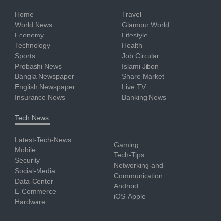
Home
Travel
World News
Glamour World
Economy
Lifestyle
Technology
Health
Sports
Job Circular
Probashi News
Islami Jibon
Bangla Newspaper
Share Market
English Newspaper
Live TV
Insurance News
Banking News
Tech News
Latest-Tech-News
Gaming
Mobile
Tech-Tips
Security
Networking-and-
Social-Media
Communication
Data-Center
Android
E-Commerce
iOS-Apple
Hardware