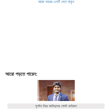
আরো খবরের এলার্ট পেতে থাকুন
আরো পড়তে পারেন:
পুশইন নিয়ে আবিদুলের পোস্ট ভাইরাল