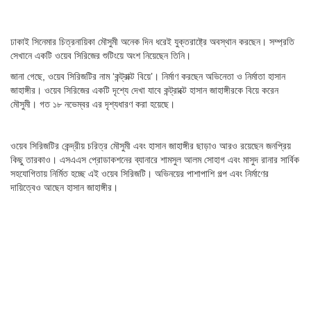
ঢাকাই সিনেমার চিত্রনায়িকা মৌসুমী অনেক দিন ধরেই যুক্তরাষ্ট্রে অবস্থান করছেন। সম্প্রতি
সেখানে একটি ওয়েব সিরিজের শুটিংয়ে অংশ নিয়েছেন তিনি।
জানা গেছে, ওয়েব সিরিজটির নাম ‘কন্ট্রাক্ট বিয়ে’। নির্মাণ করছেন অভিনেতা ও নির্মাতা হাসান
জাহাঙ্গীর। ওয়েব সিরিজের একটি দৃশ্যে দেখা যাবে কন্ট্রাক্টে হাসান জাহাঙ্গীরকে বিয়ে করেন
মৌসুমী। গত ১৮ নভেম্বর এর দৃশ্যধারণ করা হয়েছে।
ওয়েব সিরিজটির কেন্দ্রীয় চরিত্র মৌসুমী এবং হাসান জাহাঙ্গীর ছাড়াও আরও রয়েছেন জনপ্রিয়
কিছু তারকাও। এসএএস প্রোডাকশনের ব্যানারে শামসুল আলম সোহাগ এবং মাসুদ রানার সার্বিক
সহযোগিতায় নির্মিত হচ্ছে এই ওয়েব সিরিজটি। অভিনয়ের পাশাপাশি গল্প এবং নির্মাণের
দায়িত্বেও আছেন হাসান জাহাঙ্গীর।