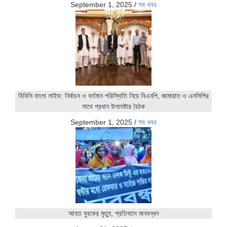
September 1, 2025
/
সব খবর
বিবিসি বাংলা লাইভ: নির্বাচন ও বর্তমান পরিস্থিতি নিয়ে বিএনপি, জামায়াত ও এনসিপির
সাথে প্রধান উপদেষ্টার বৈঠক
September 1, 2025
/
সব খবর
আহত যুবকের মৃত্যু, প্রতিবাদে মানবন্ধন