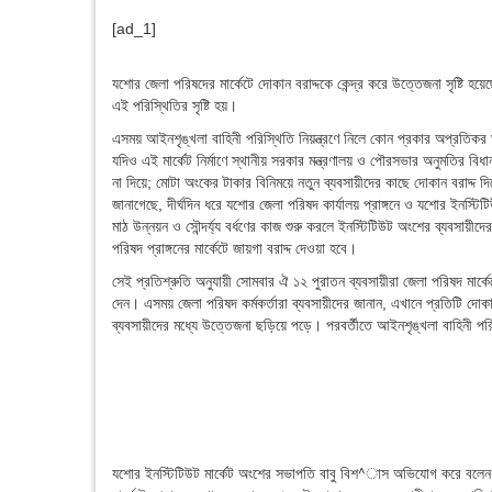
[ad_1]
যশোর জেলা পরিষদের মার্কেটে দোকান বরাদ্দকে কেন্দ্র করে উত্তেজনা সৃষ্টি হয়
এই পরিস্থিতির সৃষ্টি হয়।
এসময় আইনশৃঙ্খলা বাহিনী পরিস্থিতি নিয়ন্ত্রণে নিলে কোন প্রকার অপ্রতিকর ঘট
যদিও এই মার্কেট নির্মাণে স্থানীয় সরকার মন্ত্রণালয় ও পৌরসভার অনুমতির ব
না দিয়ে; মোটা অংকের টাকার বিনিময়ে নতুন ব্যবসায়ীদের কাছে দোকান বরাদ্দ দ
জানাগেছে, দীর্ঘদিন ধরে যশোর জেলা পরিষদ কার্যালয় প্রাঙ্গনে ও যশোর ইনস্ট
মাঠ উন্নয়ন ও সৌন্দর্য্য বর্ধণের কাজ শুরু করলে ইনস্টিটিউট অংশের ব্যবসা
পরিষদ প্রাঙ্গনের মার্কেটে জায়গা বরাদ্দ দেওয়া হবে।
সেই প্রতিশ্রুতি অনুযায়ী সোমবার ঐ ১২ পুরাতন ব্যবসায়ীরা জেলা পরিষদ মার্কেট
দেন। এসময় জেলা পরিষদ কর্মকর্তারা ব্যবসায়ীদের জানান, এখানে প্রতিটি দোকা
ব্যবসায়ীদের মধ্যে উত্তেজনা ছড়িয়ে পড়ে। পরবর্তীতে আইনশৃঙ্খলা বাহিনী পরি
যশোর ইনস্টিটিউট মার্কেট অংশের সভাপতি বাবু বিশ^াস অভিযোগ করে বলেন,