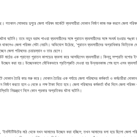
েছে। গতকাল সোমবার দুপুরে জেলা পরিষদ মার্কেটে ব্যবসায়ীরা দোকান নির্মাণ কাজ শুরু করলে জেলা পরিষদ
না ঘটেনি। তবে নতুন বরাদ্দ পাওয়া ব্যবসায়ীদের সঙ্গে পুরাতন ব্যবসায়ীদের সঙ্গে সংঘর্ষ হওয়ার শঙ্কা
িধান থাকলেও জেলা পরিষদ সেটা নেয়নি। অভিযোগ উঠেছে, ‘পুরাতন ব্যবসায়ীদের অগ্রাধিকার ভিত্তিক দো
িচ্ছেন জেলা পরিষদের চেয়ারম্যান ও তার ছেলে।
িটিউট মাঠের এক প্রান্তে পুরাতন কাপড়ের ব্যবসা করে আসছিলেন ব্যবসায়ীরা। কিন্তু সম্প্রতি যশোর ইন
য়ীদের উচ্ছেদ করা হয়। উচ্ছেদকালে মৌখিকভাবে প্রতিশ্রুতি দেওয়া হয় উন্নয়নকাজ শেষ হলে এসব ব্যবসা
ে দোকান তৈরি কার শুরু করে। দোকান তৈরির এক পর্যায়ে জেলা পরিষদের কর্মকর্তা ও কর্মচারীরা দোকান নি
ন নির্মাণ করতে হলে ৩ থেকে ৪ লক্ষ টাকা দিতে হবে। জেলা পরিষদের কর্মকর্তা বাঁধা দিলে জেলা পরিষদ
স্থিতি নিয়ন্ত্রণে নিলে কোন প্রকার অপ্রতিকর ঘটনা ঘটেনি।
 ‘ইনস্টিটিউটের মাঠ থেকে যখন আমাদের উচ্ছেদ করা হচ্ছিল; তখন আমাদের বলা হয়ে ছিলো জেলা পর