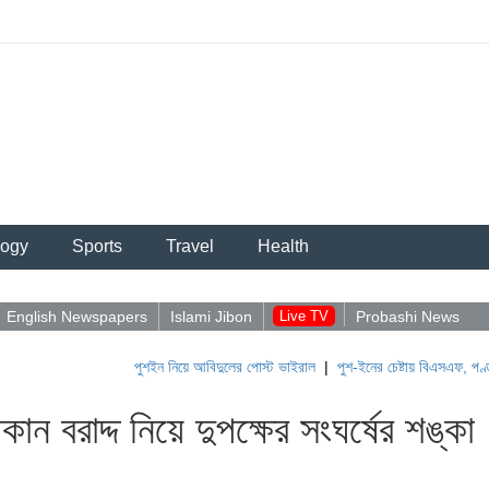
logy
Sports
Travel
Health
English Newspapers
Islami Jibon
Live TV
Probashi News
পুশইন নিয়ে আবিদুলের পোস্ট ভাইরাল
|
পুশ-ইনের চেষ্টায় বিএসএফ, পণ্ড করছে 
ন বরাদ্দ নিয়ে দুপক্ষের সংঘর্ষের শঙ্কা