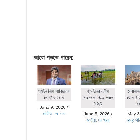
আরো পড়তে পারেন:
পুশইন নিয়ে আবিদুলের
পুশ-ইনের চেষ্টায়
লেবাননে
পোস্ট ভাইরাল
বিএসএফ, পণ্ড করছে
বউফোর্ট দ
বিজিবি
ই
June 9, 2026
/
জাতীয়
,
সব খবর
June 5, 2026
/
May 3
জাতীয়
,
সব খবর
আন্তর্জা