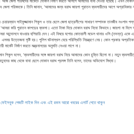
 আজ জেলা পরিষদের মার্কেটে দোকান নির্মাণ করতে আসলে আমাদের বাঁধা দেওয়া হয়েছে। এখন দোকান ন
হবে জেলা পরিষদকে। তিনি জানান, ‘আমাদের জন্য বরাদ্দ জায়গা পুরাতন ব্যবসায়ীদের আগে অগ্রাধিকার ন
র চেয়ারম্যান সাইফুজ্জামান পিকুল ও তার ছেলে জেলা ছাত্রলীগের সাধারণ সম্পাদক তানজীব নওশাদ পল
ন, ‘আমরা করি পুরাতন কাপড়ের ব্যবসা। এতো টাকা দিয়ে দোকান বরাদ্দ নিবো কিভাবে। জায়গা না দিলে
 আমরা আন্দোলনে যাওয়ার হুশিয়ারি দেন। এই বিষয়ে যশোর কোতয়ালী মডেল থানার ওসি (তদন্ত) একে 
। এসময় উত্তেজনা সৃষ্টি হয়। পুলিশ ঘটনাস্থল যেয়ে পরিস্থিতি নিয়ন্ত্রণে নেয়। কোন প্রকার অপ্রতি
য়ী মার্কেট নির্মাণ করতে মন্ত্রনালয়ের অনুমতি নেওয়া লাগে না।
 পিকুল বলেন, ‘ব্যবসায়ীদের সঙ্গে জায়গা বরাদ্দ নিয়ে আমাদের কোন চুক্তি ছিলো না। নতুন ব্যবসায়ীদে
নতুনদের কাছ থেকে বাবা ছেলে দোকান বরাদ্দ প্রসঙ্গ তিনি বলেন, তাদের অভিযোগ মিথ্যা।
ে ফেইসবুক পেজটি লাইক দিন এবং এই রকম আরো খবরের এলার্ট পেতে থাকুন