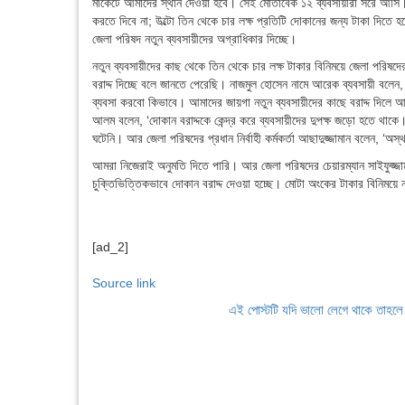
মার্কেটে আমাদের স্থান দেওয়া হবে। সেই মোতাবেক ১২ ব্যবসায়ীরা সরে আসি।
করতে দিবে না; উল্টো তিন থেকে চার লক্ষ প্রতিটি দোকানের জন্য টাকা দিতে 
জেলা পরিষদ নতুন ব্যবসায়ীদের অগ্রাধিকার দিচ্ছে।
নতুন ব্যবসায়ীদের কাছ থেকে তিন থেকে চার লক্ষ টাকার বিনিময়ে জেলা পরিষদে
বরাদ্দ দিচ্ছে বলে জানতে পেরেছি। নাজমুল হোসেন নামে আরেক ব্যবসায়ী বলে
ব্যবসা করবো কিভাবে। আমাদের জায়গা নতুন ব্যবসায়ীদের কাছে বরাদ্দ দিলে
আলম বলেন, ‘দোকান বরাদ্দকে কেন্দ্র করে ব্যবসায়ীদের দুপক্ষ জড়ো হতে থাকে
ঘটেনি। আর জেলা পরিষদের প্রধান নির্বাহী কর্মকর্তা আছাদুজ্জামান বলেন, ‘অস্থা
আমরা নিজেরাই অনুমতি দিতে পারি। আর জেলা পরিষদের চেয়ারম্যান সাইফুজ্জামান
চুক্তিভিত্তিকভাবে দোকান বরাদ্দ দেওয়া হচ্ছে। মোটা অংকের টাকার বিনিময়ে 
[ad_2]
Source link
এই পোস্টটি যদি ভালো লেগে থাকে তাহল