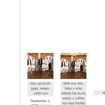
বৈঠক শেষে বিএনপি
বিবিসি বাংলা লাইভ:
ফুরফুরে, জামায়াত-
নির্বাচন ও বর্তমান
আহ
এনসিপি হতাশ
পরিস্থিতি নিয়ে বিএনপি,
জামায়াত ও এনসিপির
September 1,
সাথে প্রধান উপদেষ্টার