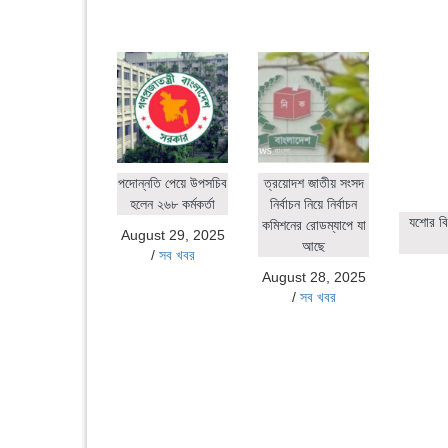
পদোন্নতি পেয়ে উপসচিব
ত্রয়োদশ জাতীয় সংসদ
হলেন ২৬৮ কর্মকর্তা
নির্বাচন নিয়ে নির্বাচন
যশোর বি
কমিশনের রোডম্যাপে যা
August 29, 2025
আছে
/
সব খবর
August 28, 2025
/
সব খবর