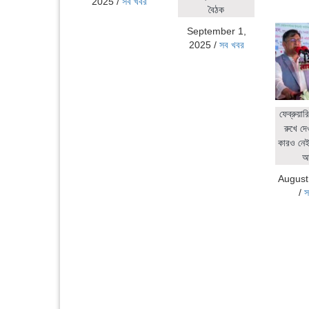
2025
/
সব খবর
বৈঠক
September 1,
2025
/
সব খবর
ফেব্রুয়ার
রুখে দে
কারও নেই:
আ
August
/
স