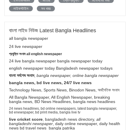
ইসলামী-জীবন
জাতীয়
তথ্য-প্রযুক্তি
বিনোদনের খবর
লাইফস্টাইল
সব খবর
বাংলা লাইভ নিউজ Latest Bangla Headlines
all bangla newspaper
24 live newspaper
প্রযুক্তি সংবাদ all english newspaper
24 live bangla newspaper bangla newspaper today
english newspaper today Bangladesh newspaper todays
বাংলা সর্বশেষ সংবাদ
,
bangla newspaper, online bangla newspaper
bangla news, bd live news, 24/7 live news
Technology News, Sports News, Binodon News, অর্থনৈতিক সংবাদ
All Bangla Newspaper, All English Newspaper, breaking
bangla news, BD News Headlines, bangla news headlines
24 news headlines, bd online newspapers, latest bangla newspaper,
bd enewspaper, bd print media, bangla live tv
live cricket score
, bangladesh news directory,
all
bangladeshi newspaper
, daily online newspaper, daily health
news bd travel news bangla patrika