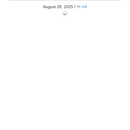
August 28, 2025
/
সব খবর