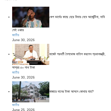
কেপ ভার্দের কাছে হেরে বিদায় নেবে আর্জেন্টিনা, দাবি
সেই ওঝার
জাতীয়
June 30, 2026
বাজেট পরবর্তী নৈশভোজ বাতিল করলেন প্রধানমন্ত্রী,
সাশ্রয় ৫০ লাখ টাকা
জাতীয়
June 30, 2026
মাজারে দানের টাকা আসলে কোথায় যায়?
জাতীয়
June 25, 2026