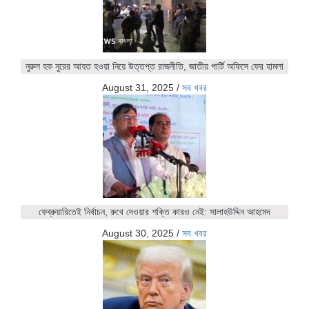
নুরুল হক নুরের আহত হওয়া নিয়ে উত্তপ্ত রাজনীতি, জাতীয় পার্টি অফিসে ফের হামলা
August 31, 2025
/
সব খবর
ফেব্রুয়ারিতেই নির্বাচন, রুখে দেওয়ার শক্তি কারও নেই: সালাহউদ্দিন আহমেদ
August 30, 2025
/
সব খবর