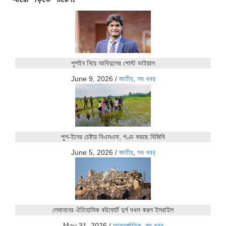
পুশইন নিয়ে আবিদুলের পোস্ট ভাইরাল
June 9, 2026
/
জাতীয়
,
সব খবর
পুশ-ইনের চেষ্টায় বিএসএফ, পণ্ড করছে বিজিবি
June 5, 2026
/
জাতীয়
,
সব খবর
লেবাননের ঐতিহাসিক বউফোর্ট দুর্গ দখল করল ইসরাইল
May 31, 2026
/
আন্তর্জাতিক
,
সব খবর