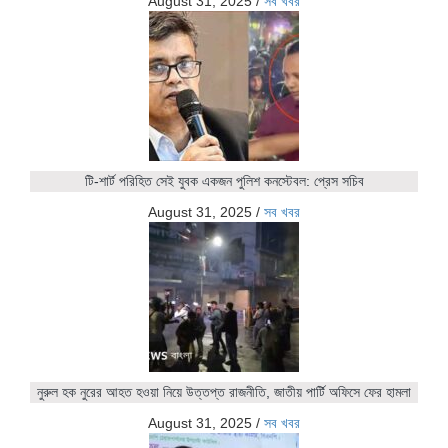
August 31, 2025
/
সব খবর
টি-শার্ট পরিহিত সেই যুবক একজন পুলিশ কনস্টেবল: প্রেস সচিব
August 31, 2025
/
সব খবর
নুরুল হক নুরের আহত হওয়া নিয়ে উত্তপ্ত রাজনীতি, জাতীয় পার্টি অফিসে ফের হামলা
August 31, 2025
/
সব খবর