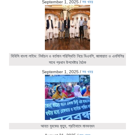
September 1, 2025
/
সব খবর
বিবিসি বাংলা লাইভ: নির্বাচন ও বর্তমান পরিস্থিতি নিয়ে বিএনপি, জামায়াত ও এনসিপির
সাথে প্রধান উপদেষ্টার বৈঠক
September 1, 2025
/
সব খবর
আহত যুবকের মৃত্যু, প্রতিবাদে মানবন্ধন