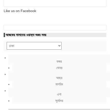
Like us on Facebook
আজকের সালাতের ওয়াক্ত শুরুর সময়
ফজর
যোহর
আছর
মাগরিব
এশা
সূর্যোদয়