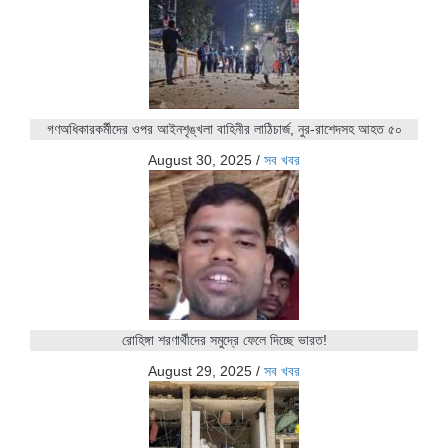
গণঅধিকারকর্মীদের ওপর আইনশৃঙ্খলা বাহিনীর লাঠিচার্জ, নুর-রাশেদসহ আহত ৫০
August 30, 2025
/
সব খবর
রোহিঙ্গা শরণার্থীদের সমুদ্রে ফেলে দিচ্ছে ভারত!
August 29, 2025
/
সব খবর