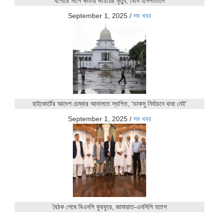
যশোরে সাপে কাটায় ভাইয়ের মৃত্যু, বোন হাসপাতালে
September 1, 2025
/
সব খবর
হাইকোর্টের আদেশ চেম্বার আদালতে স্থগিত, 'ডাকসু নির্বাচনে বাধা নেই'
September 1, 2025
/
সব খবর
বৈঠক শেষে বিএনপি ফুরফুরে, জামায়াত-এনসিপি হতাশ