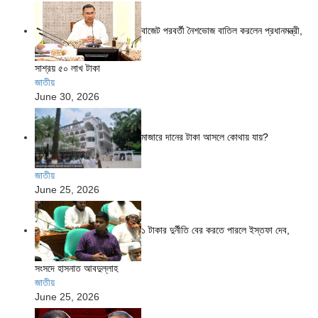
বাজেট পরবর্তী নৈশভোজ বাতিল করলেন প্রধানমন্ত্রী,
সাশ্রয় ৫০ লাখ টাকা
জাতীয়
June 30, 2026
মাজারে দানের টাকা আসলে কোথায় যায়?
জাতীয়
June 25, 2026
১ টাকার দুর্নীতি বের করতে পারলে ইস্তফা দেব,
সংসদে হাসনাত আবদুল্লাহ
জাতীয়
June 25, 2026