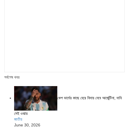
সর্বশেষ খবর
কেপ ভার্দের কাছে হেরে বিদায় নেবে আর্জেন্টিনা, দাবি
সেই ওঝার
জাতীয়
June 30, 2026