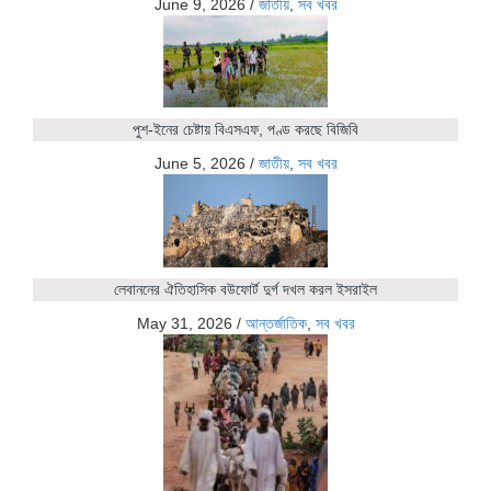
June 9, 2026
/
জাতীয়
,
সব খবর
পুশ-ইনের চেষ্টায় বিএসএফ, পণ্ড করছে বিজিবি
June 5, 2026
/
জাতীয়
,
সব খবর
লেবাননের ঐতিহাসিক বউফোর্ট দুর্গ দখল করল ইসরাইল
May 31, 2026
/
আন্তর্জাতিক
,
সব খবর