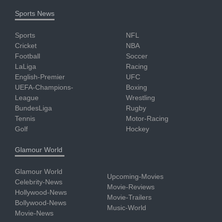
Sports News
Sports
NFL
Cricket
NBA
Football
Soccer
LaLiga
Racing
English-Premier
UFC
UEFA-Champions-
Boxing
League
Wrestling
BundesLiga
Rugby
Tennis
Motor-Racing
Golf
Hockey
Glamour World
Glamour World
Upcoming-Movies
Celebrity-News
Movie-Reviews
Hollywood-News
Movie-Trailers
Bollywood-News
Music-World
Movie-News