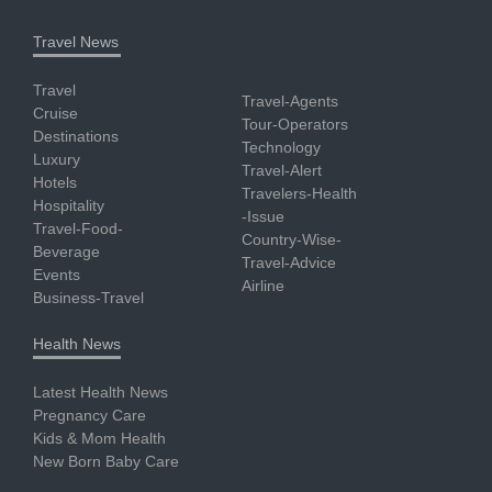
Travel News
Travel
Travel-Agents
Cruise
Tour-Operators
Destinations
Technology
Luxury
Travel-Alert
Hotels
Travelers-Health
Hospitality
-Issue
Travel-Food-
Country-Wise-
Beverage
Travel-Advice
Events
Airline
Business-Travel
Health News
Latest Health News
Pregnancy Care
Kids & Mom Health
New Born Baby Care