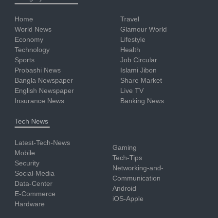
Home
Travel
World News
Glamour World
Economy
Lifestyle
Technology
Health
Sports
Job Circular
Probashi News
Islami Jibon
Bangla Newspaper
Share Market
English Newspaper
Live TV
Insurance News
Banking News
Tech News
Latest-Tech-News
Gaming
Mobile
Tech-Tips
Security
Networking-and-
Social-Media
Communication
Data-Center
Android
E-Commerce
iOS-Apple
Hardware