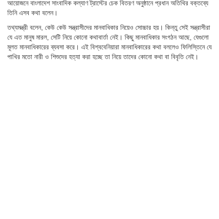
আয়োজনে বাংলাদেশ সাংবাদিক কল্যাণ ট্রাস্টের চেক বিতরণ অনুষ্ঠানে প্রধান অতিথির বক্তব্যে
তিনি এসব কথা বলেন।
তথ্যমন্ত্রী বলেন, কেউ কেউ সন্ত্রাসীদের মানবাধিকার নিয়েও সোচ্চার হয়। কিন্তু সেই সন্ত্রাসীরা
যে এত মানুষ মারল, সেটি নিয়ে কোনো কথাবার্তা নেই। কিছু মানবাধিকার সংগঠন আছে, যেগুলো
মূলত মানবাধিকারের ব্যবসা করে। এই বিশ্ববেনিয়ারা মানবাধিকারের কথা বললেও ফিলিস্তিনে যে
পাখির মতো নারী ও শিশুদের হত্যা করা হচ্ছে তা নিয়ে তাদের কোনো কথা বা বিবৃতি নেই।