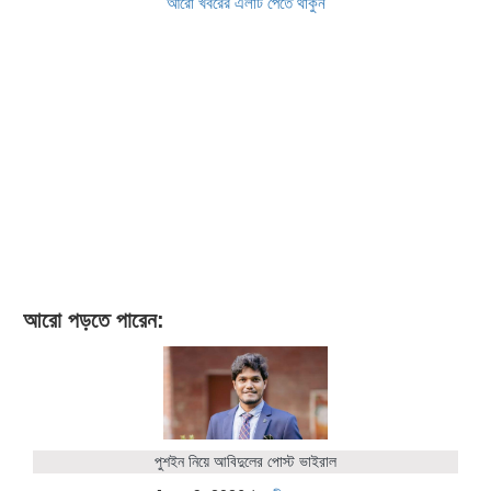
আরো খবরের এলার্ট পেতে থাকুন
আরো পড়তে পারেন:
পুশইন নিয়ে আবিদুলের পোস্ট ভাইরাল