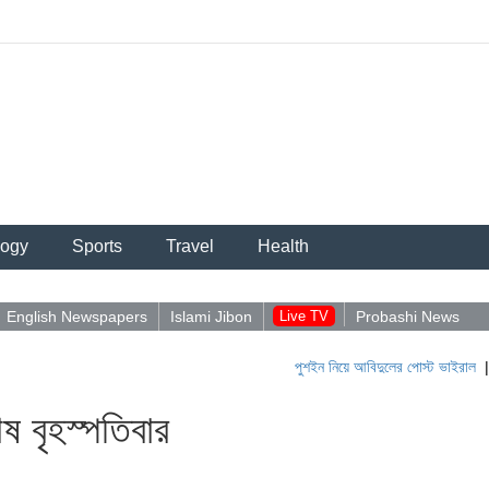
logy
Sports
Travel
Health
English Newspapers
Islami Jibon
Live TV
Probashi News
পুশইন নিয়ে আবিদুলের পোস্ট ভাইরাল
|
পুশ-ইনের
 বৃহস্পতিবার