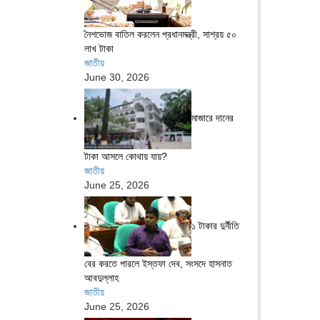
নৈশভোজ বাতিল করলেন প্রধানমন্ত্রী, সাশ্রয় ৫০
লাখ টাকা
জাতীয়
June 30, 2026
মাজারে দানের
টাকা আসলে কোথায় যায়?
জাতীয়
June 25, 2026
১ টাকার দুর্নীতি
বের করতে পারলে ইস্তফা দেব, সংসদে হাসনাত
আবদুল্লাহ
জাতীয়
June 25, 2026