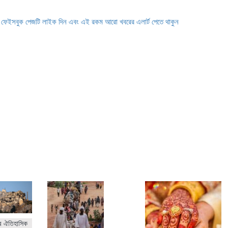
ে ফেইসবুক পেজটি লাইক দিন এবং এই রকম আরো খবরের এলার্ট পেতে থাকুন
র ঐতিহাসিক