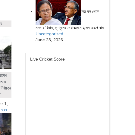
নিজ দল থেকে
ায়
মমতার বিদায়, তৃণমূলের চেয়ারম্যান হলেন অরূপ রায়
Uncategorized
June 23, 2026
Live Cricket Score
 আদেশ
ালতে
নির্বাচনে
'
r 1,
 খবর