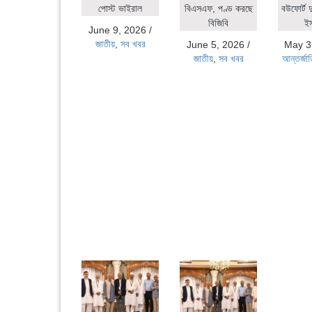
পোস্ট ভাইরাল
বিএসএফ, পণ্ড করছে
বউফোর্ট দ
বিজিবি
ই
June 9, 2026
/
জাতীয়
,
সব খবর
June 5, 2026
/
May 3
জাতীয়
,
সব খবর
আন্তর্জা