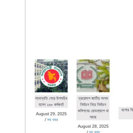
পদোন্নতি পেয়ে উপসচিব
ত্রয়োদশ জাতীয় সংসদ
হলেন ২৬৮ কর্মকর্তা
নির্বাচন নিয়ে নির্বাচন
যশোর বি
কমিশনের রোডম্যাপে যা
August 29, 2025
আছে
/
সব খবর
August 28, 2025
/
সব খবর