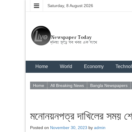
Saturday, 8 August 2026
Home
World
Economy
Techno
Home
All Breaking News
Bangla Newspapers
মনোনয়নপত্র দাখিলের সময় শেষ
Posted on
November 30, 2023
by
admin