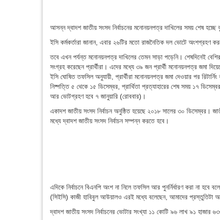
আসন্ন দ্বাদশ জাতীয় সংসদ নির্বাচনের মনোনয়নপত্র দাখিলের সময় শেষ হচ্ছে 
ইসি কর্মকর্তারা জানান, এবার ২৬টির মতো রাজনৈতিক দল ভোটে অংশগ্রহণ ক
তবে এখন পর্যন্ত মনোনয়নপত্র দাখিলের তেমন সাড়া পড়েনি। শেষদিনেই বেশির ভ
সংগ্রহ করেছেন প্রার্থীরা। এদের মধ্যে ৩৯ জন প্রার্থী মনোনয়নপত্র জমা দিয়
ইসি ঘোষিত তফসিল অনুযায়ী, প্রার্থীরা মনোনয়নপত্র জমা দেওয়ার পর রিটার্নিং কর
নিষ্পত্তি ৫ থেকে ১৫ ডিসেম্বর, প্রার্থিতা প্রত্যাহারের শেষ সময় ১৭ ডিসেম্বর।
আর ভোটগ্রহণ হবে ৭ জানুয়ারি (রোববার)।
একাদশ জাতীয় সংসদ নির্বাচন অনুষ্ঠিত হয়েছে ২০১৮ সালের ৩০ ডিসেম্বর। জ
মধ্যে দ্বাদশ জাতীয় সংসদ নির্বাচন সম্পন্ন করতে হবে।
এদিকে নির্বাচনে বিএনপি অংশ না নিলে তফসিল আর পুনর্নির্ধারণ করা না হবে ব
(সিইসি) কাজী হাবিবুল আউয়ালও এরই মধ্যে বলেছেন, আমাদের প্রস্তুতিটা অনে
দ্বাদশ জাতীয় সংসদ নির্বাচনের ভোটার সংখ্যা ১১ কোটি ৯৬ লাখ ৯১ হাজার 