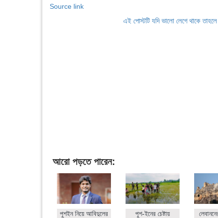
Source link
এই পোস্টটি যদি ভালো লেগে থাকে তাহল
আরো পড়তে পারেন:
পুশইন নিয়ে আবিদুলের
পুশ-ইনের চেষ্টায়
লেবাননে