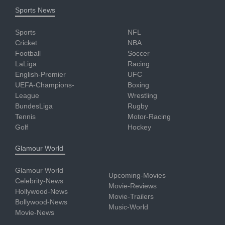
Sports News
Sports
NFL
Cricket
NBA
Football
Soccer
LaLiga
Racing
English-Premier
UFC
UEFA-Champions-
Boxing
League
Wrestling
BundesLiga
Rugby
Tennis
Motor-Racing
Golf
Hockey
Glamour World
Glamour World
Upcoming-Movies
Celebrity-News
Movie-Reviews
Hollywood-News
Movie-Trailers
Bollywood-News
Music-World
Movie-News