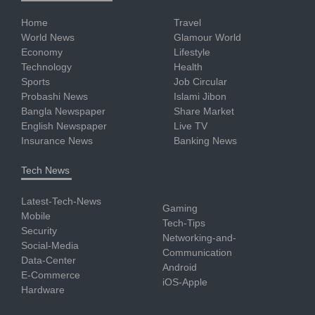
Home
Travel
World News
Glamour World
Economy
Lifestyle
Technology
Health
Sports
Job Circular
Probashi News
Islami Jibon
Bangla Newspaper
Share Market
English Newspaper
Live TV
Insurance News
Banking News
Tech News
Latest-Tech-News
Gaming
Mobile
Tech-Tips
Security
Networking-and-
Social-Media
Communication
Data-Center
Android
E-Commerce
iOS-Apple
Hardware