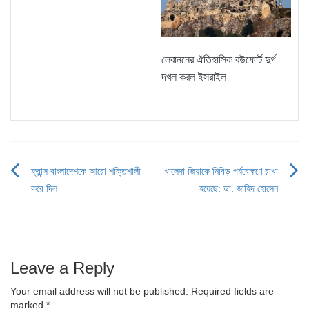
লেবাননের ঐতিহাসিক বউফোর্ট দুর্গ
দখল করল ইসরাইল
ফ্রান্স বাংলাদেশকে আরো শক্তিশালী
খালেদা জিয়াকে নিবিড় পর্যবেক্ষণে রাখা
Post
করে দিল
হয়েছে: ডা. জাহিদ হোসেন
navigation
Leave a Reply
Your email address will not be published.
Required fields are
marked
*