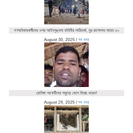
গণঅধিকারকর্মীদের ওপর আইনশৃঙ্খলা বাহিনীর লাঠিচার্জ, নুর-রাশেদসহ আহত ৫০
August 30, 2025
/
সব খবর
রোহিঙ্গা শরণার্থীদের সমুদ্রে ফেলে দিচ্ছে ভারত!
August 29, 2025
/
সব খবর