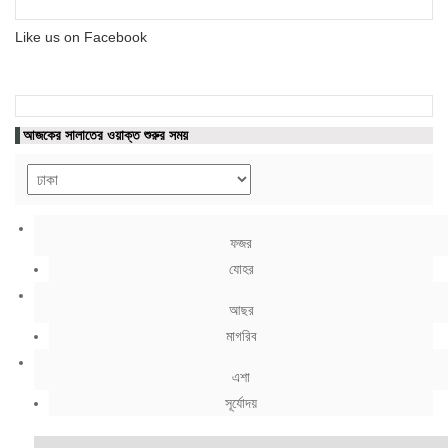
Like us on Facebook
আজকের সালাতের ওয়াক্ত শুরুর সময়
ফজর
যোহর
আছর
মাগরিব
এশা
সূর্যোদয়