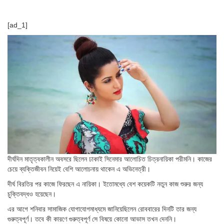
[ad_1]
দীর্ঘদিন মাতৃত্বকালীন অবসরে ছিলেন ঢাকাই সিনেমার আলোচিত চিত্রনায়িকা পরীমনি। কাজের
চেয়ে ব্যক্তিজীবন নিয়েই বেশি আলোচনায় থাকেন এ অভিনেত্রী।
দীর্ঘ বিরতির পর কাজে ফিরছেন এ নায়িকা। ইতোমধ্যে বেশ কয়েকটি নতুন কাজ শুরুর জন্য
চুক্তিবদ্ধও হয়েছেন।
এর আগে শনিবার সামাজিক যোগাযোগমাধ্যমে জানিয়েছিলেন রোববারের দিনটি তার জন্য
গুরুত্বপূর্ণ। তবে কী কারণে গুরুত্বপূর্ণ সে বিষয়ে কোনো আভাস তখন দেননি।