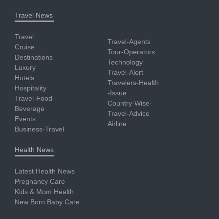
Travel News
Travel
Travel-Agents
Cruise
Tour-Operators
Destinations
Technology
Luxury
Travel-Alert
Hotels
Travelers-Health
Hospitality
-Issue
Travel-Food-
Country-Wise-
Beverage
Travel-Advice
Events
Airline
Business-Travel
Health News
Latest Health News
Pregnancy Care
Kids & Mom Health
New Born Baby Care