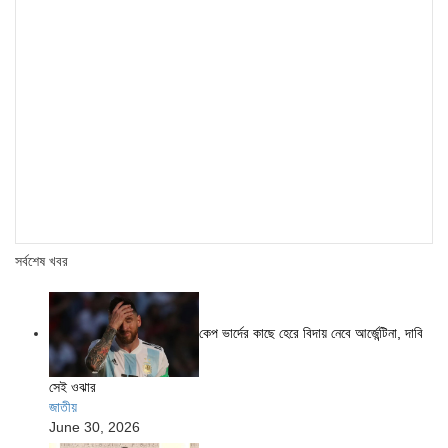
সর্বশেষ খবর
কেপ ভার্দের কাছে হেরে বিদায় নেবে আর্জেন্টিনা, দাবি
সেই ওঝার
জাতীয়
June 30, 2026