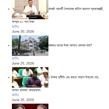
বাজেট পরবর্তী নৈশভোজ বাতিল করলেন প্রধানমন্ত্রী,
সাশ্রয় ৫০ লাখ টাকা
জাতীয়
June 30, 2026
মাজারে দানের টাকা আসলে কোথায় যায়?
জাতীয়
June 25, 2026
১ টাকার দুর্নীতি বের করতে পারলে ইস্তফা দেব,
সংসদে হাসনাত আবদুল্লাহ
জাতীয়
June 25, 2026