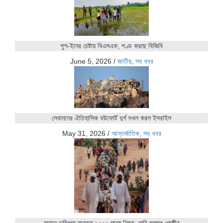
পুশ-ইনের চেষ্টায় বিএসএফ, পণ্ড করছে বিজিবি
June 5, 2026
/
জাতীয়
,
সব খবর
লেবাননের ঐতিহাসিক বউফোর্ট দুর্গ দখল করল ইসরাইল
May 31, 2026
/
আন্তর্জাতিক
,
সব খবর