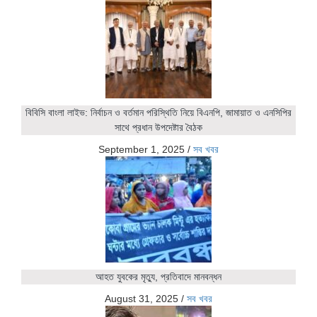
বিবিসি বাংলা লাইভ: নির্বাচন ও বর্তমান পরিস্থিতি নিয়ে বিএনপি, জামায়াত ও এনসিপির
সাথে প্রধান উপদেষ্টার বৈঠক
September 1, 2025
/
সব খবর
আহত যুবকের মৃত্যু, প্রতিবাদে মানবন্ধন
August 31, 2025
/
সব খবর