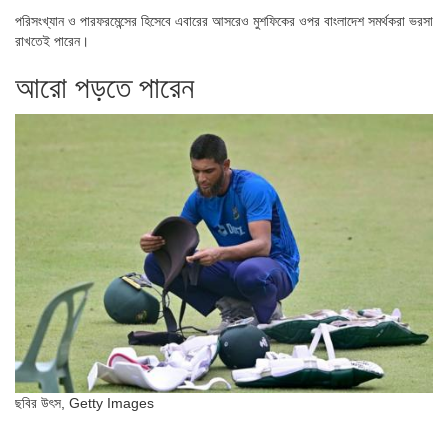
পরিসংখ্যান ও পারফরমেন্সের হিসেবে এবারের আসরেও মুশফিকের ওপর বাংলাদেশ সমর্থকরা ভরসা
রাখতেই পারেন।
আরো পড়তে পারেন
ছবির উৎস,
Getty Images