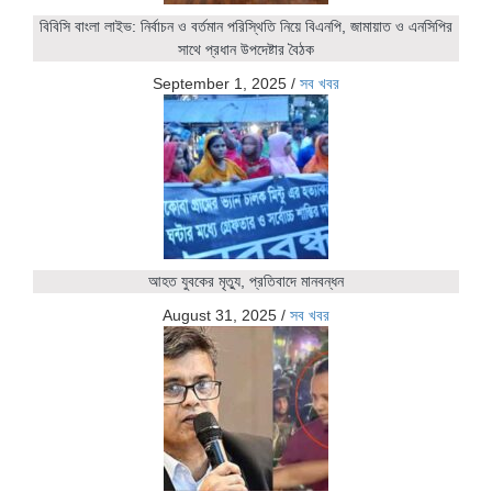
বিবিসি বাংলা লাইভ: নির্বাচন ও বর্তমান পরিস্থিতি নিয়ে বিএনপি, জামায়াত ও এনসিপির
সাথে প্রধান উপদেষ্টার বৈঠক
September 1, 2025
/
সব খবর
আহত যুবকের মৃত্যু, প্রতিবাদে মানবন্ধন
August 31, 2025
/
সব খবর