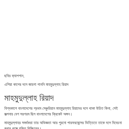
ছবির ক্যাপশান,
এশিয়া কাপের দলে জায়গা পাননি মাহমুদুল্লাহ রিয়াদ
মাহমুদুল্লাহ রিয়াদ
বিশ্বকাপে বাংলাদেশের প্রথম সেঞ্চুরিয়ান মাহমুদুল্লাহ রিয়াদের দলে থাকা উচিত কিনা, সেই
জল্পনায় বেশ সরগরম ছিল বাংলাদেশের ক্রিকেট অঙ্গন।
মাহমুদুল্লাহর সমর্থকরা তার অভিজ্ঞতা আর পুরনো পারফরমেন্সের ভিত্তিতে তাকে দলে বিবেচনা
করার পক্ষে যুক্তি দিচ্ছিলেন।