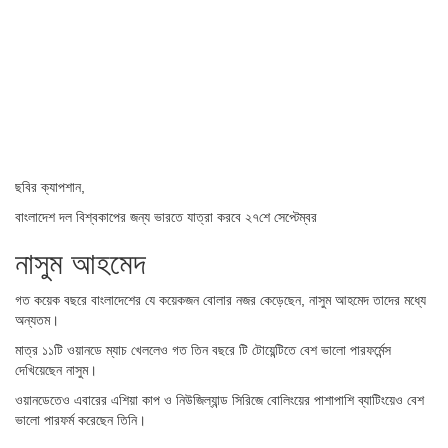
ছবির ক্যাপশান,
বাংলাদেশ দল বিশ্বকাপের জন্য ভারতে যাত্রা করবে ২৭শে সেপ্টেম্বর
নাসুম আহমেদ
গত কয়েক বছরে বাংলাদেশের যে কয়েকজন বোলার নজর কেড়েছেন, নাসুম আহমেদ তাদের মধ্যে
অন্যতম।
মাত্র ১১টি ওয়ানডে ম্যাচ খেললেও গত তিন বছরে টি টোয়েন্টিতে বেশ ভালো পারফর্মেন্স
দেখিয়েছেন নাসুম।
ওয়ানডেতেও এবারের এশিয়া কাপ ও নিউজিল্যান্ড সিরিজে বোলিংয়ের পাশাপাশি ব্যাটিংয়েও বেশ
ভালো পারফর্ম করেছেন তিনি।