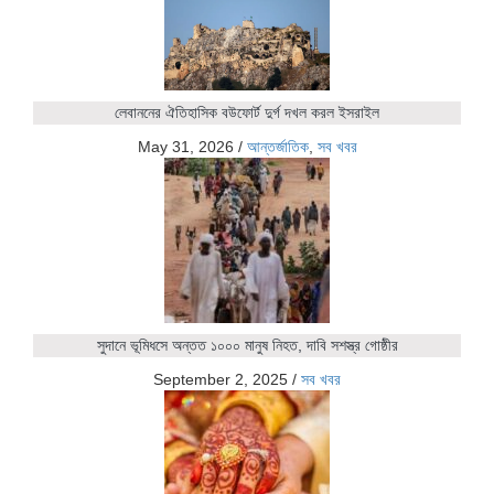
লেবাননের ঐতিহাসিক বউফোর্ট দুর্গ দখল করল ইসরাইল
May 31, 2026
/
আন্তর্জাতিক
,
সব খবর
সুদানে ভূমিধসে অন্তত ১০০০ মানুষ নিহত, দাবি সশস্ত্র গোষ্ঠীর
September 2, 2025
/
সব খবর