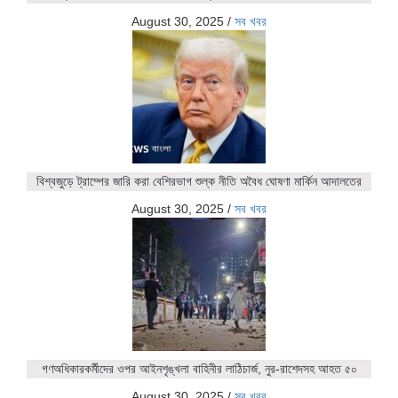
August 30, 2025
/
সব খবর
বিশ্বজুড়ে ট্রাম্পের জারি করা বেশিরভাগ শুল্ক নীতি অবৈধ ঘোষণা মার্কিন আদালতের
August 30, 2025
/
সব খবর
গণঅধিকারকর্মীদের ওপর আইনশৃঙ্খলা বাহিনীর লাঠিচার্জ, নুর-রাশেদসহ আহত ৫০
August 30, 2025
/
সব খবর