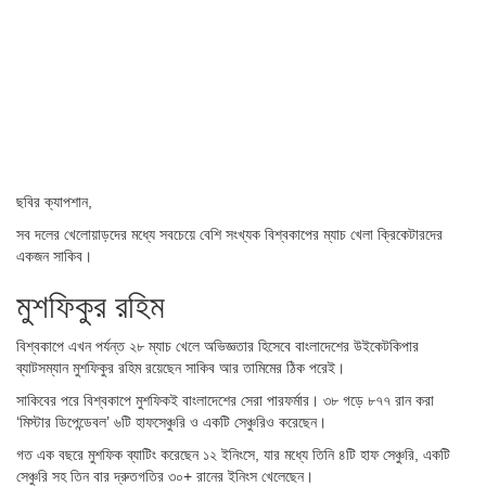
ছবির ক্যাপশান,
সব দলের খেলোয়াড়দের মধ্যে সবচেয়ে বেশি সংখ্যক বিশ্বকাপের ম্যাচ খেলা ক্রিকেটারদের
একজন সাকিব।
মুশফিকুর রহিম
বিশ্বকাপে এখন পর্যন্ত ২৮ ম্যাচ খেলে অভিজ্ঞতার হিসেবে বাংলাদেশের উইকেটকিপার
ব্যাটসম্যান মুশফিকুর রহিম রয়েছেন সাকিব আর তামিমের ঠিক পরেই।
সাকিবের পরে বিশ্বকাপে মুশফিকই বাংলাদেশের সেরা পারফর্মার। ৩৮ গড়ে ৮৭৭ রান করা
‘মিস্টার ডিপেন্ডেবল’ ৬টি হাফসেঞ্চুরি ও একটি সেঞ্চুরিও করেছেন।
গত এক বছরে মুশফিক ব্যাটিং করেছেন ১২ ইনিংসে, যার মধ্যে তিনি ৪টি হাফ সেঞ্চুরি, একটি
সেঞ্চুরি সহ তিন বার দ্রুতগতির ৩০+ রানের ইনিংস খেলেছেন।