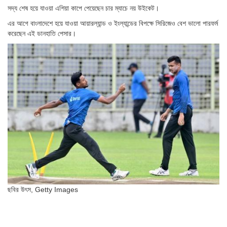
সদ্য শেষ হয়ে যাওয়া এশিয়া কাপে পেয়েছেন চার ম্যাচে নয় উইকেট।
এর আগে বাংলাদেশে হয়ে যাওয়া আয়ারল্যান্ড ও ইংল্যান্ডের বিপক্ষে সিরিজেও বেশ ভালো পারফর্ম
করেছেন এই ডানহাতি পেসার।
ছবির উৎস,
Getty Images