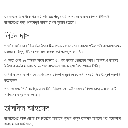
ওয়ানডেতে ৪.৭ ইকোনমি রেট আর ৩৩ গড়ের এই বোলারের ভারতের স্পিন উইকেটে
বাংলাদেশের জন্য গুরুত্বপূর্ণ ভূমিকা রাখার সুযোগ রয়েছে।
লিটন দাস
ওপেনিং ব্যাটসমান লিটন টেকনিকের দিক থেকে বাংলাদেশের সবচেয়ে শক্তিশালী ব্যাটসম্যানদের
একজন। কিন্তু লিটনের গত এক বছরের ফর্ম গড়পড়তারও নিচে।
এ বছরে খেলা ১৬ ইনিংসে মাত্র তিনবার ৫০ পার করতে পেরেছেন তিনি। অধিকাংশ ম্যাচেই
ইনিংসের শুরুটা দারুণভাবে করলেও বাজেভাবে আউট হয়ে ফিরে গেছেন তিনি।
এশিয়া কাপের আগে বাংলাদেশের কোচ চান্দিকা হাতুরুসিংহেও এই বিষয়টি নিয়ে উদ্বেগ প্রকাশ
করেছিলেন।
তবে সে সময় তিনি বলেছিলেন যে লিটন নিজেও তার এই সমস্যার বিষয়ে জানে এবং সে এটি
সমাধানের জন্য কাজ করছে।
তাসকিন আহমেদ
বাংলাদেশের ফাস্ট বোলিং ডিপার্টমেন্টের অন্যতম প্রধান শক্তি তাসকিন আহমেদ গত কয়েকমাস
ধরেই দারুণ ফর্মে আছেন।