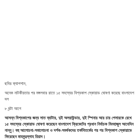
ছবির ক্যাপশান,
অনেক নাটকীয়তার পর মঙ্গলবার রাতে ১৫ সদস্যের বিশ্বকাপ স্কোয়াড ঘোষণা করেছে বাংলাদেশ
দল
৮ ঘন্টা আগে
আসন্ন বিশ্বকাপের জন্য সাত ব্যাটার, দুই অলরাউন্ডার, দুই স্পিনার আর চার পেসারকে রেখে
১৫ সদস্যের স্কোয়াড ঘোষণা করেছেন বাংলাদেশ ক্রিকেটের প্রধান নির্বাচক মিনহাজুল আবেদিন
নান্নু। বহু আলোচনা-সমালোচনা ও দর্শক-সমর্থকদের তর্কবিতর্কের পর পর বিশ্বকাপ স্কোয়াডে
ফিরেছেন মাহমুদুল্লাহ রিয়াদ।