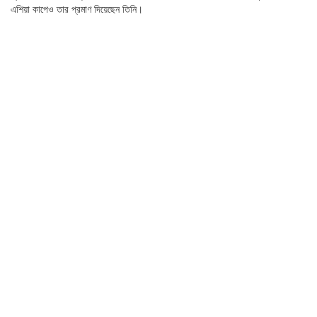
এশিয়া কাপেও তার প্রমাণ দিয়েছেন তিনি।