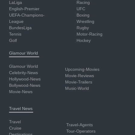
LaLiga
Racing
English-Premier
UFC
UEFA-Champions-
Boxing
League
Wrestling
BundesLiga
Rugby
Tennis
Motor-Racing
Golf
Hockey
Glamour World
Glamour World
Upcoming-Movies
Celebrity-News
Movie-Reviews
Hollywood-News
Movie-Trailers
Bollywood-News
Music-World
Movie-News
Travel News
Travel
Travel-Agents
Cruise
Tour-Operators
Destinations