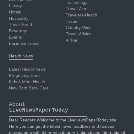
Technology
Luxury
Travel-Alert
Hotels
Travelers-Health
Hospitality
-Issue
Travel-Food-
Country-Wise-
Beverage
Travel-Advice
Events
Airline
Business-Travel
Health News
Latest Health News
Pregnancy Care
Kids & Mom Health
New Born Baby Care
About
LiveNewsPaperToday
Dear Readers Welcome to the LiveNewsPaperToday site.
Here you can get the latest news headlines and famous
newspapers with different category, national and international