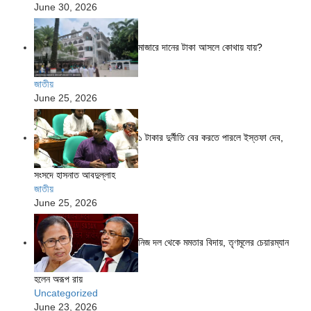
June 30, 2026
মাজারে দানের টাকা আসলে কোথায় যায়?
জাতীয়
June 25, 2026
১ টাকার দুর্নীতি বের করতে পারলে ইস্তফা দেব,
সংসদে হাসনাত আবদুল্লাহ
জাতীয়
June 25, 2026
নিজ দল থেকে মমতার বিদায়, তৃণমূলের চেয়ারম্যান
হলেন অরূপ রায়
Uncategorized
June 23, 2026