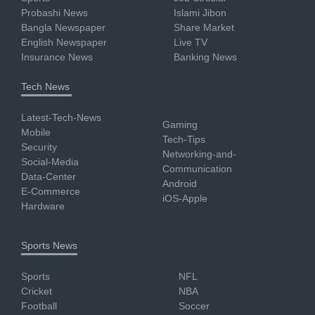
Probashi News
Islami Jibon
Bangla Newspaper
Share Market
English Newspaper
Live TV
Insurance News
Banking News
Tech News
Latest-Tech-News
Gaming
Mobile
Tech-Tips
Security
Networking-and-
Social-Media
Communication
Data-Center
Android
E-Commerce
iOS-Apple
Hardware
Sports News
Sports
NFL
Cricket
NBA
Football
Soccer