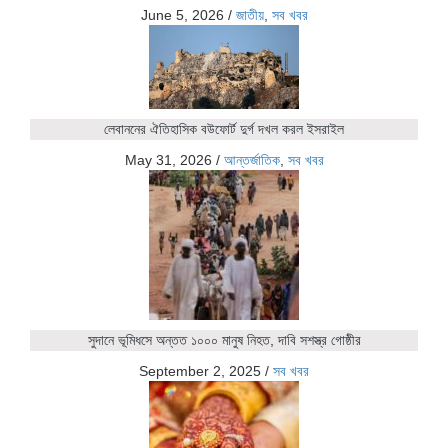
June 5, 2026
/
জাতীয়
,
সব খবর
লেবাননের ঐতিহাসিক বউফোর্ট দুর্গ দখল করল ইসরাইল
May 31, 2026
/
আন্তর্জাতিক
,
সব খবর
সুদানে ভূমিধসে অন্তত ১০০০ মানুষ নিহত, দাবি সশস্ত্র গোষ্ঠীর
September 2, 2025
/
সব খবর