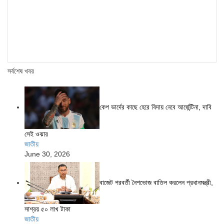
সর্বশেষ খবর
কেপ ভার্দের কাছে হেরে বিদায় নেবে আর্জেন্টিনা, দাবি
সেই ওঝার
জাতীয়
June 30, 2026
বাজেট পরবর্তী নৈশভোজ বাতিল করলেন প্রধানমন্ত্রী,
সাশ্রয় ৫০ লাখ টাকা
জাতীয়