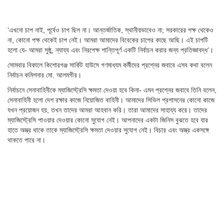
‘এখনো চাপ নাই, পূর্বেও চাপ ছিল না। আন্তর্জাতিক, স্থানীয়ভাবেও না; সরকারের পক্ষ থেকেও
না, কোনো পক্ষ থেকেই চাপ নেই। আমরা আমাদের বিবেকের চাপের কাছে আছি। এই চাপটি
হলো যে- আমরা সুষ্ঠু, ন্যায্য এবং নিরপেক্ষ শান্তিপূর্ণ একটি নির্বাচন করার জন্য প্রতিজ্ঞাবদ্ধ’।
সোমবার বিকালে কিশোরগঞ্জ সার্কিট হাউসে গণমাধ্যম কর্মীদের প্রশ্নের জবাবে এসব কথা বলেন
নির্বাচন কমিশনার মো. আলমগীর।
নির্বাচনে সেনাবাহিনীকে ম্যাজিস্ট্রেসি ক্ষমতা দেওয়া হবে কিনা- এমন প্রশ্নের জবাবে তিনি বলেন,
সেনাবাহিনী হলো দেশ রক্ষার কাজে নিয়োজিত বাহিনী। আমাদের সিভিল প্রশাসনের কোনো কাজে
যখন প্রয়োজন হয়, তখন তাদের আমরা আহবান করি। তারা আমাদের সাহায্য করে। তাদের
ম্যাজিস্ট্রেসি পাওয়ার দেওয়ার কোনো সুযোগ নেই। আপনাদের একটা জিনিস বুঝতে হবে যার
হাতে অস্ত্র থাকে তাকে ম্যাজিস্ট্রেসি ক্ষমতা দেওয়ার সুযোগ নেই। বিচার এবং অস্ত্র একসঙ্গে
থাকতে পারে না।