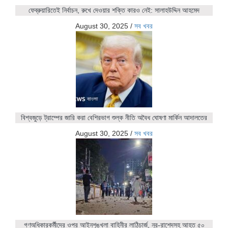
ফেব্রুয়ারিতেই নির্বাচন, রুখে দেওয়ার শক্তি কারও নেই: সালাহউদ্দিন আহমেদ
August 30, 2025
/
সব খবর
বিশ্বজুড়ে ট্রাম্পের জারি করা বেশিরভাগ শুল্ক নীতি অবৈধ ঘোষণা মার্কিন আদালতের
August 30, 2025
/
সব খবর
গণঅধিকারকর্মীদের ওপর আইনশৃঙ্খলা বাহিনীর লাঠিচার্জ, নুর-রাশেদসহ আহত ৫০