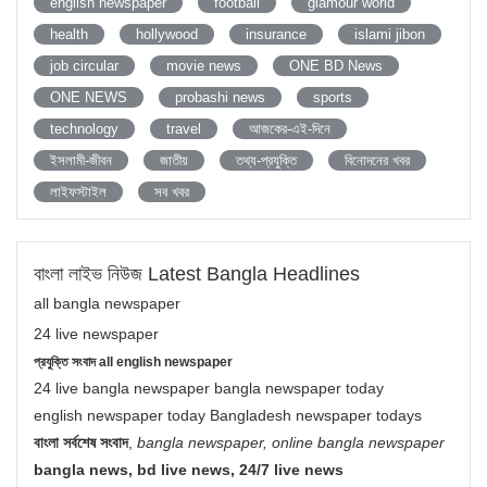
english newspaper
football
glamour world
health
hollywood
insurance
islami jibon
job circular
movie news
ONE BD News
ONE NEWS
probashi news
sports
technology
travel
আজকের-এই-দিনে
ইসলামী-জীবন
জাতীয়
তথ্য-প্রযুক্তি
বিনোদনের খবর
লাইফস্টাইল
সব খবর
বাংলা লাইভ নিউজ Latest Bangla Headlines
all bangla newspaper
24 live newspaper
প্রযুক্তি সংবাদ all english newspaper
24 live bangla newspaper bangla newspaper today
english newspaper today Bangladesh newspaper todays
বাংলা সর্বশেষ সংবাদ
,
bangla newspaper, online bangla newspaper
bangla news, bd live news, 24/7 live news