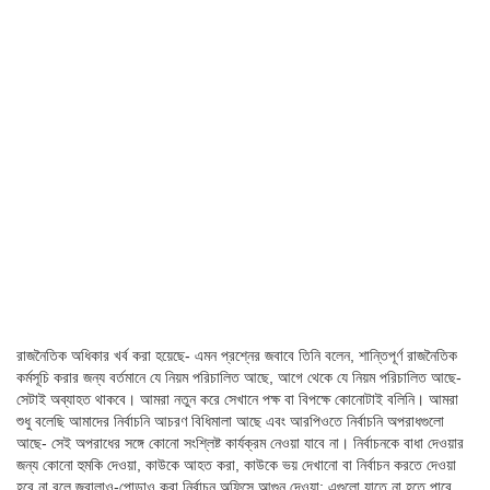
রাজনৈতিক অধিকার খর্ব করা হয়েছে- এমন প্রশ্নের জবাবে তিনি বলেন, শান্তিপূর্ণ রাজনৈতিক
কর্মসূচি করার জন্য বর্তমানে যে নিয়ম পরিচালিত আছে, আগে থেকে যে নিয়ম পরিচালিত আছে-
সেটাই অব্যাহত থাকবে। আমরা নতুন করে সেখানে পক্ষ বা বিপক্ষে কোনোটাই বলিনি। আমরা
শুধু বলেছি আমাদের নির্বাচনি আচরণ বিধিমালা আছে এবং আরপিওতে নির্বাচনি অপরাধগুলো
আছে- সেই অপরাধের সঙ্গে কোনো সংশ্লিষ্ট কার্যক্রম নেওয়া যাবে না। নির্বাচনকে বাধা দেওয়ার
জন্য কোনো হুমকি দেওয়া, কাউকে আহত করা, কাউকে ভয় দেখানো বা নির্বাচন করতে দেওয়া
হবে না বলে জ্বালাও-পোড়াও করা নির্বাচন অফিসে আগুন দেওয়া; এগুলো যাতে না হতে পারে