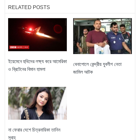
RELATED POSTS
ইয়েমেনে হুথিদের লক্ষ্য করে আমেরিকা
বেনাপোলে কেন্দ্রীয় যুবলীগ নেতা
ও ব্রিটেনের বিমান হামলা
জামিল আটক
না ফেরার দেশে চিত্রনায়িকা তানিন
সুবাহ