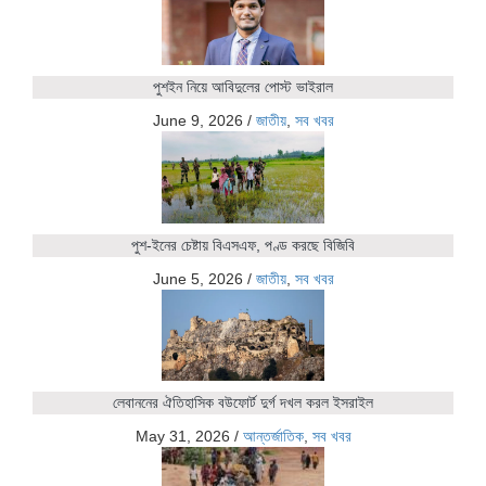
পুশইন নিয়ে আবিদুলের পোস্ট ভাইরাল
June 9, 2026
/
জাতীয়
,
সব খবর
পুশ-ইনের চেষ্টায় বিএসএফ, পণ্ড করছে বিজিবি
June 5, 2026
/
জাতীয়
,
সব খবর
লেবাননের ঐতিহাসিক বউফোর্ট দুর্গ দখল করল ইসরাইল
May 31, 2026
/
আন্তর্জাতিক
,
সব খবর