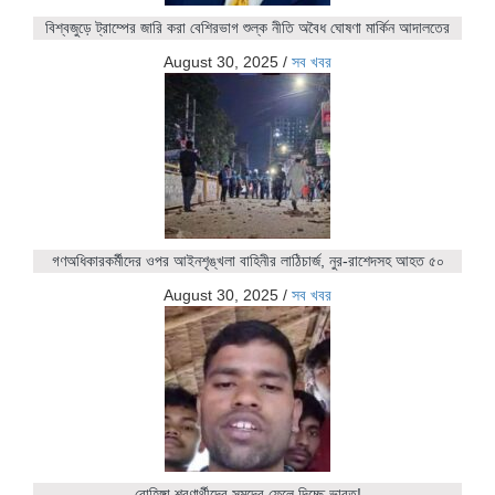
বিশ্বজুড়ে ট্রাম্পের জারি করা বেশিরভাগ শুল্ক নীতি অবৈধ ঘোষণা মার্কিন আদালতের
August 30, 2025
/
সব খবর
গণঅধিকারকর্মীদের ওপর আইনশৃঙ্খলা বাহিনীর লাঠিচার্জ, নুর-রাশেদসহ আহত ৫০
August 30, 2025
/
সব খবর
রোহিঙ্গা শরণার্থীদের সমুদ্রে ফেলে দিচ্ছে ভারত!