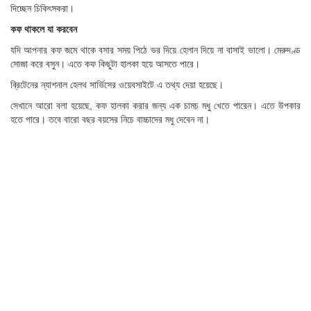
দিচ্ছেন চিকিৎসকরা।
কফ থাকলে যা করবেন
যদি আপনার কফ জমে থাকে বসার সময় পিঠে ভর দিয়ে হেলান দিয়ে না বাসাই ভালো। মেরুদণ্ড
সোজা করে বসুন। এতে কফ কিছুটা হালকা হয়ে আসতে পারে।
ব্রিটেনের ন্যাশনাল হেলথ সার্ভিসের ওয়েবসাইটে এ তথ্য দেয়া হয়েছে।
সেখানে আরো বলা হয়েছে, কফ হালকা করার জন্য এক চামচ মধু খেতে পারেন। এতে উপকার
হতে পারে। তবে বারো বছর বয়সের নিচে বাচ্চাদের মধু দেবেন না।