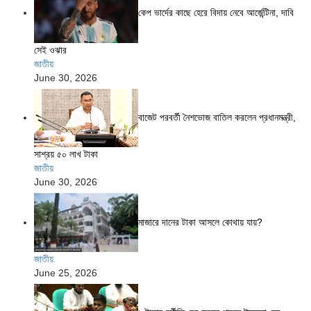
কেপ ভার্দের কাছে হেরে বিদায় নেবে আর্জেন্টিনা, দাবি
সেই ওঝার
জাতীয়
June 30, 2026
বাজেট পরবর্তী নৈশভোজ বাতিল করলেন প্রধানমন্ত্রী,
সাশ্রয় ৫০ লাখ টাকা
জাতীয়
June 30, 2026
মাজারে দানের টাকা আসলে কোথায় যায়?
জাতীয়
June 25, 2026