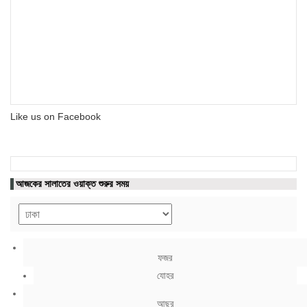
Like us on Facebook
আজকের সালাতের ওয়াক্ত শুরুর সময়
ফজর
যোহর
আছর