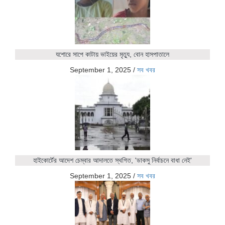
যশোরে সাপে কাটায় ভাইয়ের মৃত্যু, বোন হাসপাতালে
September 1, 2025
/
সব খবর
হাইকোর্টের আদেশ চেম্বার আদালতে স্থগিত, 'ডাকসু নির্বাচনে বাধা নেই'
September 1, 2025
/
সব খবর