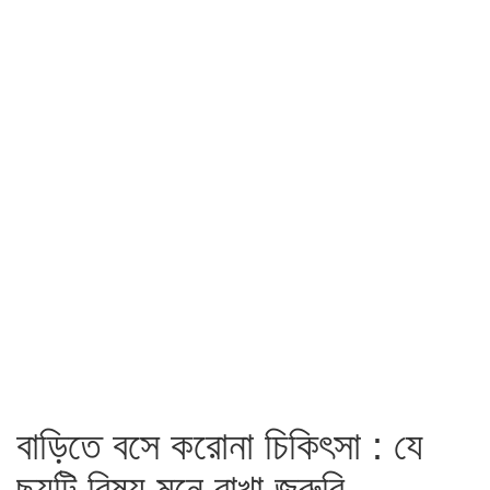
বাড়িতে বসে করোনা চিকিৎসা : যে
ছয়টি বিষয় মনে রাখা জরুরি