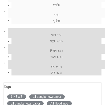
মাগরিব
এশা
সূর্যোদয়
ভোর ৪:১১
দুপুর ১২:০৮
বিকাল ৪:৪১
সন্ধ্যা ৬:৪২
রাত ৮:০২
ভোর ৫:২৯
Tags
1 NEWS
all bangla newspaper
all bangla news paper
All Headlines