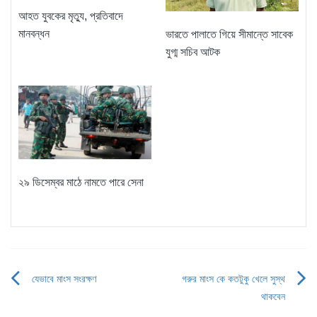
আহত যুবকের মৃত্যু, প্রতিবাদে
মানবন্ধন
ভারতে পালাতে গিয়ে সীমান্তে সাবেক
যুগ্ম সচিব আটক
২৯ ডিসেম্বর মাঠে নামতে পারে সেনা
যেভাবে মাংস সংরক্ষণ
গরুর মাংস কে কতটুকু খেলে সুস্থ
Post
থাকবেন