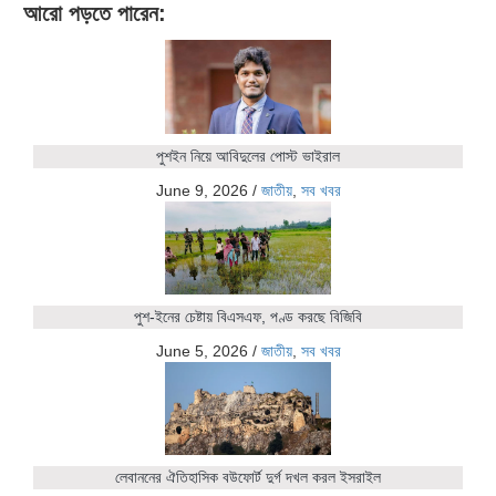
আরো পড়তে পারেন:
পুশইন নিয়ে আবিদুলের পোস্ট ভাইরাল
June 9, 2026
/
জাতীয়
,
সব খবর
পুশ-ইনের চেষ্টায় বিএসএফ, পণ্ড করছে বিজিবি
June 5, 2026
/
জাতীয়
,
সব খবর
লেবাননের ঐতিহাসিক বউফোর্ট দুর্গ দখল করল ইসরাইল