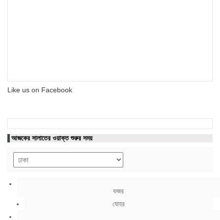
Like us on Facebook
আজকের সালাতের ওয়াক্ত শুরুর সময়
ফজর
যোহর