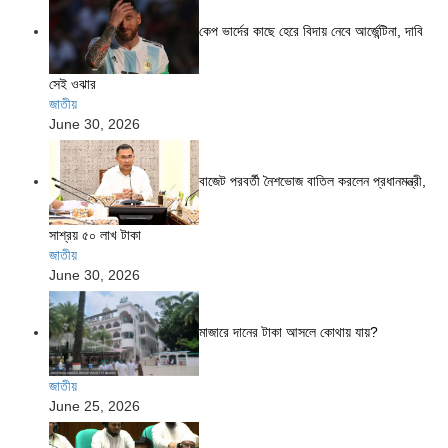
কেপ ভার্দের কাছে হেরে বিদায় নেবে আর্জেন্টিনা, দাবি
সেই ওঝার
জাতীয়
June 30, 2026
বাজেট পরবর্তী নৈশভোজ বাতিল করলেন প্রধানমন্ত্রী,
সাশ্রয় ৫০ লাখ টাকা
জাতীয়
June 30, 2026
মাজারে দানের টাকা আসলে কোথায় যায়?
জাতীয়
June 25, 2026