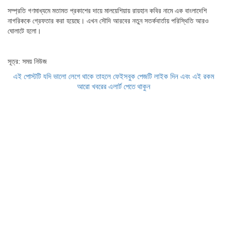
সম্প্রতি গণমাধ্যমে মতামত প্রকাশের দায়ে মালয়েশিয়ায় রায়হান কবির নামে এক বাংলাদেশি
নাগরিককে গ্রেফতার করা হয়েছে। এখন সৌদি আরবের নতুন সতর্কবার্তায় পরিস্থিতি আরও
ঘোলাটে হলো।
সূত্র: সময় নিউজ
এই পোস্টটি যদি ভালো লেগে থাকে তাহলে ফেইসবুক পেজটি লাইক দিন এবং এই রকম
আরো খবরের এলার্ট পেতে থাকুন