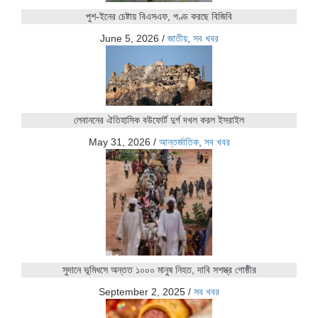
পুশ-ইনের চেষ্টায় বিএসএফ, পণ্ড করছে বিজিবি
June 5, 2026
/
জাতীয়
,
সব খবর
লেবাননের ঐতিহাসিক বউফোর্ট দুর্গ দখল করল ইসরাইল
May 31, 2026
/
আন্তর্জাতিক
,
সব খবর
সুদানে ভূমিধসে অন্তত ১০০০ মানুষ নিহত, দাবি সশস্ত্র গোষ্ঠীর
September 2, 2025
/
সব খবর