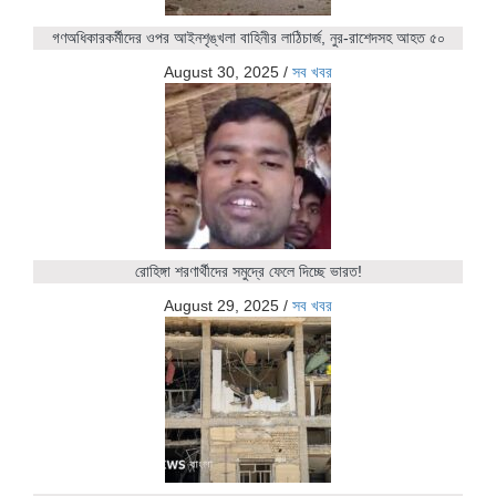
গণঅধিকারকর্মীদের ওপর আইনশৃঙ্খলা বাহিনীর লাঠিচার্জ, নুর-রাশেদসহ আহত ৫০
August 30, 2025
/
সব খবর
রোহিঙ্গা শরণার্থীদের সমুদ্রে ফেলে দিচ্ছে ভারত!
August 29, 2025
/
সব খবর