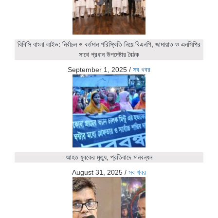
বিবিসি বাংলা লাইভ: নির্বাচন ও বর্তমান পরিস্থিতি নিয়ে বিএনপি, জামায়াত ও এনসিপির
সাথে প্রধান উপদেষ্টার বৈঠক
September 1, 2025
/
সব খবর
আহত যুবকের মৃত্যু, প্রতিবাদে মানবন্ধন
August 31, 2025
/
সব খবর