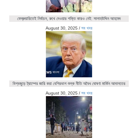
ফেব্রুয়ারিতেই নির্বাচন, রুখে দেওয়ার শক্তি কারও নেই: সালাহউদ্দিন আহমেদ
August 30, 2025
/
সব খবর
বিশ্বজুড়ে ট্রাম্পের জারি করা বেশিরভাগ শুল্ক নীতি অবৈধ ঘোষণা মার্কিন আদালতের
August 30, 2025
/
সব খবর