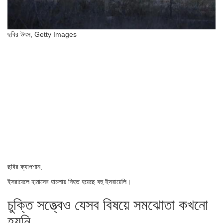
ছবির উৎস,
Getty Images
ছবির ক্যাপশান,
ইসরায়েলে হামাসের হামলায় নিহত হয়েছে বহু ইসরায়েলি।
চুক্তি সত্ত্বেও যেসব বিষয়ে সমঝোতা কখনো
হয়নি