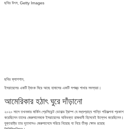
ছবির উৎস,
Getty Images
ছবির ক্যাপশান,
ইসরায়েলের একটি ট্যাংক ঘিরে আছে হামাসের একটি সশস্ত্র শাখার সদস্যরা।
আমেরিকার হঠাৎ ঘুরে দাঁড়ানো
২০২০ সালে তখনকার মার্কিন প্রেসিডেন্ট ডোনাল্ড ট্রাম্প যে মধ্যপ্রাচ্য শান্তি পরিকল্পনা প্রকাশ
করেছিলেন তাদের জেরুসালেমকে ইসরায়েলের অবিভক্ত রাজধানী হিসেবেই উল্লেখ করেছিলেন।
যুক্তরাষ্ট্র তার দূতাবাসও জেরুসালেমে সরিয়ে নিয়েছে যা নিয়ে তীব্র ক্ষোভ রয়েছে
ফিলিস্তিনিদের।