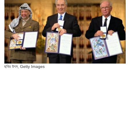
ছবির উৎস,
Getty Images