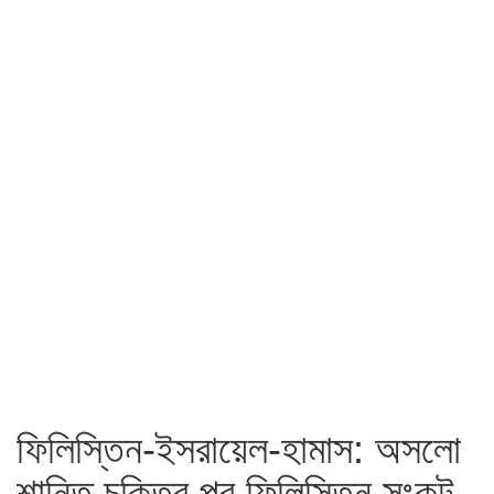
ফিলিস্তিন-ইসরায়েল-হামাস: অসলো
শান্তি চুক্তির পর ফিলিস্তিন সংকট