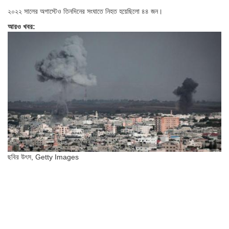
২০২২ সালের অগাস্টেও তিনদিনের সংঘাতে নিহত হয়েছিলো ৪৪ জন।
আরও খবর:
ছবির উৎস,
Getty Images