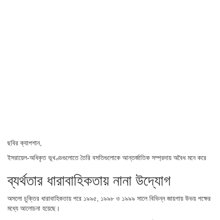
ছবির ক্যাপশান,
ইসরায়েল-অধিকৃত ভূখণ্ডগুলোতে তৈরি বসতিগুলোকে আন্তর্জাতিক সম্প্রদায় অবৈধ মনে করে
ব্যর্থতার ধারাবাহিকতায় নানা উদ্যোগ
অসলো চুক্তির ধারাবাহিকতায় পরে ১৯৯৫, ১৯৯৮ ও ১৯৯৯ সালে বিভিন্ন জায়গায় উভয় পক্ষের
মধ্যে আলোচনা হয়েছে।