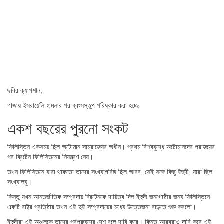
ছবির ক্যাপশান,
গাজায় ইসরায়েলি হামলার পর ধ্বংসস্তুপ পরিষ্কার করা হচ্ছে
একশ বছরের পুরনো সংকট
ফিলিস্তিন একসময় ছিল অটোমান সাম্রাজ্যের অধীন। প্রথম বিশ্বযুদ্ধে অটোমানদের পরাজয়ের
পর ব্রিটেন ফিলিস্তিনের নিয়ন্ত্রণ নেয়।
তখন ফিলিস্তিনে যারা থাকতো তাদের সংখ্যাগরিষ্ঠ ছিল আরব, সেই সঙ্গে কিছু ইহুদী, যারা ছিল
সংখ্যালঘু।
কিন্তু যখন আন্তর্জাতিক সম্প্রদায় ব্রিটেনকে দায়িত্ব দিল ইহুদী জনগোষ্ঠীর জন্য ফিলিস্তিনে
একটি রাষ্ট্র প্রতিষ্ঠার তখন এই দুই সম্প্রদায়ের মধ্যে উত্তেজনা বাড়তে শুরু করলো।
ইহুদীরা এই অঞ্চলকে তাদের পূর্বপুরুষদের দেশ বলে দাবি করে। কিন্তু আরবরাও দাবি করে এই