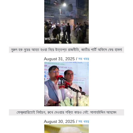
নুরুল হক নুরের আহত হওয়া নিয়ে উত্তপ্ত রাজনীতি, জাতীয় পার্টি অফিসে ফের হামলা
August 31, 2025
/
সব খবর
ফেব্রুয়ারিতেই নির্বাচন, রুখে দেওয়ার শক্তি কারও নেই: সালাহউদ্দিন আহমেদ
August 30, 2025
/
সব খবর