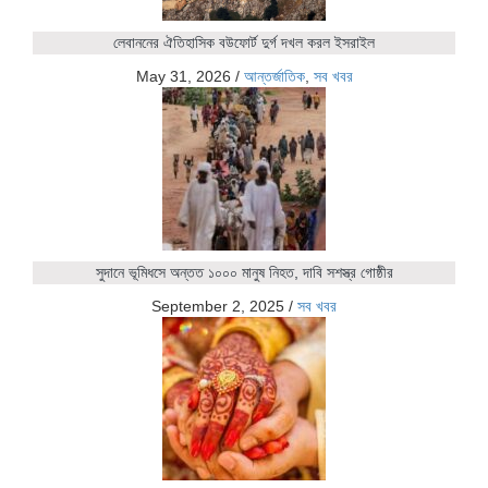
লেবাননের ঐতিহাসিক বউফোর্ট দুর্গ দখল করল ইসরাইল
May 31, 2026
/
আন্তর্জাতিক
,
সব খবর
সুদানে ভূমিধসে অন্তত ১০০০ মানুষ নিহত, দাবি সশস্ত্র গোষ্ঠীর
September 2, 2025
/
সব খবর