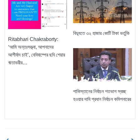
বিদ্যুতে ৩২ হাজার কোটি টাকা ভর্তুকি
Ritabhari Chakraborty:
‘আমি অন্তঃসত্ত্বা, আপনাদের
আশীর্বাদ চাই’, বেবিবাম্পের ছবি শেয়ার
ঋতাভরীর…
পাকিস্তানের নির্বাচন শতভাগ স্বচ্ছ
হওয়ার দাবি প্রধান নির্বাচন কমিশনারের