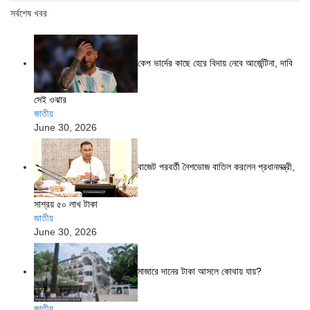
সর্বশেষ খবর
কেপ ভার্দের কাছে হেরে বিদায় নেবে আর্জেন্টিনা, দাবি
সেই ওঝার
জাতীয়
June 30, 2026
বাজেট পরবর্তী নৈশভোজ বাতিল করলেন প্রধানমন্ত্রী,
সাশ্রয় ৫০ লাখ টাকা
জাতীয়
June 30, 2026
মাজারে দানের টাকা আসলে কোথায় যায়?
জাতীয়