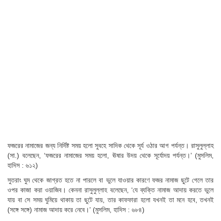
ফজরের নামাজের জন্য নির্দিষ্ট সময় হলো সুবহে সাদিক থেকে সূর্য ওঠার আগ পর্যন্ত। রাসুলুল্লাহ
(সা.) বলেছেন, ‘ফজরের নামাজের সময় হলো, ঊষার উদয় থেকে সূর্যোদয় পর্যন্ত।’ (মুসলিম,
হাদিস : ৬১২)
সুতরাং ঘুম থেকে জাগ্রত হতে না পারলে বা ভুলে যাওয়ার কারণে ফজর নামাজ ছুটে গেলে তার
ওপর কাজা করা ওয়াজিব। কেননা রাসুলুল্লাহ বলেছেন, ‘যে ব্যক্তি নামাজ আদায় করতে ভুলে
যায় বা সে সময় ঘুমিয়ে থাকায় তা ছুটে যায়, তার কাফফারা হলো যখনই তা মনে হবে, তখনই
(সঙ্গে সঙ্গে) নামাজ আদায় করে নেবে।’ (মুসলিম, হাদিস : ৬৮৪)