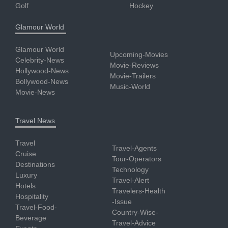
Golf
Hockey
Glamour World
Glamour World
Upcoming-Movies
Celebrity-News
Movie-Reviews
Hollywood-News
Movie-Trailers
Bollywood-News
Music-World
Movie-News
Travel News
Travel
Travel-Agents
Cruise
Tour-Operators
Destinations
Technology
Luxury
Travel-Alert
Hotels
Travelers-Health
Hospitality
-Issue
Travel-Food-
Country-Wise-
Beverage
Travel-Advice