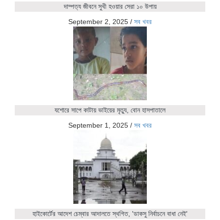
দাম্পত্য জীবনে সুখী হওয়ার সেরা ১০ উপায়
September 2, 2025
/
সব খবর
যশোরে সাপে কাটায় ভাইয়ের মৃত্যু, বোন হাসপাতালে
September 1, 2025
/
সব খবর
হাইকোর্টের আদেশ চেম্বার আদালতে স্থগিত, 'ডাকসু নির্বাচনে বাধা নেই'