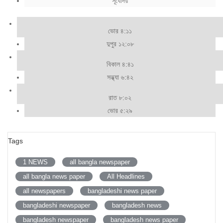
সূর্যোদয়
ভোর ৪:১১
দুপুর ১২:০৮
বিকাল ৪:৪১
সন্ধ্যা ৬:৪২
রাত ৮:০২
ভোর ৫:২৯
Tags
1 NEWS
all bangla newspaper
all bangla news paper
All Headlines
all newspapers
bangladeshi news paper
bangladeshi newspaper
bangladesh news
bangladesh newspaper
bangladesh news paper