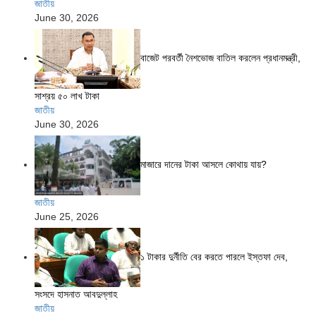
জাতীয়
June 30, 2026
বাজেট পরবর্তী নৈশভোজ বাতিল করলেন প্রধানমন্ত্রী,
সাশ্রয় ৫০ লাখ টাকা
জাতীয়
June 30, 2026
মাজারে দানের টাকা আসলে কোথায় যায়?
জাতীয়
June 25, 2026
১ টাকার দুর্নীতি বের করতে পারলে ইস্তফা দেব,
সংসদে হাসনাত আবদুল্লাহ
জাতীয়