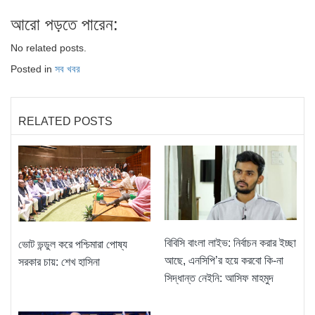
আরো পড়তে পারেন:
No related posts.
Posted in
সব খবর
RELATED POSTS
বিবিসি বাংলা লাইভ: নির্বাচন করার ইচ্ছা
ভোট ভন্ডুল করে পশ্চিমারা পোষ্য
আছে, এনসিপি’র হয়ে করবো কি-না
সরকার চায়: শেখ হাসিনা
সিদ্ধান্ত নেইনি: আসিফ মাহমুদ