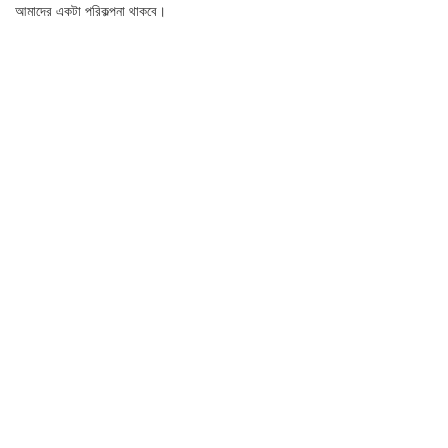
আমাদের একটা পরিকল্পনা থাকবে।