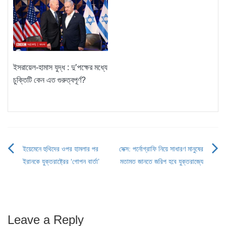
ইসরায়েল-হামাস যুদ্ধ : দু’পক্ষের মধ্যে
চুক্তিটি কেন এত গুরুত্বপূর্ণ?
ইয়েমেনে হুথিদের ওপর হামলার পর
সেক্স: পর্নোগ্রাফি নিয়ে সাধারণ মানুষের
Post
ইরানকে যুক্তরাষ্ট্রের ‘গোপন বার্তা’
মতামত জানতে জরিপ হবে যুক্তরাজ্যে
navigation
Leave a Reply