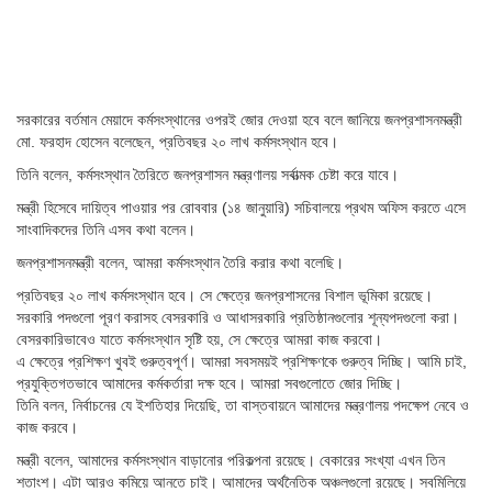
সরকারের বর্তমান মেয়াদে কর্মসংস্থানের ওপরই জোর দেওয়া হবে বলে জানিয়ে জনপ্রশাসনমন্ত্রী
মো. ফরহাদ হোসেন বলেছেন, প্রতিবছর ২০ লাখ কর্মসংস্থান হবে।
তিনি বলেন, কর্মসংস্থান তৈরিতে জনপ্রশাসন মন্ত্রণালয় সর্বাত্মক চেষ্টা করে যাবে।
মন্ত্রী হিসেবে দায়িত্ব পাওয়ার পর রোববার (১৪ জানুয়ারি) সচিবালয়ে প্রথম অফিস করতে এসে
সাংবাদিকদের তিনি এসব কথা বলেন।
জনপ্রশাসনমন্ত্রী বলেন, আমরা কর্মসংস্থান তৈরি করার কথা বলেছি।
প্রতিবছর ২০ লাখ কর্মসংস্থান হবে। সে ক্ষেত্রে জনপ্রশাসনের বিশাল ভূমিকা রয়েছে।
সরকারি পদগুলো পূরণ করাসহ বেসরকারি ও আধাসরকারি প্রতিষ্ঠানগুলোর শূন্যপদগুলো করা।
বেসরকারিভাবেও যাতে কর্মসংস্থান সৃষ্টি হয়, সে ক্ষেত্রে আমরা কাজ করবো।
এ ক্ষেত্রে প্রশিক্ষণ খুবই গুরুত্বপূর্ণ। আমরা সবসময়ই প্রশিক্ষণকে গুরুত্ব দিচ্ছি। আমি চাই,
প্রযুক্তিগতভাবে আমাদের কর্মকর্তারা দক্ষ হবে। আমরা সবগুলোতে জোর দিচ্ছি।
তিনি বলন, নির্বাচনের যে ইশতিহার দিয়েছি, তা বাস্তবায়নে আমাদের মন্ত্রণালয় পদক্ষেপ নেবে ও
কাজ করবে।
মন্ত্রী বলেন, আমাদের কর্মসংস্থান বাড়ানোর পরিকল্পনা রয়েছে। বেকারের সংখ্যা এখন তিন
শতাংশ। এটা আরও কমিয়ে আনতে চাই। আমাদের অর্থনৈতিক অঞ্চলগুলো রয়েছে। সবমিলিয়ে