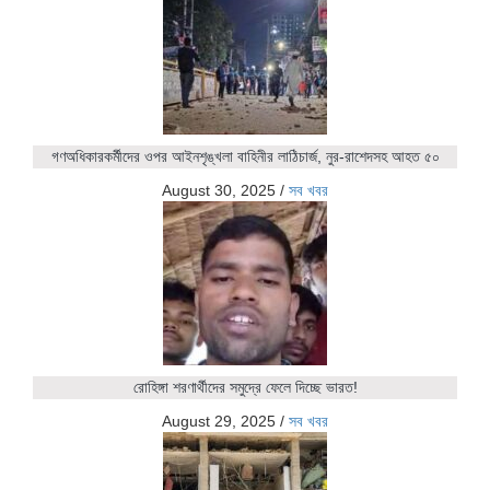
গণঅধিকারকর্মীদের ওপর আইনশৃঙ্খলা বাহিনীর লাঠিচার্জ, নুর-রাশেদসহ আহত ৫০
August 30, 2025
/
সব খবর
রোহিঙ্গা শরণার্থীদের সমুদ্রে ফেলে দিচ্ছে ভারত!
August 29, 2025
/
সব খবর