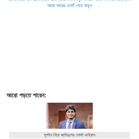
আরো খবরের এলার্ট পেতে থাকুন
আরো পড়তে পারেন:
পুশইন নিয়ে আবিদুলের পোস্ট ভাইরাল