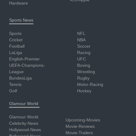
Hardware
Sports News
Sports
NFL
Cricket
NBA
Football
Soccer
LaLiga
Racing
English-Premier
UFC
UEFA-Champions-
Boxing
League
Wrestling
BundesLiga
Rugby
Tennis
Motor-Racing
Golf
Hockey
Glamour World
Glamour World
Upcoming-Movies
Celebrity-News
Movie-Reviews
Hollywood-News
Movie-Trailers