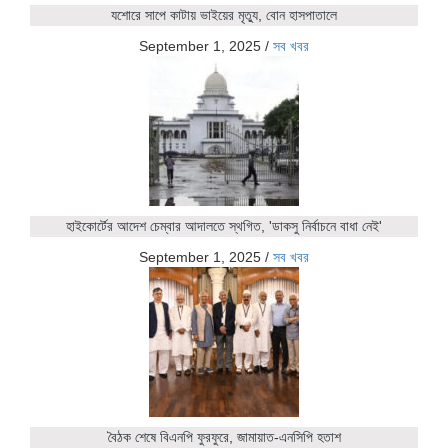
যশোরে সাপে কাটায় ভাইয়ের মৃত্যু, বোন হাসপাতালে
September 1, 2025
/
সব খবর
হাইকোর্টের আদেশ চেম্বার আদালতে স্থগিত, 'ডাকসু নির্বাচনে বাধা নেই'
September 1, 2025
/
সব খবর
বৈঠক শেষে বিএনপি ফুরফুরে, জামায়াত-এনসিপি হতাশ