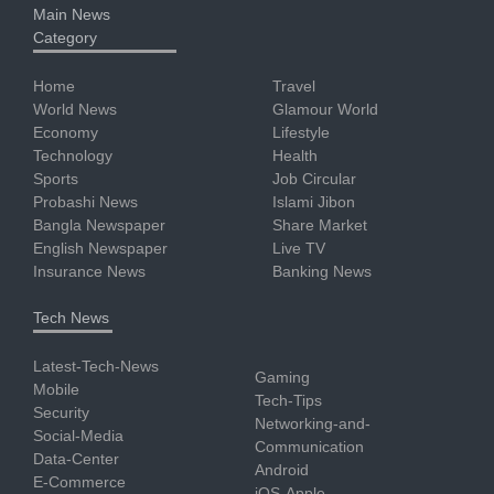
Main News
Category
Home
Travel
World News
Glamour World
Economy
Lifestyle
Technology
Health
Sports
Job Circular
Probashi News
Islami Jibon
Bangla Newspaper
Share Market
English Newspaper
Live TV
Insurance News
Banking News
Tech News
Latest-Tech-News
Gaming
Mobile
Tech-Tips
Security
Networking-and-
Social-Media
Communication
Data-Center
Android
E-Commerce
iOS-Apple