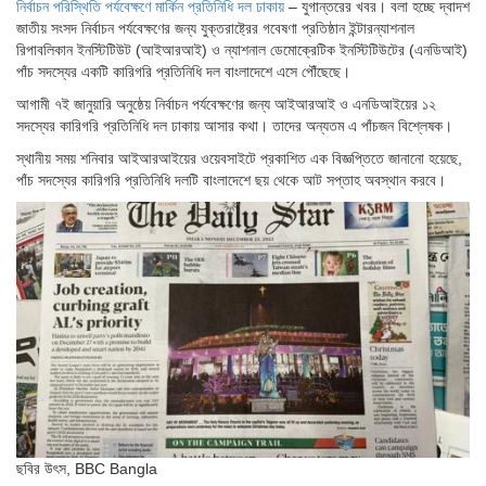
নির্বাচন পরিস্থিতি পর্যবেক্ষণে মার্কিন প্রতিনিধি দল ঢাকায়
– যুগান্তরের খবর। বলা হচ্ছে দ্বাদশ
জাতীয় সংসদ নির্বাচন পর্যবেক্ষণের জন্য যুক্তরাষ্ট্রের গবেষণা প্রতিষ্ঠান ইন্টারন্যাশনাল
রিপাবলিকান ইনস্টিটিউট (আইআরআই) ও ন্যাশনাল ডেমোক্রেটিক ইনস্টিটিউটের (এনডিআই)
পাঁচ সদস্যের একটি কারিগরি প্রতিনিধি দল বাংলাদেশে এসে পৌঁছেছে।
আগামী ৭ই জানুয়ারি অনুষ্ঠেয় নির্বাচন পর্যবেক্ষণের জন্য আইআরআই ও এনডিআইয়ের ১২
সদস্যের কারিগরি প্রতিনিধি দল ঢাকায় আসার কথা। তাদের অন্যতম এ পাঁচজন বিশ্লেষক।
স্থানীয় সময় শনিবার আইআরআইয়ের ওয়েবসাইটে প্রকাশিত এক বিজ্ঞপ্তিতে জানানো হয়েছে,
পাঁচ সদস্যের কারিগরি প্রতিনিধি দলটি বাংলাদেশে ছয় থেকে আট সপ্তাহ অবস্থান করবে।
ছবির উৎস,
BBC Bangla