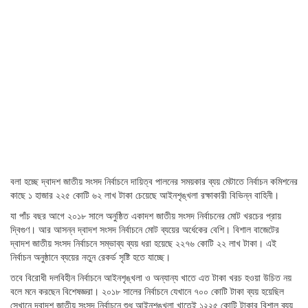
বলা হচ্ছে দ্বাদশ জাতীয় সংসদ নির্বাচনে দায়িত্ব পালনের সময়কার ব্যয় মেটাতে নির্বাচন কমিশনের
কাছে ১ হাজার ২২৫ কোটি ৬২ লাখ টাকা চেয়েছে আইনশৃঙ্খলা রক্ষাকারী বিভিন্ন বাহিনী।
যা পাঁচ বছর আগে ২০১৮ সালে অনুষ্ঠিত একাদশ জাতীয় সংসদ নির্বাচনের মোট খরচের প্রায়
দ্বিগুণ। আর আসন্ন দ্বাদশ সংসদ নির্বাচনে মোট ব্যয়ের অর্ধেকের বেশি। বিশাল বাজেটের
দ্বাদশ জাতীয় সংসদ নির্বাচনে সম্ভাব্য ব্যয় ধরা হয়েছে ২২৭৬ কোটি ২২ লাখ টাকা। এই
নির্বাচন অনুষ্ঠানে ব্যয়ের নতুন রেকর্ড সৃষ্টি হতে যাচ্ছে।
তবে বিরোধী দলবিহীন নির্বাচনে আইনশৃঙ্খলা ও অন্যান্য খাতে এত টাকা খরচ হওয়া উচিত নয়
বলে মনে করছেন বিশেষজ্ঞরা। ২০১৮ সালের নির্বাচনে যেখানে ৭০০ কোটি টাকা ব্যয় হয়েছিল
সেখানে দ্বাদশ জাতীয় সংসদ নির্বাচনে শুধু আইনশৃঙ্খলা খাতেই ১২২৫ কোটি টাকার বিশাল ব্যয়