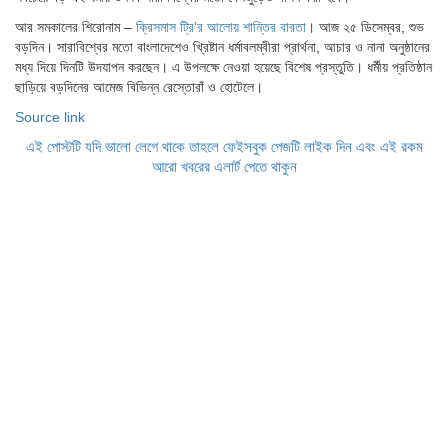
আর সমকালের শিরোনাম –
ক্রিসমাস ট্রি’র আলোয় শান্তির বারতা
। আজ ২৫ ডিসেম্বর, শুভ
বড়দিন। সারাবিশ্বের মতো বাংলাদেশেও খ্রিষ্টান ধর্মাবলম্বীরা প্রার্থনা, আচার ও নানা অনুষ্ঠানের
মধ্য দিয়ে দিনটি উদযাপন করছেন। এ উপলক্ষে নেওয়া হয়েছে বিশেষ প্রস্তুতি। ধর্মীয় প্রতিষ্ঠান
ছাড়িয়ে বড়দিনের আমেজ বিভিন্ন রেস্তোরাঁ ও হোটেলে।
Source link
এই পোস্টটি যদি ভালো লেগে থাকে তাহলে ফেইসবুক পেজটি লাইক দিন এবং এই রকম
আরো খবরের এলার্ট পেতে থাকুন