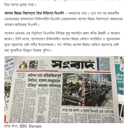
নিয়ে প্রশ্ন তুলছে তারা।
খালেদা জিয়ার নিরাপত্তা নিয়ে উদ্বিগ্ন বিএনপি
– সমকালের খবর। এতে বলা হয় রাজধানীর
এভারকেয়ার হাসপাতালে চিকিৎসাধীন বিএনপি চেয়ারপারসন খালেদা জিয়ার নিরাপত্তা জোরদারের
আহবান জানিয়েছে বিএনপি।
গতকাল রোববার এক বিবৃতিতে বিএনপির সিনিয়র যুগ্ম মহাসচিব রুহুল কবির রিজভী এ আহবান
জানান। তিনি বলেন, হাসপাতালে চিকিৎসাধীন খালেদা জিয়ার কেবিনে অপরিচিত ও সন্দেহভাজন
যুবক প্রবেশের চেষ্টা গভীর উদ্বেগজনক। গত শনিবার খালেদা জিয়ার কেবিনে প্রবেশের চেষ্টা
করা যুবকটিকে রিমান্ডে নিয়েছে পুলিশ।
ছবির উৎস,
BBC Bangla