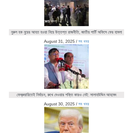
নুরুল হক নুরের আহত হওয়া নিয়ে উত্তপ্ত রাজনীতি, জাতীয় পার্টি অফিসে ফের হামলা
August 31, 2025
/
সব খবর
ফেব্রুয়ারিতেই নির্বাচন, রুখে দেওয়ার শক্তি কারও নেই: সালাহউদ্দিন আহমেদ
August 30, 2025
/
সব খবর