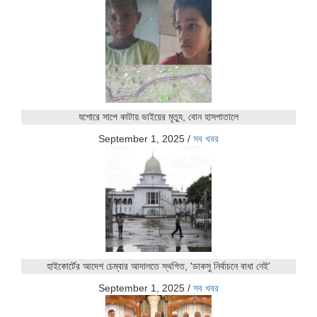
যশোরে সাপে কাটায় ভাইয়ের মৃত্যু, বোন হাসপাতালে
September 1, 2025
/
সব খবর
হাইকোর্টের আদেশ চেম্বার আদালতে স্থগিত, 'ডাকসু নির্বাচনে বাধা নেই'
September 1, 2025
/
সব খবর