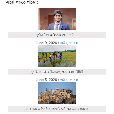
আরো পড়তে পারেন:
পুশইন নিয়ে আবিদুলের পোস্ট ভাইরাল
June 9, 2026
/
জাতীয়
,
সব খবর
পুশ-ইনের চেষ্টায় বিএসএফ, পণ্ড করছে বিজিবি
June 5, 2026
/
জাতীয়
,
সব খবর
লেবাননের ঐতিহাসিক বউফোর্ট দুর্গ দখল করল ইসরাইল