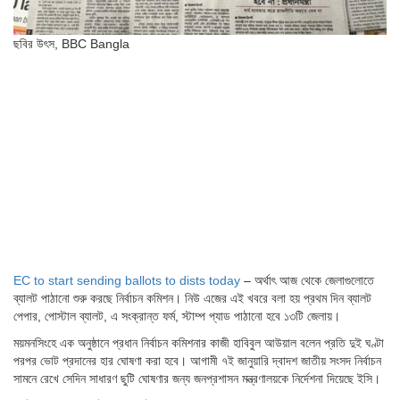
ছবির উৎস,
BBC Bangla
EC to start sending ballots to dists today
– অর্থাৎ আজ থেকে জেলাগুলোতে
ব্যালট পাঠানো শুরু করছে নির্বাচন কমিশন। নিউ এজের এই খবরে বলা হয় প্রথম দিন ব্যালট
পেপার, পোস্টাল ব্যালট, এ সংক্রান্ত ফর্ম, স্টাম্প প্যাড পাঠানো হবে ১৩টি জেলায়।
ময়মনসিংহে এক অনুষ্ঠানে প্রধান নির্বাচন কমিশনার কাজী হাবিবুল আউয়াল বলেন প্রতি দুই ঘণ্টা
পরপর ভোট প্রদানের হার ঘোষণা করা হবে। আগামী ৭ই জানুয়ারি দ্বাদশ জাতীয় সংসদ নির্বাচন
সামনে রেখে সেদিন সাধারণ ছুটি ঘোষণার জন্য জনপ্রশাসন মন্ত্রণালয়কে নির্দেশনা দিয়েছে ইসি।