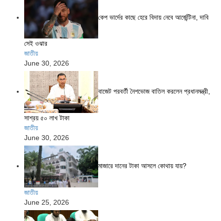
কেপ ভার্দের কাছে হেরে বিদায় নেবে আর্জেন্টিনা, দাবি
সেই ওঝার
জাতীয়
June 30, 2026
বাজেট পরবর্তী নৈশভোজ বাতিল করলেন প্রধানমন্ত্রী,
সাশ্রয় ৫০ লাখ টাকা
জাতীয়
June 30, 2026
মাজারে দানের টাকা আসলে কোথায় যায়?
জাতীয়
June 25, 2026