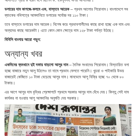
ডলারের দাম কাগজে-কলমে এক, বাস্তবে আরেক
– প্রথম আলোর শিরোনাম। বাংলাদেশে সব
ব্যাংকের নথিপত্রে আমদানিতে ডলারের সর্বোচ্চ দর ১১০ টাকা।
তবে বাস্তবে ডলারের দাম আরেক। বিশেষ করে প্রভাবশালীদের কাছে রাখা হচ্ছে এক দাম এবং
অন্যদের কাছে আরেকটা। এতে কোন কোন ক্ষেত্রে দাম ১২৮ টাকা পর্যন্ত উঠছে।
বিবিসি বাংলায় আরো পড়ুন:
অন্যান্য খবর
একদিনের ব্যবধানে দুই দফায় বাড়লো আলুর দাম
– দৈনিক সংবাদের শিরোনাম। বিস্তারিত বলা
হচ্ছে বাজারে নতুন আলু উঠলেও তা দামে প্রভাব ফেলতে পারেনি। খুচরা ও পাইকারি উভয়
বাজারেই কেজিতে ১০ টাকা বেড়েছে আলুর দাম। মানভেদে আলু বিক্রি হচ্ছে ৭০ থেকে ৮০
টাকায়।
এর আগে আলুর দাম বৃদ্ধির প্রেক্ষাপটে প্রথমে সরকার আলুর দাম বেঁধে দেয়। কিন্তু সেই দাম
কার্যকর না হওয়ায় আলু আমদানির অনুমতি দেয় সরকার।