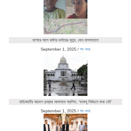
যশোরে সাপে কাটায় ভাইয়ের মৃত্যু, বোন হাসপাতালে
September 1, 2025
/
সব খবর
হাইকোর্টের আদেশ চেম্বার আদালতে স্থগিত, 'ডাকসু নির্বাচনে বাধা নেই'
September 1, 2025
/
সব খবর