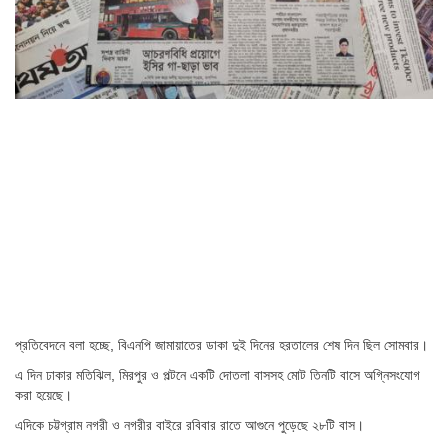
প্রতিবেদনে বলা হচ্ছে, বিএনপি জামায়াতের ডাকা দুই দিনের হরতালের শেষ দিন ছিল সোমবার।
এ দিন ঢাকার মতিঝিল, মিরপুর ও পল্টনে একটি দোতলা বাসসহ মোট তিনটি বাসে অগ্নিসংযোগ
করা হয়েছে।
এদিকে চট্টগ্রাম নগরী ও নগরীর বাইরে রবিবার রাতে আগুনে পুড়েছে ২৮টি বাস।