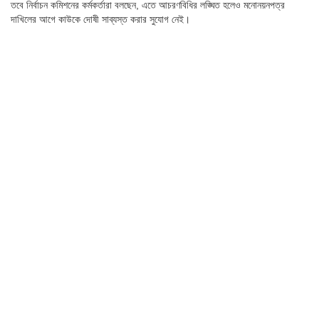
তবে নির্বাচন কমিশনের কর্মকর্তারা বলছেন, এতে আচরণবিধির লঙ্ঘিত হলেও মনোনয়নপত্র
দাখিলের আগে কাউকে দোষী সাব্যস্ত করার সুযোগ নেই।