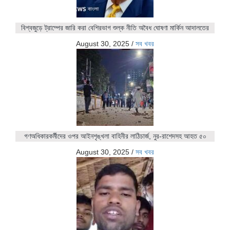
বিশ্বজুড়ে ট্রাম্পের জারি করা বেশিরভাগ শুল্ক নীতি অবৈধ ঘোষণা মার্কিন আদালতের
August 30, 2025
/
সব খবর
গণঅধিকারকর্মীদের ওপর আইনশৃঙ্খলা বাহিনীর লাঠিচার্জ, নুর-রাশেদসহ আহত ৫০
August 30, 2025
/
সব খবর