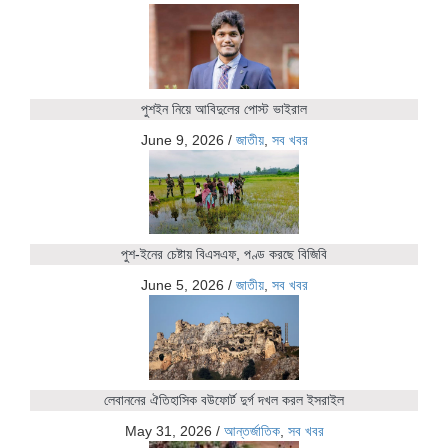
পুশইন নিয়ে আবিদুলের পোস্ট ভাইরাল
June 9, 2026
/
জাতীয়
,
সব খবর
পুশ-ইনের চেষ্টায় বিএসএফ, পণ্ড করছে বিজিবি
June 5, 2026
/
জাতীয়
,
সব খবর
লেবাননের ঐতিহাসিক বউফোর্ট দুর্গ দখল করল ইসরাইল
May 31, 2026
/
আন্তর্জাতিক
,
সব খবর