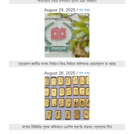
পদোন্নতি পেয়ে উপসচিব হলেন ২৬৮ কর্মকর্তা
August 29, 2025
/
সব খবর
ত্রয়োদশ জাতীয় সংসদ নির্বাচন নিয়ে নির্বাচন কমিশনের রোডম্যাপে যা আছে
August 28, 2025
/
সব খবর
যশোর বিজিবির পৃথক অভিযানে ৩৬পিস স্বর্ণের বারসহ গ্রেপ্তার তিন