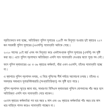
প্রতিবেদনে বলা হচ্ছে, অতিরিক্ত পুলিশ সুপারের ২১৫টি পদ বিলুপ্ত হওয়ায় দুই ব্যাচের ২২৭
জন সহকারী পুলিশ সুপারের (এএসপি) পদোন্নতি আটকে গেছে।
২০২০ সালের ১৫ই মার্চ এসব পদ বিলুপ্ত করে একইসংখ্যক পুলিশ সুপারের (এসপি) পদ সৃষ্টি
করা হয়। এতে পুলিশ প্রশাসনে অতিরিক্ত এসপি পদে পদোন্নতি দেওয়ার মতো শূন্য পদ নেই।
ফলে পুলিশ ক্যাডারের ৩৫ ও ৩৬ ব্যাচের কর্মকর্তা, যাঁরা এখন এএসপি, তাঁদের পদোন্নতি হচ্ছে
না।
এ ব্যাপারে পুলিশ প্রশাসন বলছে, এ নিয়ে পুলিশের শীর্ষ পর্যায়ে আলোচনা চলছে। তাঁদের এ
সমস্যার সমাধানে সুপারনিউমারারি (সংখ্যাতিরিক্ত) পদ সৃষ্টি হতে পারে।
পুলিশ প্রশাসন সূত্রে জানা যায়, সাধারণত বিসিএস ক্যাডাররা পুলিশে যোগদানের পাঁচ বছর হলে
অতিরিক্ত এসপি পদে পদোন্নতি পেয়ে থাকেন।
৩৫তম ব্যাচের কর্মকর্তারা গত ছয় বছর ৯ মাস এবং ৩৬ ব্যাচের কর্মকর্তারা পাঁচ বছর চার মাস
ধরে দায়িত্ব পালন করেও পদোন্নতি পাচ্ছেন না।