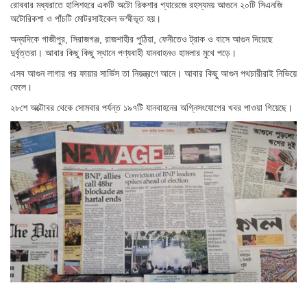
রোববার মধ্যরাতে হালিশহরে একটি অটো রিকশার গ্যারেজে রহস্যময় আগুনে ২০টি সিএনজি
অটোরিকশা ও পাঁচটি মোটরসাইকেল ভস্মীভূত হয়।
অন্যদিকে গাজীপুর, সিরাজগঞ্জ, রাজশাহীর পুঠিয়া, ফেনীতেও ট্রাক ও বাসে আগুন দিয়েছে
দুর্বৃত্তরা। আবার কিছু কিছু স্থানে পণ্যবাহী যানবাহনও হামলার মুখে পড়ে।
এসব আগুন লাগার পর ফায়ার সার্ভিস তা নিয়ন্ত্রণে আনে। আবার কিছু আগুন পথচারীরাই নিভিয়ে
ফেলে।
২৮শে অক্টোবর থেকে সোমবার পর্যন্ত ১৯৭টি যানবাহনের অগ্নিসংযোগের খবর পাওয়া গিয়েছে।