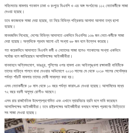
সহিংসতার মামলায় গতকাল ঢাকা ও রংপুরে বিএনপি ও এর অঙ্গ সংগঠনের ১১২ নেতাকর্মীকে সাজা
দেওয়া হয়েছে।
তবে কতজনকে সাজা দেয়া হয়েছে, তা নিয়ে বিভিন্ন পত্রিকায় আলাদা আলাদা তথ্য ছাপা
হয়েছে।
মানবজমিন লিখেছে, দেশের বিভিন্ন আদালতে একদিনে বিএনপির ১৩৬ জন নেতা-কর্মীকে সাজা
দেয়া হয়েছে। অন্যদিকে প্রথম আলো এই সংখ্যা ৬৮ জন বলে উল্লেখ করেছে।
গত কয়েকদিনে আদালতে বিএনপি কর্মী ও নেতাদের সাজা হলেও গতকালের সংখ্যা একদিনে
সর্বোচ্চ বলে জানিয়েছেন আসামিপক্ষের আইনজীবীরা।
যানবাহনে অগ্নিসংযোগ, ভাঙচুর, পুলিশের ওপর হামলা এবং আইনশৃঙ্খলা রক্ষাকারী বাহিনীকে
তাদের দায়িত্ব পালনে বাধা দেওয়ার অভিযোগে ২০১৩ সালের মে থেকে ২০১৮ সালের সেপ্টেম্বর
পর্যন্ত পাঁচটি মামলায় তাদের দোষী সাব্যস্ত করা হয়।
এসব নেতাকর্মীকে ১৮ মাস থেকে ১০ বছর পর্যন্ত কারাদণ্ড দেওয়া হয়েছে। আসামিদের মধ্যে
৭২ বছর বয়সী অসুস্থ রোগীও আছেন।
এসব রায় রাজনৈতিক উদ্দেশ্যপ্রণোদিত এবং এখানে ন্যায়বিচার হয়নি বলে দাবি করেছেন
আসামিপক্ষের আইনজীবীরা। তবে রাষ্ট্রপক্ষের আইনজীবীরা বলছেন সাক্ষ্য প্রমাণের ভিত্তিতে
সব সাজা দেওয়া হয়েছে।