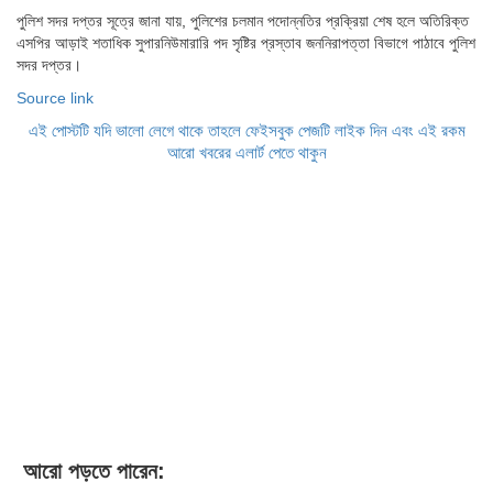
পুলিশ সদর দপ্তর সূত্রে জানা যায়, পুলিশের চলমান পদোন্নতির প্রক্রিয়া শেষ হলে অতিরিক্ত
এসপির আড়াই শতাধিক সুপারনিউমারারি পদ সৃষ্টির প্রস্তাব জননিরাপত্তা বিভাগে পাঠাবে পুলিশ
সদর দপ্তর।
Source link
এই পোস্টটি যদি ভালো লেগে থাকে তাহলে ফেইসবুক পেজটি লাইক দিন এবং এই রকম
আরো খবরের এলার্ট পেতে থাকুন
আরো পড়তে পারেন: