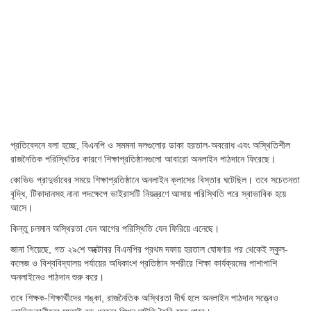
প্রতিবেদনে বলা হচ্ছে, বিএনপি ও সমমনা দলগুলোর ডাকা হরতাল-অবরোধ এবং অস্থিতিশীল
রাজনৈতিক পরিস্থিতির কারণে শিক্ষাপ্রতিষ্ঠানগুলো আবারো অনলাইন পাঠদানে ফিরেছে।
কোভিড প্রাদুর্ভাবের সময়ে শিক্ষাপ্রতিষ্ঠানে অনলাইন ক্লাসের বিস্তার ঘটেছিল। তবে সচেতনতা
বৃদ্ধি, টিকাদানসহ নানা পদক্ষেপে ভাইরাসটি নিয়ন্ত্রণে আসায় পরিস্থিতি পরে স্বাভাবিক হয়ে
আসে।
কিন্তু চলমান অস্থিরতা যেন আগের পরিস্থিতি যেন ফিরিয়ে এনেছে।
জানা গিয়েছে, গত ২৯শে অক্টোবর বিএনপির প্রথম দফায় হরতাল ঘোষণার পর থেকেই স্কুল-
কলেজ ও বিশ্ববিদ্যালয় পর্যায়ের অধিকাংশ প্রতিষ্ঠান সশরীরে শিক্ষা কার্যক্রমের পাশাপাশি
অনলাইনেও পাঠদান শুরু করে।
তবে শিক্ষক-শিক্ষার্থীদের শঙ্কা, রাজনৈতিক অস্থিরতা দীর্ঘ হলে অনলাইন পাঠদান সত্ত্বেও