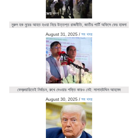
নুরুল হক নুরের আহত হওয়া নিয়ে উত্তপ্ত রাজনীতি, জাতীয় পার্টি অফিসে ফের হামলা
August 31, 2025
/
সব খবর
ফেব্রুয়ারিতেই নির্বাচন, রুখে দেওয়ার শক্তি কারও নেই: সালাহউদ্দিন আহমেদ
August 30, 2025
/
সব খবর