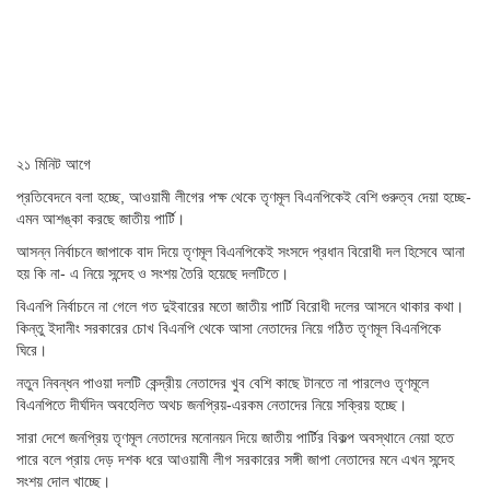
২১ মিনিট আগে
প্রতিবেদনে বলা হচ্ছে, আওয়ামী লীগের পক্ষ থেকে তৃণমূল বিএনপিকেই বেশি গুরুত্ব দেয়া হচ্ছে-
এমন আশঙ্কা করছে জাতীয় পার্টি।
আসন্ন নির্বাচনে জাপাকে বাদ দিয়ে তৃণমূল বিএনপিকেই সংসদে প্রধান বিরোধী দল হিসেবে আনা
হয় কি না- এ নিয়ে সন্দেহ ও সংশয় তৈরি হয়েছে দলটিতে।
বিএনপি নির্বাচনে না গেলে গত দুইবারের মতো জাতীয় পার্টি বিরোধী দলের আসনে থাকার কথা।
কিন্তু ইদানীং সরকারের চোখ বিএনপি থেকে আসা নেতাদের নিয়ে গঠিত তৃণমূল বিএনপিকে
ঘিরে।
নতুন নিবন্ধন পাওয়া দলটি কেন্দ্রীয় নেতাদের খুব বেশি কাছে টানতে না পারলেও তৃণমূলে
বিএনপিতে দীর্ঘদিন অবহেলিত অথচ জনপ্রিয়-এরকম নেতাদের নিয়ে সক্রিয় হচ্ছে।
সারা দেশে জনপ্রিয় তৃণমূল নেতাদের মনোনয়ন দিয়ে জাতীয় পার্টির বিকল্প অবস্থানে নেয়া হতে
পারে বলে প্রায় দেড় দশক ধরে আওয়ামী লীগ সরকারের সঙ্গী জাপা নেতাদের মনে এখন সন্দেহ
সংশয় দোল খাচ্ছে।