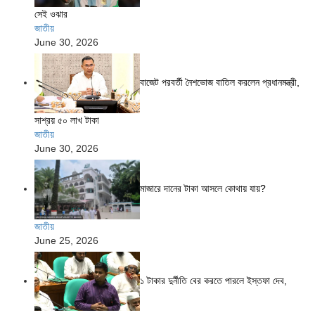
সেই ওঝার
জাতীয়
June 30, 2026
বাজেট পরবর্তী নৈশভোজ বাতিল করলেন প্রধানমন্ত্রী,
সাশ্রয় ৫০ লাখ টাকা
জাতীয়
June 30, 2026
মাজারে দানের টাকা আসলে কোথায় যায়?
জাতীয়
June 25, 2026
১ টাকার দুর্নীতি বের করতে পারলে ইস্তফা দেব,