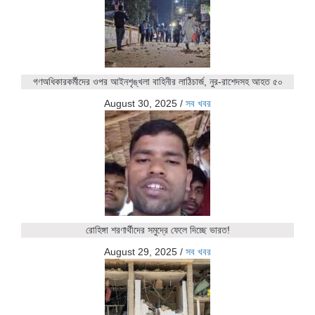
গণঅধিকারকর্মীদের ওপর আইনশৃঙ্খলা বাহিনীর লাঠিচার্জ, নুর-রাশেদসহ আহত ৫০
August 30, 2025
/
সব খবর
রোহিঙ্গা শরণার্থীদের সমুদ্রে ফেলে দিচ্ছে ভারত!
August 29, 2025
/
সব খবর