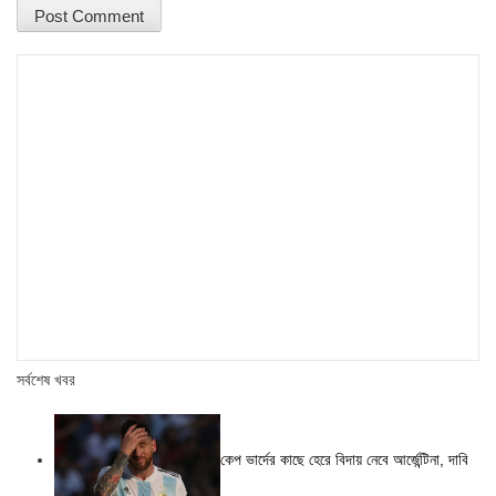
সর্বশেষ খবর
কেপ ভার্দের কাছে হেরে বিদায় নেবে আর্জেন্টিনা, দাবি