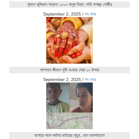
সুদানে ভূমিধসে অন্তত ১০০০ মানুষ নিহত, দাবি সশস্ত্র গোষ্ঠীর
September 2, 2025
/
সব খবর
দাম্পত্য জীবনে সুখী হওয়ার সেরা ১০ উপায়
September 2, 2025
/
সব খবর
যশোরে সাপে কাটায় ভাইয়ের মৃত্যু, বোন হাসপাতালে