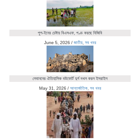
পুশ-ইনের চেষ্টায় বিএসএফ, পণ্ড করছে বিজিবি
June 5, 2026
/
জাতীয়
,
সব খবর
লেবাননের ঐতিহাসিক বউফোর্ট দুর্গ দখল করল ইসরাইল
May 31, 2026
/
আন্তর্জাতিক
,
সব খবর