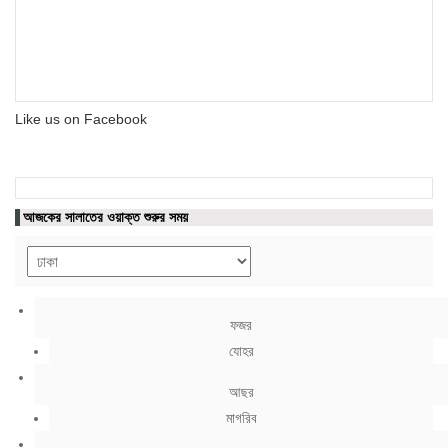
Like us on Facebook
আজকের সালাতের ওয়াক্ত শুরুর সময়
ফজর
যোহর
আছর
মাগরিব