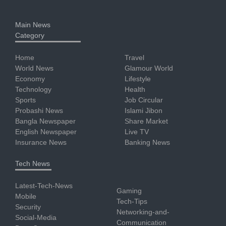
Main News
Category
Home
Travel
World News
Glamour World
Economy
Lifestyle
Technology
Health
Sports
Job Circular
Probashi News
Islami Jibon
Bangla Newspaper
Share Market
English Newspaper
Live TV
Insurance News
Banking News
Tech News
Latest-Tech-News
Gaming
Mobile
Tech-Tips
Security
Networking-and-
Social-Media
Communication