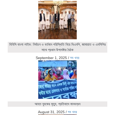
বিবিসি বাংলা লাইভ: নির্বাচন ও বর্তমান পরিস্থিতি নিয়ে বিএনপি, জামায়াত ও এনসিপির
সাথে প্রধান উপদেষ্টার বৈঠক
September 1, 2025
/
সব খবর
আহত যুবকের মৃত্যু, প্রতিবাদে মানবন্ধন
August 31, 2025
/
সব খবর