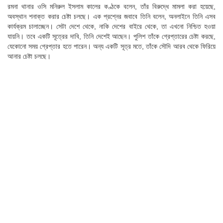
রমনা থানার ওসি মনিরুল ইসলাম কালের কণ্ঠকে বলেন, তাঁর বিরুদ্ধে মামলা করা হয়েছে,
অবস্থান শনাক্ত করার চেষ্টা চলছে। এক প্রশ্নের জবাবে তিনি বলেন, অনলাইনে তিনি এসব
কার্যক্রম চালাচ্ছেন। সেটা দেশে থেকে, নাকি দেশের বাইরে থেকে, তা এখনো নিশ্চিত হওয়া
যায়নি। তবে একটি সূত্রের দাবি, তিনি দেশেই আছেন। পুলিশ তাঁকে গ্রেপ্তারের চেষ্টা করছে,
যেকোনো সময় গ্রেপ্তার হতে পারেন। অন্য একটি সূত্র মতে, তাঁকে সৌদি আরব থেকে ফিরিয়ে
আনার চেষ্টা চলছে।