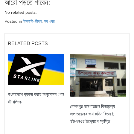
আরো পড়তে পারেন:
No related posts.
Posted in
ইসলামী-জীবন
,
সব খবর
RELATED POSTS
বাংলাদেশে ব্যবসা করার অনুমোদন পেল
স্টারলিংক
কেশবপুর হাসপাতালে বিনামূল্যে
জলাতঙ্কের ভ্যাকসিন বিতরণ:
ইউএনওর উদ্যোগে স্বস্তি