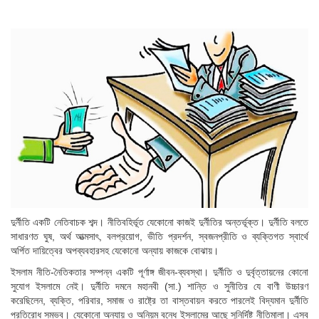
দুর্নীতি একটি নেতিবাচক শব্দ। নীতিবহির্ভূত যেকোনো কাজই দুর্নীতির অন্তর্ভূক্ত। দুর্নীতি বলতে
সাধারণত ঘুষ, অর্থ আত্মসাৎ, বলপ্রয়োগ, ভীতি প্রদর্শন, স্বজনপ্রীতি ও ব্যক্তিগত স্বার্থে
অর্পিত দায়িত্বের অপব্যবহারসহ যেকোনো অন্যায় কাজকে বোঝায়।
ইসলাম নীতি-নৈতিকতার সম্পন্ন একটি পূর্ণাঙ্গ জীবন-ব্যবস্থা। দুর্নীতি ও দুর্বৃত্তায়নের কোনো
সুযোগ ইসলামে নেই। দুর্নীতি দমনে মহানবী (সা.) শান্তি ও সুনীতির যে বাণী উচ্চারণ
করেছিলেন, ব্যক্তি, পরিবার, সমাজ ও রাষ্ট্রে তা বাস্তবায়ন করতে পারলেই বিদ্যমান দুর্নীতি
প্রতিরোধ সম্ভব। যেকোনো অন্যায় ও অনিয়ম বন্ধে ইসলামের আছে সুনির্দিষ্ট নীতিমালা। এসব