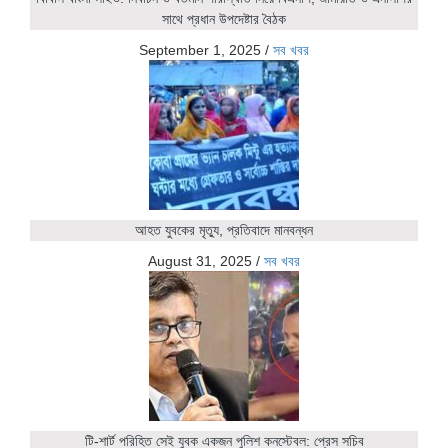
সাথে প্রধান উপদেষ্টার বৈঠক
September 1, 2025
/
সব খবর
আহত যুবকের মৃত্যু, প্রতিবাদে মানবন্ধন
August 31, 2025
/
সব খবর
টি-শার্ট পরিহিত সেই যুবক একজন পুলিশ কনস্টেবল: প্রেস সচিব