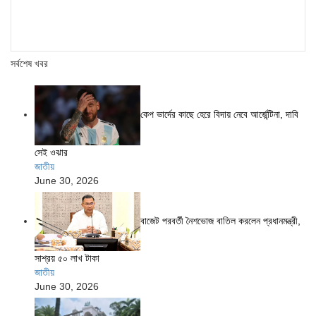
সর্বশেষ খবর
কেপ ভার্দের কাছে হেরে বিদায় নেবে আর্জেন্টিনা, দাবি
সেই ওঝার
জাতীয়
June 30, 2026
বাজেট পরবর্তী নৈশভোজ বাতিল করলেন প্রধানমন্ত্রী,
সাশ্রয় ৫০ লাখ টাকা
জাতীয়
June 30, 2026