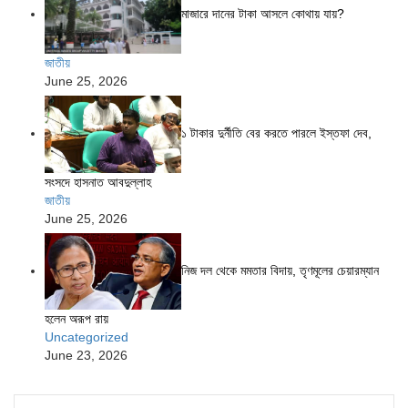
মাজারে দানের টাকা আসলে কোথায় যায়?
জাতীয়
June 25, 2026
১ টাকার দুর্নীতি বের করতে পারলে ইস্তফা দেব,
সংসদে হাসনাত আবদুল্লাহ
জাতীয়
June 25, 2026
নিজ দল থেকে মমতার বিদায়, তৃণমূলের চেয়ারম্যান
হলেন অরূপ রায়
Uncategorized
June 23, 2026