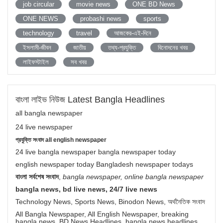
job circular
movie news
ONE BD News
ONE NEWS
probashi news
sports
technology
travel
আজকের-এই-দিনে
ইসলামী-জীবন
জাতীয়
তথ্য-প্রযুক্তি
বিনোদনের খবর
লাইফস্টাইল
সব খবর
বাংলা লাইভ নিউজ Latest Bangla Headlines
all bangla newspaper
24 live newspaper
প্রযুক্তি সংবাদ all english newspaper
24 live bangla newspaper bangla newspaper today
english newspaper today Bangladesh newspaper todays
বাংলা সর্বশেষ সংবাদ
,
bangla newspaper, online bangla newspaper
bangla news, bd live news, 24/7 live news
Technology News, Sports News, Binodon News, অর্থনৈতিক সংবাদ
All Bangla Newspaper, All English Newspaper, breaking
bangla news, BD News Headlines, bangla news headlines