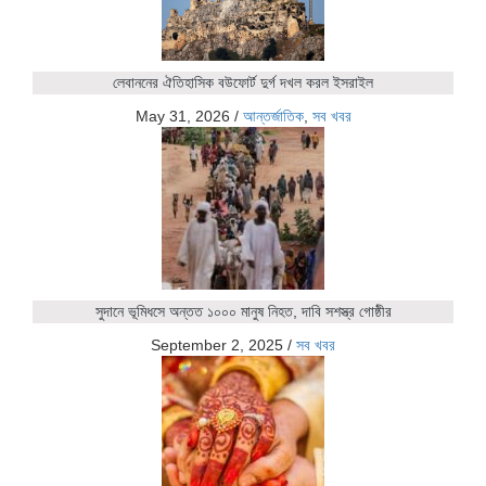
লেবাননের ঐতিহাসিক বউফোর্ট দুর্গ দখল করল ইসরাইল
May 31, 2026
/
আন্তর্জাতিক
,
সব খবর
সুদানে ভূমিধসে অন্তত ১০০০ মানুষ নিহত, দাবি সশস্ত্র গোষ্ঠীর
September 2, 2025
/
সব খবর