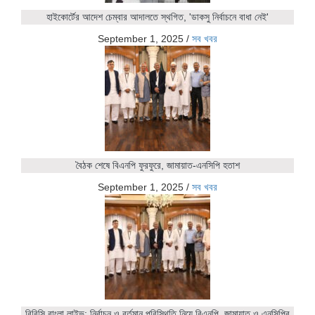
হাইকোর্টের আদেশ চেম্বার আদালতে স্থগিত, 'ডাকসু নির্বাচনে বাধা নেই'
September 1, 2025
/
সব খবর
বৈঠক শেষে বিএনপি ফুরফুরে, জামায়াত-এনসিপি হতাশ
September 1, 2025
/
সব খবর
বিবিসি বাংলা লাইভ: নির্বাচন ও বর্তমান পরিস্থিতি নিয়ে বিএনপি, জামায়াত ও এনসিপির