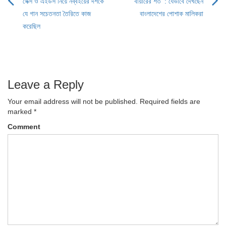
সেক্স ও এইডস নিয়ে নব্বইয়ের দশকে
‘বায়ারের শর্ত’ : যেভাবে দেখছেন
Post
যে গান সচেতনতা তৈরিতে কাজ
বাংলাদেশের পোশাক মালিকরা
navigation
করেছিল
Leave a Reply
Your email address will not be published.
Required fields are
marked
*
Comment