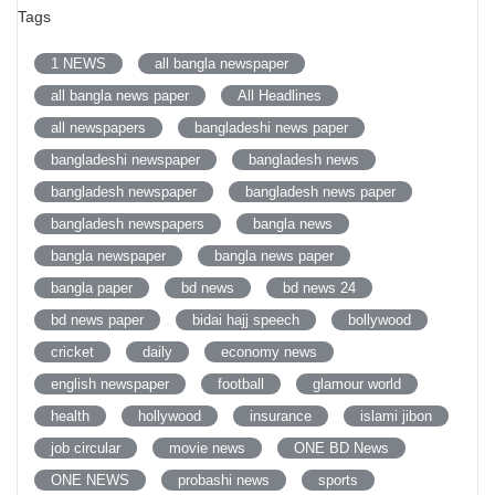
Tags
1 NEWS
all bangla newspaper
all bangla news paper
All Headlines
all newspapers
bangladeshi news paper
bangladeshi newspaper
bangladesh news
bangladesh newspaper
bangladesh news paper
bangladesh newspapers
bangla news
bangla newspaper
bangla news paper
bangla paper
bd news
bd news 24
bd news paper
bidai hajj speech
bollywood
cricket
daily
economy news
english newspaper
football
glamour world
health
hollywood
insurance
islami jibon
job circular
movie news
ONE BD News
ONE NEWS
probashi news
sports