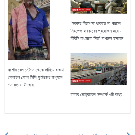
‘সরকার নিরপেক্ষ থাকতে না পারলে
নিরপেক্ষ সরকারের প্রয়োজন হবে’-
বিবিসি বাংলাকে মির্জা ফখরুল ইসলাম
যশোর রেল স্টেশন থেকে হারিয়ে যাওয়া
মোবাইল ফোন সিসি ফুটেজের মাধ্যমে
শনাক্ত ও উদ্ধার
ঢাকার মেট্রোরেল সম্পর্কে ৭টি তথ্য