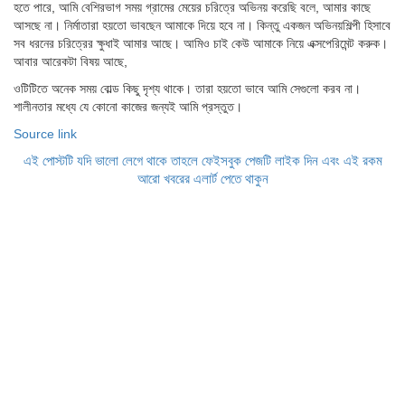
হতে পারে, আমি বেশিরভাগ সময় গ্রামের মেয়ের চরিত্রে অভিনয় করেছি বলে, আমার কাছে
আসছে না। নির্মাতারা হয়তো ভাবছেন আমাকে দিয়ে হবে না। কিন্তু একজন অভিনয়শিল্পী হিসাবে
সব ধরনের চরিত্রের ক্ষুধাই আমার আছে। আমিও চাই কেউ আমাকে নিয়ে এক্সপেরিমেন্ট করুক।
আবার আরেকটা বিষয় আছে,
ওটিটিতে অনেক সময় বোল্ড কিছু দৃশ্য থাকে। তারা হয়তো ভাবে আমি সেগুলো করব না।
শালীনতার মধ্যে যে কোনো কাজের জন্যই আমি প্রস্তুত।
Source link
এই পোস্টটি যদি ভালো লেগে থাকে তাহলে ফেইসবুক পেজটি লাইক দিন এবং এই রকম
আরো খবরের এলার্ট পেতে থাকুন