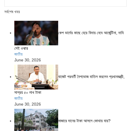
সর্বশেষ খবর
কেপ ভার্দের কাছে হেরে বিদায় নেবে আর্জেন্টিনা, দাবি
সেই ওঝার
জাতীয়
June 30, 2026
বাজেট পরবর্তী নৈশভোজ বাতিল করলেন প্রধানমন্ত্রী,
সাশ্রয় ৫০ লাখ টাকা
জাতীয়
June 30, 2026
মাজারে দানের টাকা আসলে কোথায় যায়?