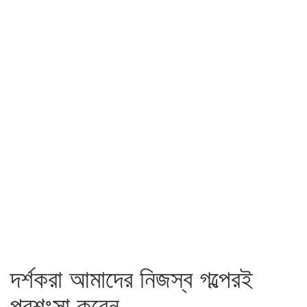
দর্শকরা আমাদের নিজস্ব গল্পেরই
প্রশংসা করেন