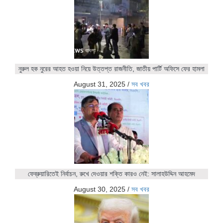
নুরুল হক নুরের আহত হওয়া নিয়ে উত্তপ্ত রাজনীতি, জাতীয় পার্টি অফিসে ফের হামলা
August 31, 2025
/
সব খবর
ফেব্রুয়ারিতেই নির্বাচন, রুখে দেওয়ার শক্তি কারও নেই: সালাহউদ্দিন আহমেদ
August 30, 2025
/
সব খবর