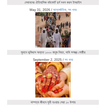
লেবাননের ঐতিহাসিক বউফোর্ট দুর্গ দখল করল ইসরাইল
May 31, 2026
/
আন্তর্জাতিক
,
সব খবর
সুদানে ভূমিধসে অন্তত ১০০০ মানুষ নিহত, দাবি সশস্ত্র গোষ্ঠীর
September 2, 2025
/
সব খবর
দাম্পত্য জীবনে সুখী হওয়ার সেরা ১০ উপায়