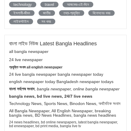
technology
travel
আজকের-এই-দিনে
ইসলামী-জীবন
জাতীয়
তথ্য-প্রযুক্তি
বিনোদনের খবর
লাইফস্টাইল
সব খবর
বাংলা লাইভ নিউজ Latest Bangla Headlines
all bangla newspaper
24 live newspaper
প্রযুক্তি সংবাদ all english newspaper
24 live bangla newspaper bangla newspaper today
english newspaper today Bangladesh newspaper todays
বাংলা সর্বশেষ সংবাদ
,
bangla newspaper, online bangla newspaper
bangla news, bd live news, 24/7 live news
Technology News, Sports News, Binodon News, অর্থনৈতিক সংবাদ
All Bangla Newspaper, All English Newspaper, breaking
bangla news, BD News Headlines, bangla news headlines
24 news headlines, bd online newspapers, latest bangla newspaper,
bd enewspaper, bd print media, bangla live tv