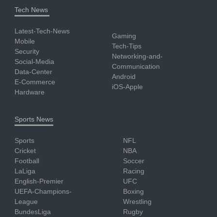
Tech News
Latest-Tech-News
Gaming
Mobile
Tech-Tips
Security
Networking-and-
Social-Media
Communication
Data-Center
Android
E-Commerce
iOS-Apple
Hardware
Sports News
Sports
NFL
Cricket
NBA
Football
Soccer
LaLiga
Racing
English-Premier
UFC
UEFA-Champions-
Boxing
League
Wrestling
BundesLiga
Rugby