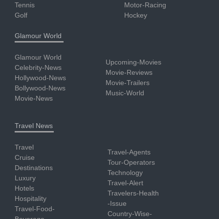
Tennis
Motor-Racing
Golf
Hockey
Glamour World
Glamour World
Upcoming-Movies
Celebrity-News
Movie-Reviews
Hollywood-News
Movie-Trailers
Bollywood-News
Music-World
Movie-News
Travel News
Travel
Travel-Agents
Cruise
Tour-Operators
Destinations
Technology
Luxury
Travel-Alert
Hotels
Travelers-Health
Hospitality
-Issue
Travel-Food-
Country-Wise-