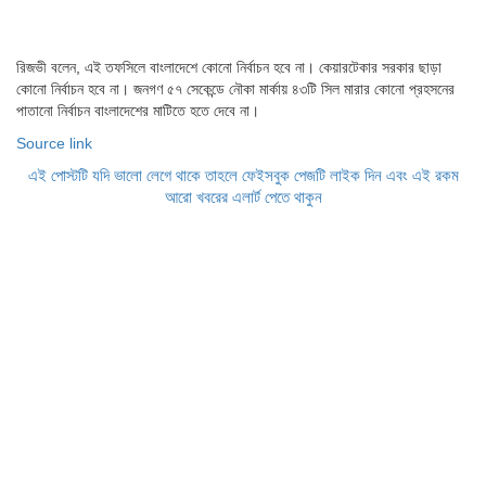
রিজভী বলেন, এই তফসিলে বাংলাদেশে কোনো নির্বাচন হবে না। কেয়ারটেকার সরকার ছাড়া
কোনো নির্বাচন হবে না। জনগণ ৫৭ সেকেন্ডে নৌকা মার্কায় ৪৩টি সিল মারার কোনো প্রহসনের
পাতানো নির্বাচন বাংলাদেশের মাটিতে হতে দেবে না।
Source link
এই পোস্টটি যদি ভালো লেগে থাকে তাহলে ফেইসবুক পেজটি লাইক দিন এবং এই রকম
আরো খবরের এলার্ট পেতে থাকুন