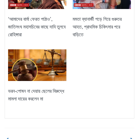
‘আমাদের বার্মা ফেরত পাঠাও’,
মমতা ব্যানার্জী পড়ে গিয়ে গুরুতর
জাতিসংঘ মহাসচিবের কাছে দাবি তুলবে
আহত, প্রাথমিক চিকিৎসার পরে
রোহিঙ্গারা
বাড়িতে
ভরন-পোষন না দেয়ায় ছেলের বিরুদ্ধে
মামলা দায়ের করলেন মা