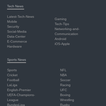
Tech News
Latest-Tech-News
Gaming
Mobile
Tech-Tips
Security
Networking-and-
Social-Media
Communication
Data-Center
Android
E-Commerce
iOS-Apple
Hardware
Sports News
Sports
NFL
Cricket
NBA
Football
Soccer
LaLiga
Racing
English-Premier
UFC
UEFA-Champions-
Boxing
League
Wrestling
BundesLiga
Rugby