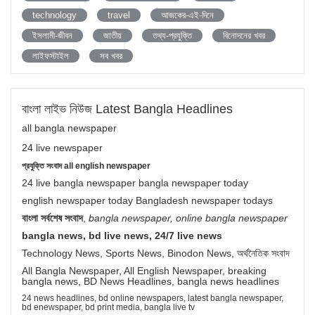
technology
travel
আজকের-এই-দিনে
ইসলামী-জীবন
জাতীয়
তথ্য-প্রযুক্তি
বিনোদনের খবর
লাইফস্টাইল
সব খবর
বাংলা লাইভ নিউজ Latest Bangla Headlines
all bangla newspaper
24 live newspaper
প্রযুক্তি সংবাদ all english newspaper
24 live bangla newspaper bangla newspaper today
english newspaper today Bangladesh newspaper todays
বাংলা সর্বশেষ সংবাদ
,
bangla newspaper, online bangla newspaper
bangla news, bd live news, 24/7 live news
Technology News, Sports News, Binodon News, অর্থনৈতিক সংবাদ
All Bangla Newspaper, All English Newspaper, breaking
bangla news, BD News Headlines, bangla news headlines
24 news headlines, bd online newspapers, latest bangla newspaper,
bd enewspaper, bd print media, bangla live tv