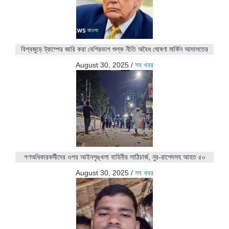
বিশ্বজুড়ে ট্রাম্পের জারি করা বেশিরভাগ শুল্ক নীতি অবৈধ ঘোষণা মার্কিন আদালতের
August 30, 2025
/
সব খবর
গণঅধিকারকর্মীদের ওপর আইনশৃঙ্খলা বাহিনীর লাঠিচার্জ, নুর-রাশেদসহ আহত ৫০
August 30, 2025
/
সব খবর