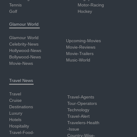
Tennis
Motor-Racing
Golf
Hockey
Glamour World
Glamour World
Upcoming-Movies
Celebrity-News
Movie-Reviews
Hollywood-News
Movie-Trailers
Bollywood-News
Music-World
Movie-News
Travel News
Travel
Travel-Agents
Cruise
Tour-Operators
Destinations
Technology
Luxury
Travel-Alert
Hotels
Travelers-Health
Hospitality
-Issue
Travel-Food-
Country-Wise-