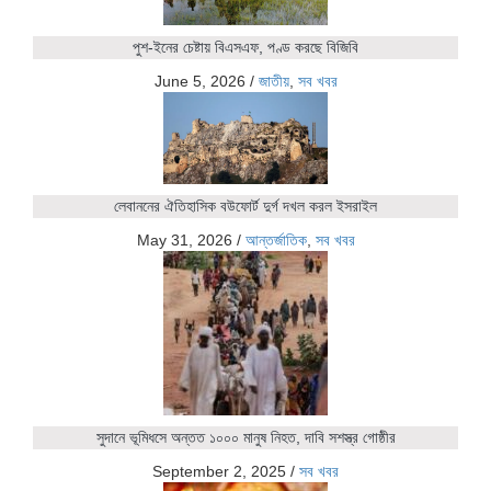
পুশ-ইনের চেষ্টায় বিএসএফ, পণ্ড করছে বিজিবি
June 5, 2026
/
জাতীয়
,
সব খবর
লেবাননের ঐতিহাসিক বউফোর্ট দুর্গ দখল করল ইসরাইল
May 31, 2026
/
আন্তর্জাতিক
,
সব খবর
সুদানে ভূমিধসে অন্তত ১০০০ মানুষ নিহত, দাবি সশস্ত্র গোষ্ঠীর
September 2, 2025
/
সব খবর