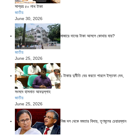
সাশ্রয় ৫০ লাখ টাকা
জাতীয়
June 30, 2026
মাজারে দানের টাকা আসলে কোথায় যায়?
জাতীয়
June 25, 2026
১ টাকার দুর্নীতি বের করতে পারলে ইস্তফা দেব,
সংসদে হাসনাত আবদুল্লাহ
জাতীয়
June 25, 2026
নিজ দল থেকে মমতার বিদায়, তৃণমূলের চেয়ারম্যান