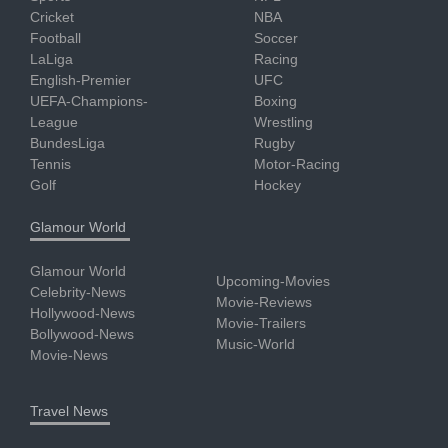
Cricket
NBA
Football
Soccer
LaLiga
Racing
English-Premier
UFC
UEFA-Champions-
Boxing
League
Wrestling
BundesLiga
Rugby
Tennis
Motor-Racing
Golf
Hockey
Glamour World
Glamour World
Upcoming-Movies
Celebrity-News
Movie-Reviews
Hollywood-News
Movie-Trailers
Bollywood-News
Music-World
Movie-News
Travel News