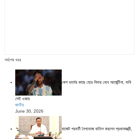
সর্বশেষ খবর
কেপ ভার্দের কাছে হেরে বিদায় নেবে আর্জেন্টিনা, দাবি
সেই ওঝার
জাতীয়
June 30, 2026
বাজেট পরবর্তী নৈশভোজ বাতিল করলেন প্রধানমন্ত্রী,