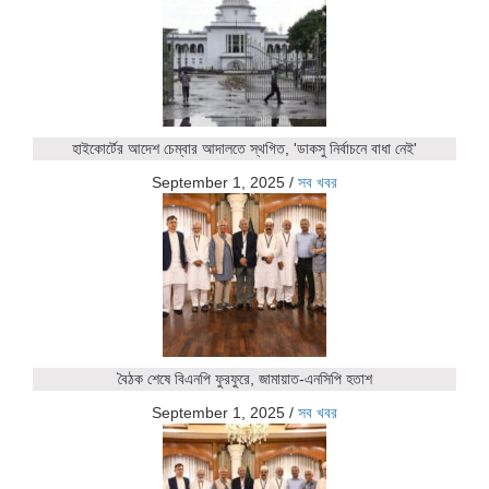
হাইকোর্টের আদেশ চেম্বার আদালতে স্থগিত, 'ডাকসু নির্বাচনে বাধা নেই'
September 1, 2025
/
সব খবর
বৈঠক শেষে বিএনপি ফুরফুরে, জামায়াত-এনসিপি হতাশ
September 1, 2025
/
সব খবর