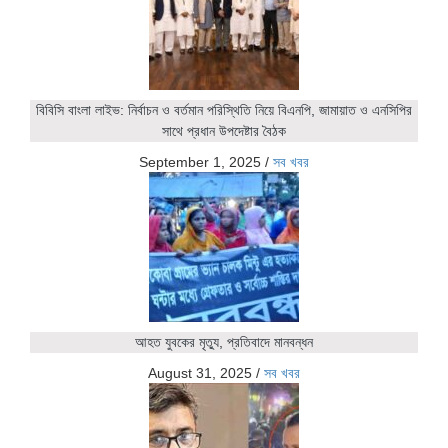
বিবিসি বাংলা লাইভ: নির্বাচন ও বর্তমান পরিস্থিতি নিয়ে বিএনপি, জামায়াত ও এনসিপির
সাথে প্রধান উপদেষ্টার বৈঠক
September 1, 2025
/
সব খবর
আহত যুবকের মৃত্যু, প্রতিবাদে মানবন্ধন
August 31, 2025
/
সব খবর