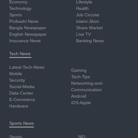
Economy
Lifestyle
Technology
Health
Sports
Job Circular
Probashi News
Islami Jibon
Bangla Newspaper
Share Market
English Newspaper
Live TV
Insurance News
Banking News
Tech News
Latest-Tech-News
Gaming
Mobile
Tech-Tips
Security
Networking-and-
Social-Media
Communication
Data-Center
Android
E-Commerce
iOS-Apple
Hardware
Sports News
Sports
NFL