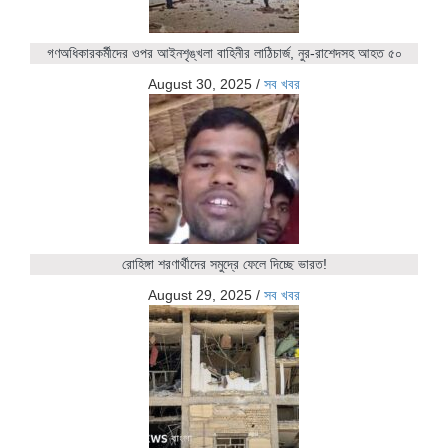
গণঅধিকারকর্মীদের ওপর আইনশৃঙ্খলা বাহিনীর লাঠিচার্জ, নুর-রাশেদসহ আহত ৫০
August 30, 2025
/
সব খবর
রোহিঙ্গা শরণার্থীদের সমুদ্রে ফেলে দিচ্ছে ভারত!
August 29, 2025
/
সব খবর