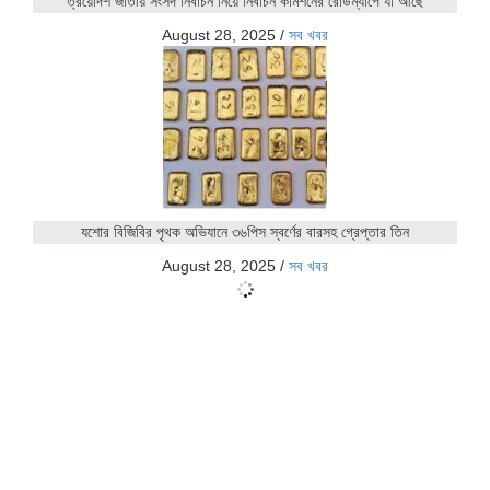
ত্রয়োদশ জাতীয় সংসদ নির্বাচন নিয়ে নির্বাচন কমিশনের রোডম্যাপে যা আছে
August 28, 2025
/
সব খবর
যশোর বিজিবির পৃথক অভিযানে ৩৬পিস স্বর্ণের বারসহ গ্রেপ্তার তিন
August 28, 2025
/
সব খবর