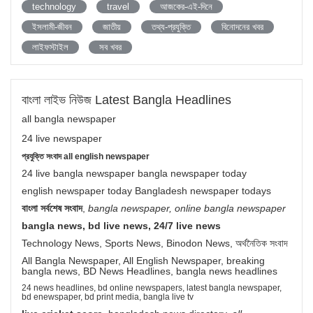
technology
travel
আজকের-এই-দিনে
ইসলামী-জীবন
জাতীয়
তথ্য-প্রযুক্তি
বিনোদনের খবর
লাইফস্টাইল
সব খবর
বাংলা লাইভ নিউজ Latest Bangla Headlines
all bangla newspaper
24 live newspaper
প্রযুক্তি সংবাদ all english newspaper
24 live bangla newspaper bangla newspaper today
english newspaper today Bangladesh newspaper todays
বাংলা সর্বশেষ সংবাদ
,
bangla newspaper, online bangla newspaper
bangla news, bd live news, 24/7 live news
Technology News, Sports News, Binodon News, অর্থনৈতিক সংবাদ
All Bangla Newspaper, All English Newspaper, breaking
bangla news, BD News Headlines, bangla news headlines
24 news headlines, bd online newspapers, latest bangla newspaper,
bd enewspaper, bd print media, bangla live tv