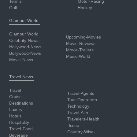
Tennis
Motor-Racing
Golf
Hockey
Glamour World
Glamour World
Upcoming-Movies
Celebrity-News
Movie-Reviews
Hollywood-News
Movie-Trailers
Bollywood-News
Music-World
Movie-News
Travel News
Travel
Travel-Agents
Cruise
Tour-Operators
Destinations
Technology
Luxury
Travel-Alert
Hotels
Travelers-Health
Hospitality
-Issue
Travel-Food-
Country-Wise-
Beverage