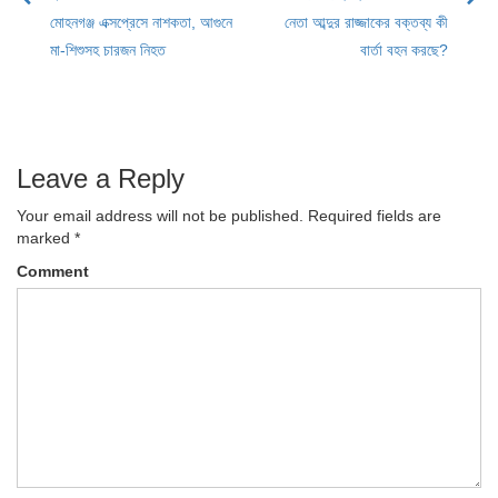
Post
মোহনগঞ্জ এক্সপ্রেসে নাশকতা, আগুনে
নেতা আব্দুর রাজ্জাকের বক্তব্য কী
navigation
মা-শিশুসহ চারজন নিহত
বার্তা বহন করছে?
Leave a Reply
Your email address will not be published.
Required fields are
marked
*
Comment