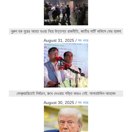
নুরুল হক নুরের আহত হওয়া নিয়ে উত্তপ্ত রাজনীতি, জাতীয় পার্টি অফিসে ফের হামলা
August 31, 2025
/
সব খবর
ফেব্রুয়ারিতেই নির্বাচন, রুখে দেওয়ার শক্তি কারও নেই: সালাহউদ্দিন আহমেদ
August 30, 2025
/
সব খবর