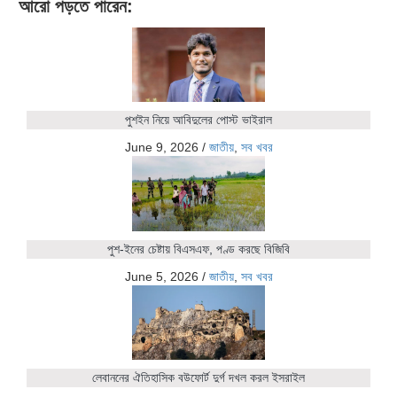
আরো পড়তে পারেন:
পুশইন নিয়ে আবিদুলের পোস্ট ভাইরাল
June 9, 2026
/
জাতীয়
,
সব খবর
পুশ-ইনের চেষ্টায় বিএসএফ, পণ্ড করছে বিজিবি
June 5, 2026
/
জাতীয়
,
সব খবর
লেবাননের ঐতিহাসিক বউফোর্ট দুর্গ দখল করল ইসরাইল