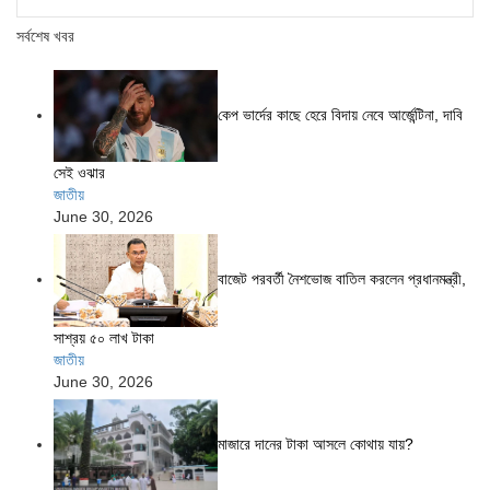
সর্বশেষ খবর
কেপ ভার্দের কাছে হেরে বিদায় নেবে আর্জেন্টিনা, দাবি
সেই ওঝার
জাতীয়
June 30, 2026
বাজেট পরবর্তী নৈশভোজ বাতিল করলেন প্রধানমন্ত্রী,
সাশ্রয় ৫০ লাখ টাকা
জাতীয়
June 30, 2026
মাজারে দানের টাকা আসলে কোথায় যায়?