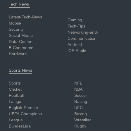
Tech News
Latest-Tech-News
Gaming
Mobile
Tech-Tips
Security
Networking-and-
Social-Media
Communication
Data-Center
Android
E-Commerce
iOS-Apple
Hardware
Sports News
Sports
NFL
Cricket
NBA
Football
Soccer
LaLiga
Racing
English-Premier
UFC
UEFA-Champions-
Boxing
League
Wrestling
BundesLiga
Rugby