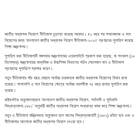
জাতীয় অধ্যাপক নিয়োগে নীতিমালা চূড়ান্ত করেছে সরকার। ৪২ বছর পর সম্মানজনক এ পদে
নিয়োগের জন্য ‘বাংলাদেশ জাতীয় অধ্যাপক নিয়োগ নীতিমালা-২০২৩’ প্রণয়নের সুপারিশ করেছে
শিক্ষা মন্ত্রণালয়।
সুপারিশ করা নীতিমালাটি মঙ্গলবার মন্ত্রণালয়ের ওয়েবসাইটে প্রকাশ করা হয়েছে, যা গতকাল (১৮
ডিসেম্বর) মন্ত্রণালয়ের মাধ্যমিক ও উচ্চশিক্ষা বিভাগের সচিব সোলেমান খান এ নীতিমালা
প্রণয়নের সুপারিশে স্বাক্ষর করেন।
নতুন নীতিমালায় পাঁচ বছর মেয়াদে সর্বোচ্চ চারজনকে জাতীয় অধ্যাপক নিয়োগের বিধান রাখা
হয়েছে। পাশাপাশি এ পদে নিয়োগের ক্ষেত্রে সর্বোচ্চ বয়সসীমা ৭৫ বছর রাখার সুপারিশ করা
হয়েছে।
রাষ্ট্রপতির অনুমোদনক্রমে ‘বাংলাদেশ জাতীয় অধ্যাপক নিয়োগ, শর্তাবলী ও সুবিধাদি
সিদ্ধান্তমালা-১৯৮১’ অনুযায়ী জাতীয় অধ্যাপক নিয়োগ সংক্রান্ত কাজ করে শিক্ষা মন্ত্রণালয়।
নতুন এ নীতিমালা মন্ত্রিসভায় অনুমোদন হলে আগের সিদ্ধান্তমালাটি (১৯৮১) রহিত হবে এবং এ
নীতিমালার আলোকে জাতীয় অধ্যাপক নিয়োগ দেওয়া হবে।