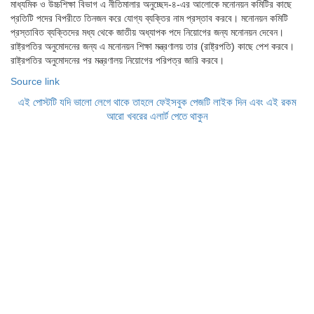
মাধ্যমিক ও উচ্চশিক্ষা বিভাগ এ নীতিমালার অনুচ্ছেদ-৪-এর আলোকে মনোনয়ন কমিটির কাছে
প্রতিটি পদের বিপরীতে তিনজন করে যোগ্য ব্যক্তির নাম প্রস্তাব করবে। মনোনয়ন কমিটি
প্রস্তাবিত ব্যক্তিদের মধ্য থেকে জাতীয় অধ্যাপক পদে নিয়োগের জন্য মনোনয়ন দেবেন।
রাষ্ট্রপতির অনুমোদনের জন্য এ মনোনয়ন শিক্ষা মন্ত্রণালয় তার (রাষ্ট্রপতি) কাছে পেশ করবে।
রাষ্ট্রপতির অনুমোদনের পর মন্ত্রণালয় নিয়োগের পরিপত্র জারি করবে।
Source link
এই পোস্টটি যদি ভালো লেগে থাকে তাহলে ফেইসবুক পেজটি লাইক দিন এবং এই রকম
আরো খবরের এলার্ট পেতে থাকুন