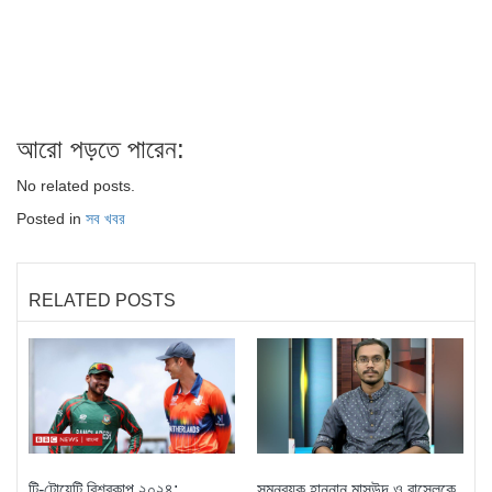
আরো পড়তে পারেন:
No related posts.
Posted in
সব খবর
RELATED POSTS
টি-টোয়েন্টি বিশ্বকাপ ২০২৪:
সমন্বয়ক হান্নান মাসউদ ও রাসেলকে