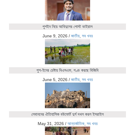
পুশইন নিয়ে আবিদুলের পোস্ট ভাইরাল
June 9, 2026
/
জাতীয়
,
সব খবর
পুশ-ইনের চেষ্টায় বিএসএফ, পণ্ড করছে বিজিবি
June 5, 2026
/
জাতীয়
,
সব খবর
লেবাননের ঐতিহাসিক বউফোর্ট দুর্গ দখল করল ইসরাইল
May 31, 2026
/
আন্তর্জাতিক
,
সব খবর