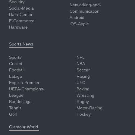
Security
Networking-and-
Social-Media
Communication
Data-Center
Android
E-Commerce
iOS-Apple
Hardware
Sports News
Sports
NFL
Cricket
NBA
Football
Soccer
LaLiga
Racing
English-Premier
UFC
UEFA-Champions-
Boxing
League
Wrestling
BundesLiga
Rugby
Tennis
Motor-Racing
Golf
Hockey
Glamour World