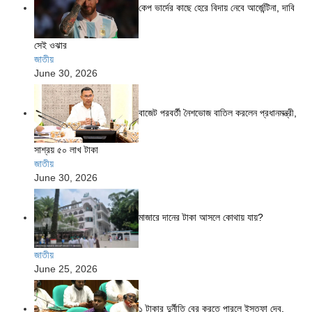
কেপ ভার্দের কাছে হেরে বিদায় নেবে আর্জেন্টিনা, দাবি
সেই ওঝার
জাতীয়
June 30, 2026
বাজেট পরবর্তী নৈশভোজ বাতিল করলেন প্রধানমন্ত্রী,
সাশ্রয় ৫০ লাখ টাকা
জাতীয়
June 30, 2026
মাজারে দানের টাকা আসলে কোথায় যায়?
জাতীয়
June 25, 2026
১ টাকার দুর্নীতি বের করতে পারলে ইস্তফা দেব,