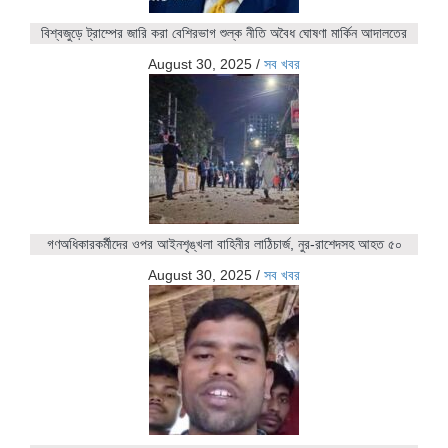
বিশ্বজুড়ে ট্রাম্পের জারি করা বেশিরভাগ শুল্ক নীতি অবৈধ ঘোষণা মার্কিন আদালতের
August 30, 2025
/
সব খবর
গণঅধিকারকর্মীদের ওপর আইনশৃঙ্খলা বাহিনীর লাঠিচার্জ, নুর-রাশেদসহ আহত ৫০
August 30, 2025
/
সব খবর