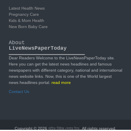
Latest Health News
Pregnancy Care
Kids & Mom Health
New Born Baby Care
About
LiveNewsPaperToday
Dear Readers Welcome to the LiveNewsPaperToday site.
Here you can get the latest news headlines and famous
newspapers with different category, national and international
news website links. Now, this is one of the World largest
news headlines portal.
read more
Contact Us
Copyright © 2026
লাইভ নিউজ পেপার টুডে
. All rights reserved.