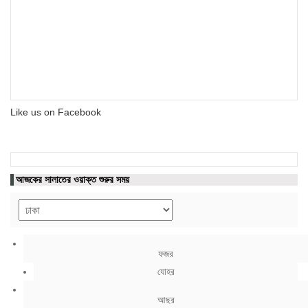
Like us on Facebook
আজকের সালাতের ওয়াক্ত শুরুর সময়
ফজর
যোহর
আছর