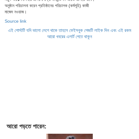
অনুষ্ঠান পরিচালনা করেন প্রতিষ্ঠানের পরিচালক (কর্মসূচি) কাজী
মাজেদ নওয়াজ।
Source link
এই পোস্টটি যদি ভালো লেগে থাকে তাহলে ফেইসবুক পেজটি লাইক দিন এবং এই রকম
আরো খবরের এলার্ট পেতে থাকুন
আরো পড়তে পারেন: