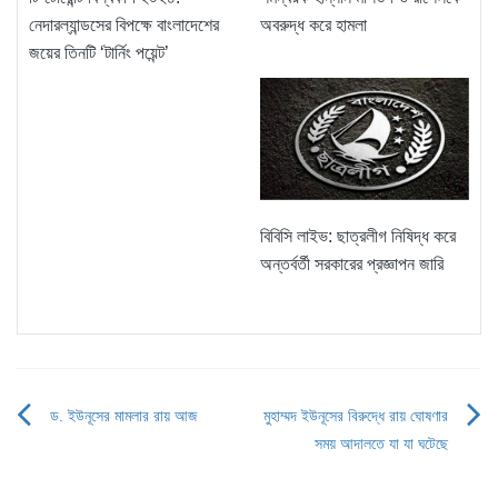
নেদারল্যান্ডসের বিপক্ষে বাংলাদেশের
অবরুদ্ধ করে হামলা
জয়ের তিনটি ‘টার্নিং পয়েন্ট’
বিবিসি লাইভ: ছাত্রলীগ নিষিদ্ধ করে
অন্তর্বর্তী সরকারের প্রজ্ঞাপন জারি
ড. ইউনূসের মামলার রায় আজ
মুহাম্মদ ইউনূসের বিরুদ্ধে রায় ঘোষণার
Post
সময় আদালতে যা যা ঘটেছে
navigation