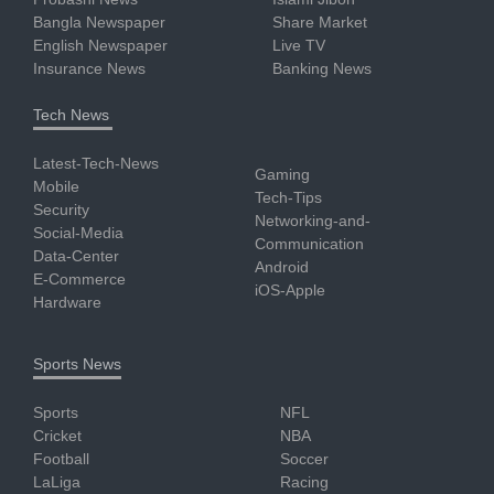
Bangla Newspaper
Share Market
English Newspaper
Live TV
Insurance News
Banking News
Tech News
Latest-Tech-News
Gaming
Mobile
Tech-Tips
Security
Networking-and-
Social-Media
Communication
Data-Center
Android
E-Commerce
iOS-Apple
Hardware
Sports News
Sports
NFL
Cricket
NBA
Football
Soccer
LaLiga
Racing