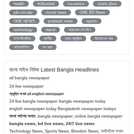
health
hollywood
insurance
islami jibon
job circular
movie news
ONE BD News
ONE NEWS
probashi news
sports
technology
travel
আজকের-এই-দিনে
ইসলামী-জীবন
জাতীয়
তথ্য-প্রযুক্তি
বিনোদনের খবর
লাইফস্টাইল
সব খবর
বাংলা লাইভ নিউজ Latest Bangla Headlines
all bangla newspaper
24 live newspaper
প্রযুক্তি সংবাদ all english newspaper
24 live bangla newspaper bangla newspaper today
english newspaper today Bangladesh newspaper todays
বাংলা সর্বশেষ সংবাদ
,
bangla newspaper, online bangla newspaper
bangla news, bd live news, 24/7 live news
Technology News, Sports News, Binodon News, অর্থনৈতিক সংবাদ