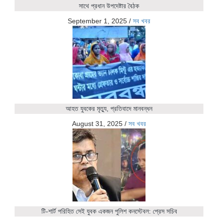
সাথে প্রধান উপদেষ্টার বৈঠক
September 1, 2025
/
সব খবর
আহত যুবকের মৃত্যু, প্রতিবাদে মানবন্ধন
August 31, 2025
/
সব খবর
টি-শার্ট পরিহিত সেই যুবক একজন পুলিশ কনস্টেবল: প্রেস সচিব