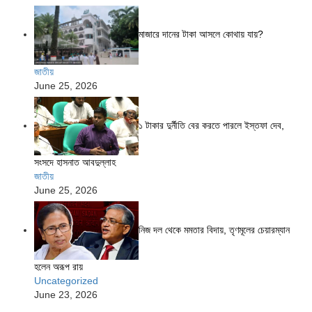
মাজারে দানের টাকা আসলে কোথায় যায়?
জাতীয়
June 25, 2026
১ টাকার দুর্নীতি বের করতে পারলে ইস্তফা দেব,
সংসদে হাসনাত আবদুল্লাহ
জাতীয়
June 25, 2026
নিজ দল থেকে মমতার বিদায়, তৃণমূলের চেয়ারম্যান
হলেন অরূপ রায়
Uncategorized
June 23, 2026