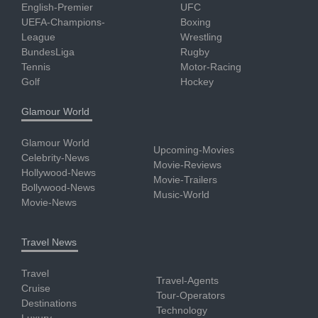
English-Premier
UFC
UEFA-Champions-
Boxing
League
Wrestling
BundesLiga
Rugby
Tennis
Motor-Racing
Golf
Hockey
Glamour World
Glamour World
Upcoming-Movies
Celebrity-News
Movie-Reviews
Hollywood-News
Movie-Trailers
Bollywood-News
Music-World
Movie-News
Travel News
Travel
Travel-Agents
Cruise
Tour-Operators
Destinations
Technology