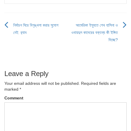
নির্বাচন ঘিরে বিশৃঙ্খলা করার সুযোগ
আমেরিকা ইস্যুতে শেখ হাসিনা ও
Post
নেই: র‌্যাব
ওবায়দুল কাদেরের বক্তব্য কী ইঙ্গিত
navigation
দিচ্ছে?
Leave a Reply
Your email address will not be published.
Required fields are
marked
*
Comment