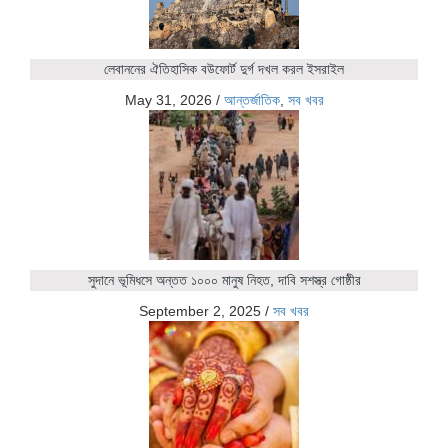
লেবাননের ঐতিহাসিক বউফোর্ট দুর্গ দখল করল ইসরাইল
May 31, 2026
/
আন্তর্জাতিক
,
সব খবর
সুদানে ভূমিধসে অন্তত ১০০০ মানুষ নিহত, দাবি সশস্ত্র গোষ্ঠীর
September 2, 2025
/
সব খবর