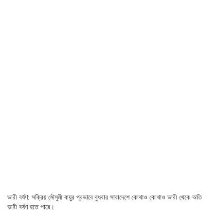
ভারী বর্ষণ: সক্রিয় মৌসুমী বায়ুর প্রভাবে বুধবার সারাদেশে কোথাও কোথাও ভারী থেকে অতি
ভারী বর্ষণ হতে পারে।