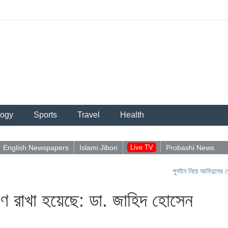
logy
Sports
Travel
Health
English Newspapers
Islami Jibon
Live TV
Probashi News
পুশইন নিয়ে আবিদুলের পোস্ট ভাইরা
ষণে রাখা হয়েছে: ডা. জাহিদ হোসেন