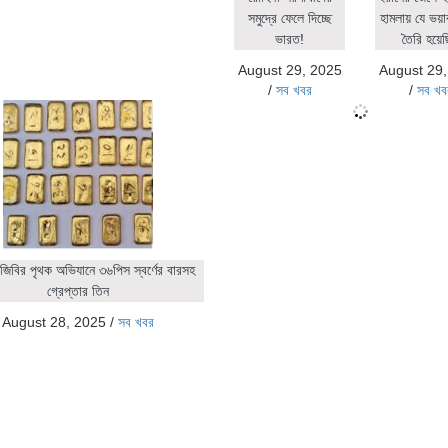
সমুদ্রে ফেলে দিচ্ছে
হামলায় যে ভয়াব
ভারত!
তৈরি হয়ে
August 29, 2025
August 29
/
সব খবর
/
সব খব
জিবির পৃথক অভিযানে ৩৬পিস স্বর্ণের বারসহ
গ্রেপ্তার তিন
August 28, 2025
/
সব খবর