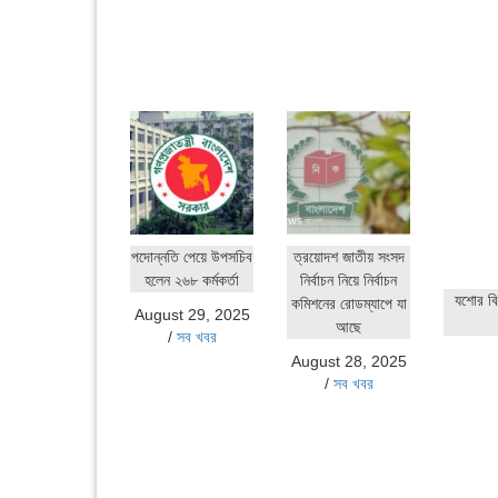
পদোন্নতি পেয়ে উপসচিব
ত্রয়োদশ জাতীয় সংসদ
হলেন ২৬৮ কর্মকর্তা
নির্বাচন নিয়ে নির্বাচন
যশোর বি
কমিশনের রোডম্যাপে যা
August 29, 2025
আছে
/
সব খবর
August 28, 2025
/
সব খবর