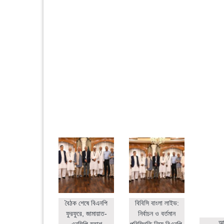
বৈঠক শেষে বিএনপি
বিবিসি বাংলা লাইভ:
ফুরফুরে, জামায়াত-
নির্বাচন ও বর্তমান
আহ
এনসিপি হতাশ
পরিস্থিতি নিয়ে বিএনপি,