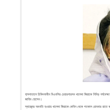
হাসপাতালে চিকিৎসাধীন বিএনপির চেয়ারপারসন খালেদা জিয়াকে নিবিড় পর্যবে
জাহিদ হোসেন।
স্বাস্থ্যের অবনতি হওয়ায় খালেদা জিয়াকে কেবিন থেকে গতকাল রোববার রাতে ক