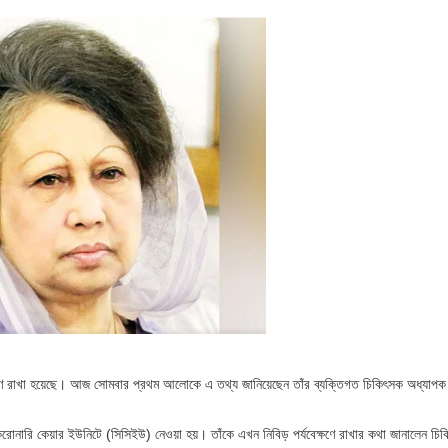
ক্ষণে রাখা হয়েছে। আজ সোমবার প্রথম আলোকে এ তথ্য জানিয়েছেন তাঁর ব্যক্তিগত চিকিৎসক অধ্যাপ
রোনারি কেয়ার ইউনিটে (সিসিইউ) নেওয়া হয়। তাঁকে এখন নিবিড় পর্যবেক্ষণে রাখার কথা জানালেন চি