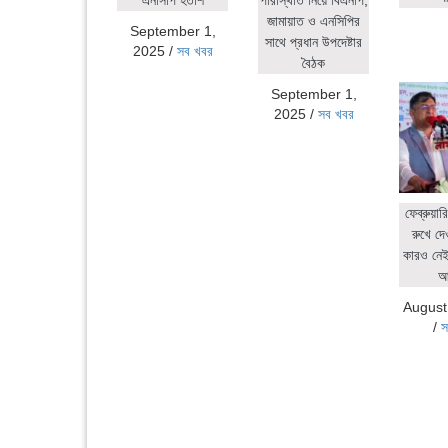
জামায়াত ও এনসিপির
September 1,
সাথে প্রধান উপদেষ্টার
2025
/
সব খবর
বৈঠক
September 1,
2025
/
সব খবর
ফেব্রুয়ার
রুখে দে
কারও নেই:
আ
August
/
স