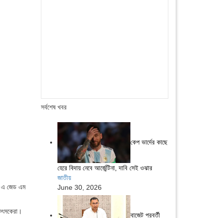
সর্বশেষ খবর
কেপ ভার্দের কাছে
হেরে বিদায় নেবে আর্জেন্টিনা, দাবি সেই ওঝার
জাতীয়
ক এ জেড এম
June 30, 2026
কিৎসকেরা।
বাজেট পরবর্তী