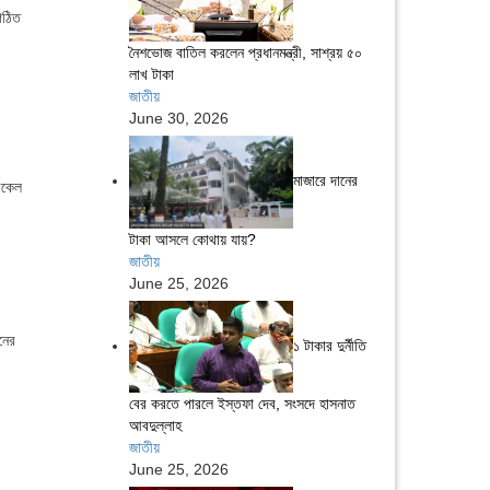
গঠিত
নৈশভোজ বাতিল করলেন প্রধানমন্ত্রী, সাশ্রয় ৫০
লাখ টাকা
জাতীয়
June 30, 2026
মাজারে দানের
ডিকেল
টাকা আসলে কোথায় যায়?
জাতীয়
।
June 25, 2026
নের
১ টাকার দুর্নীতি
বের করতে পারলে ইস্তফা দেব, সংসদে হাসনাত
আবদুল্লাহ
জাতীয়
June 25, 2026