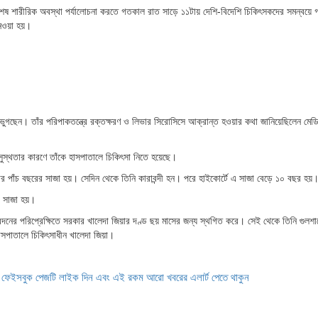
 শারীরিক অবস্থা পর্যালোচনা করতে গতকাল রাত সাড়ে ১১টায় দেশি-বিদেশি চিকিৎসকদের সমন্বয়ে 
নেওয়া হয়।
োগে ভুগছেন। তাঁর পরিপাকতন্ত্রে রক্তক্ষরণ ও লিভার সিরোসিসে আক্রান্ত হওয়ার কথা জানিয়েছিলেন মে
স্থতার কারণে তাঁকে হাসপাতালে চিকিৎসা নিতে হয়েছে।
িয়ার পাঁচ বছরের সাজা হয়। সেদিন থেকে তিনি কারাবন্দী হন। পরে হাইকোর্টে এ সাজা বেড়ে ১০ বছর হয়
ের সাজা হয়।
বেদনের পরিপ্রেক্ষিতে সরকার খালেদা জিয়ার দণ্ড ছয় মাসের জন্য স্থগিত করে। সেই থেকে তিনি গুলশা
সপাতালে চিকিৎসাধীন খালেদা জিয়া।
ে ফেইসবুক পেজটি লাইক দিন এবং এই রকম আরো খবরের এলার্ট পেতে থাকুন