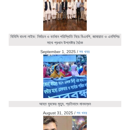
বিবিসি বাংলা লাইভ: নির্বাচন ও বর্তমান পরিস্থিতি নিয়ে বিএনপি, জামায়াত ও এনসিপির
সাথে প্রধান উপদেষ্টার বৈঠক
September 1, 2025
/
সব খবর
আহত যুবকের মৃত্যু, প্রতিবাদে মানবন্ধন
August 31, 2025
/
সব খবর