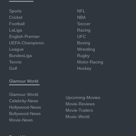
Sports
NFL
Cricket
NBA
Football
Soccer
LaLiga
Racing
English-Premier
UFC
UEFA-Champions-
Boxing
League
Wrestling
BundesLiga
Rugby
Tennis
Motor-Racing
Golf
Hockey
Glamour World
Glamour World
Upcoming-Movies
Celebrity-News
Movie-Reviews
Hollywood-News
Movie-Trailers
Bollywood-News
Music-World
Movie-News