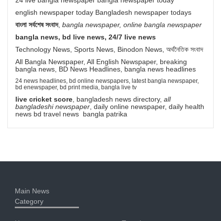
english newspaper today Bangladesh newspaper todays
বাংলা সর্বশেষ সংবাদ
,
bangla newspaper, online bangla newspaper
bangla news, bd live news, 24/7 live news
Technology News, Sports News, Binodon News, অর্থনৈতিক সংবাদ
All Bangla Newspaper, All English Newspaper, breaking
bangla news, BD News Headlines, bangla news headlines
24 news headlines, bd online newspapers, latest bangla newspaper,
bd enewspaper, bd print media, bangla live tv
live cricket score
, bangladesh news directory,
all
bangladeshi newspaper
, daily online newspaper, daily health
news bd travel news bangla patrika
Main News
Category