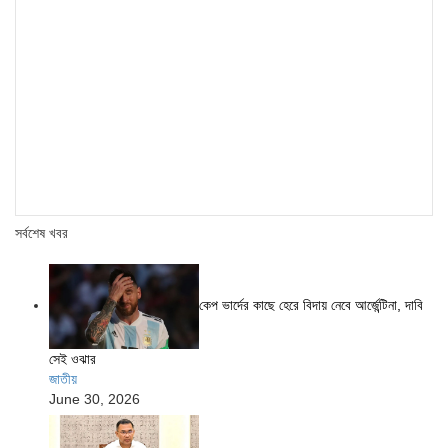
সর্বশেষ খবর
কেপ ভার্দের কাছে হেরে বিদায় নেবে আর্জেন্টিনা, দাবি
সেই ওঝার
জাতীয়
June 30, 2026