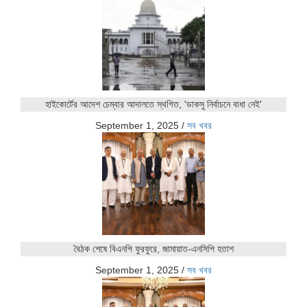
হাইকোর্টের আদেশ চেম্বার আদালতে স্থগিত, 'ডাকসু নির্বাচনে বাধা নেই'
September 1, 2025
/
সব খবর
বৈঠক শেষে বিএনপি ফুরফুরে, জামায়াত-এনসিপি হতাশ
September 1, 2025
/
সব খবর