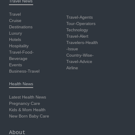
Travel News
Travel
Travel-Agents
Cruise
Tour-Operators
Destinations
Technology
Luxury
Travel-Alert
Hotels
Travelers-Health
Hospitality
-Issue
Travel-Food-
Country-Wise-
Beverage
Travel-Advice
Events
Airline
Business-Travel
Health News
Latest Health News
Pregnancy Care
Kids & Mom Health
New Born Baby Care
About