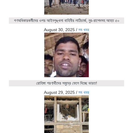
গণঅধিকারকর্মীদের ওপর আইনশৃঙ্খলা বাহিনীর লাঠিচার্জ, নুর-রাশেদসহ আহত ৫০
August 30, 2025
/
সব খবর
রোহিঙ্গা শরণার্থীদের সমুদ্রে ফেলে দিচ্ছে ভারত!
August 29, 2025
/
সব খবর