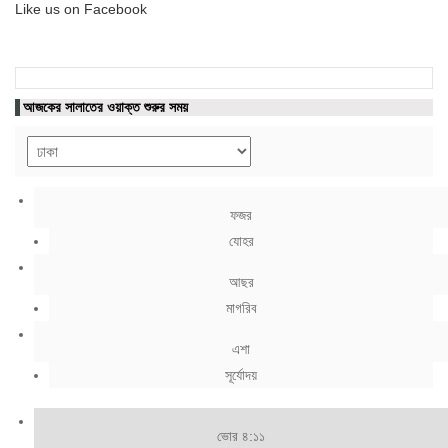
Like us on Facebook
আজকের সালাতের ওয়াক্ত শুরুর সময়
ফজর
যোহর
আছর
মাগরিব
এশা
সূর্যোদয়
ভোর ৪:১১