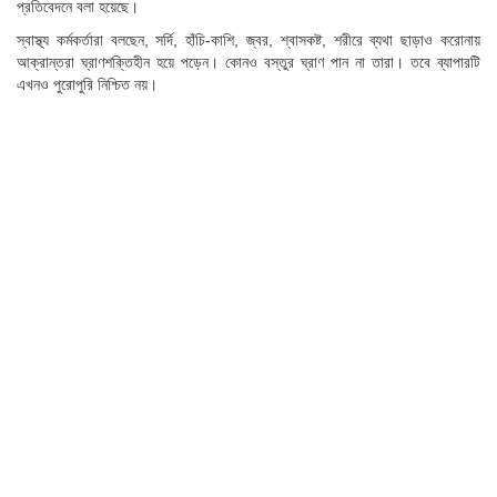
প্রতিবেদনে বলা হয়েছে।
স্বাস্থ্য কর্মকর্তারা বলছেন, সর্দি, হাঁচি-কাশি, জ্বর, শ্বাসকষ্ট, শরীরে ব্যথা ছাড়াও করোনায়
আক্রান্তরা ঘ্রাণশক্তিহীন হয়ে পড়েন। কোনও বস্তুর ঘ্রাণ পান না তারা। তবে ব্যাপারটি
এখনও পুরোপুরি নিশ্চিত নয়।