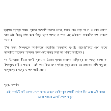
ফ্রান্সের স্বাস্থ্য সেবার প্রধান জেরোমি সালমন বলেন, যাদের নাক বন্ধ নয় বা এ রকম কোনও
রোগ নেই কিন্তু হঠাৎ করে কিছুর ঘ্রাণ পাচ্ছে না তারা এই ভাইরাসে সংক্রমিত হয়ে থাকতে
পারেন।
তিনি বলেন, বিশ্বজুড়ে ব্যাপকহারে করোনায় আক্রান্ত হওয়ার পরিপ্রেক্ষিতে দেখা যাচ্ছে
আক্রান্ত অনেকের অন্যসব লক্ষণ নেই কিন্তু তারা ঘ্রাণশক্তি হারাচ্ছেন।
গত ডিসেম্বরে চীনের হুবেই প্রদেশের উহানে প্রথম করোনার অস্তিত্ব ধরা পড়ে; এরপর তা
বিশ্বজুড়ে ছড়িয়ে পড়েছে। এই মহামারিতে এখন পর্যন্ত মৃত্যু হয়েছে ১৩ হাজারের বেশি মানুষের;
আক্রান্তের সংখ্যা ৩ লাখ ছাড়িয়েছে।
সূত্র: সমকাল
এই পোস্টটি যদি ভালো লেগে থাকে তাহলে ফেইসবুক পেজটি লাইক দিন এবং এই রকম
আরো খবরের এলার্ট পেতে থাকুন