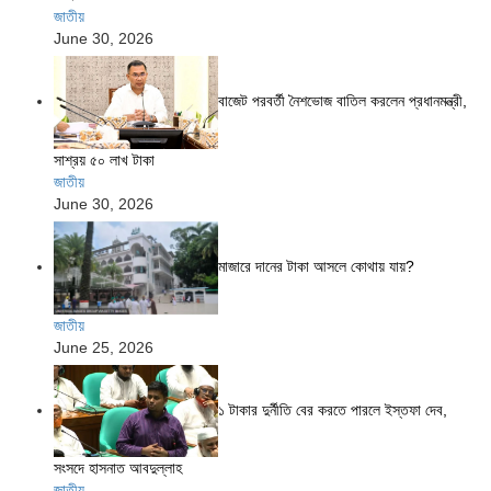
জাতীয়
June 30, 2026
বাজেট পরবর্তী নৈশভোজ বাতিল করলেন প্রধানমন্ত্রী,
সাশ্রয় ৫০ লাখ টাকা
জাতীয়
June 30, 2026
মাজারে দানের টাকা আসলে কোথায় যায়?
জাতীয়
June 25, 2026
১ টাকার দুর্নীতি বের করতে পারলে ইস্তফা দেব,
সংসদে হাসনাত আবদুল্লাহ
জাতীয়