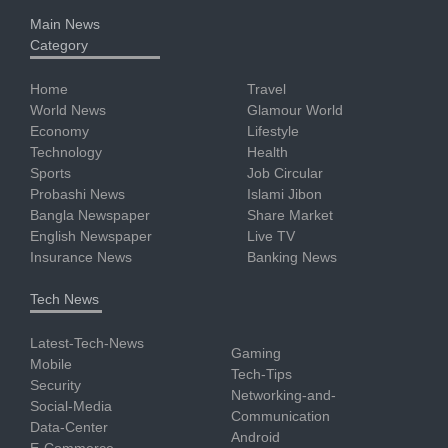
Main News
Category
Home
Travel
World News
Glamour World
Economy
Lifestyle
Technology
Health
Sports
Job Circular
Probashi News
Islami Jibon
Bangla Newspaper
Share Market
English Newspaper
Live TV
Insurance News
Banking News
Tech News
Latest-Tech-News
Gaming
Mobile
Tech-Tips
Security
Networking-and-
Social-Media
Communication
Data-Center
Android
E-Commerce