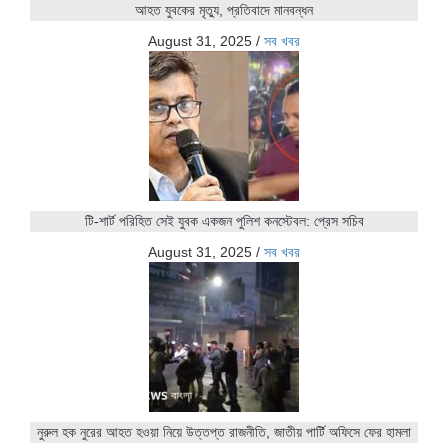
আহত যুবকের মৃত্যু, প্রতিবাদে মানবন্ধন
August 31, 2025
/
সব খবর
টি-শার্ট পরিহিত সেই যুবক একজন পুলিশ কনস্টেবল: প্রেস সচিব
August 31, 2025
/
সব খবর
নুরুল হক নুরের আহত হওয়া নিয়ে উত্তপ্ত রাজনীতি, জাতীয় পার্টি অফিসে ফের হামলা