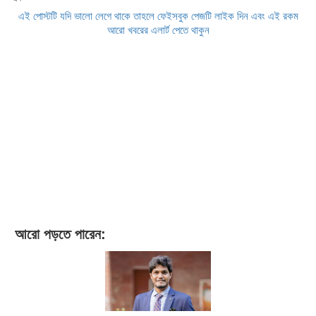
এই পোস্টটি যদি ভালো লেগে থাকে তাহলে ফেইসবুক পেজটি লাইক দিন এবং এই রকম
আরো খবরের এলার্ট পেতে থাকুন
আরো পড়তে পারেন: