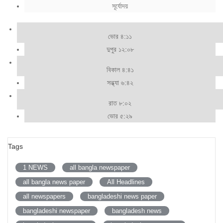
সূর্যোদয়
ভোর ৪:১১
দুপুর ১২:০৮
বিকাল ৪:৪১
সন্ধ্যা ৬:৪২
রাত ৮:০২
ভোর ৫:২৯
Tags
1 NEWS
all bangla newspaper
all bangla news paper
All Headlines
all newspapers
bangladeshi news paper
bangladeshi newspaper
bangladesh news