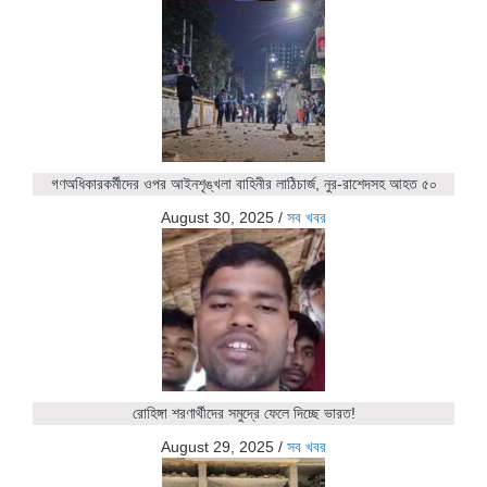
গণঅধিকারকর্মীদের ওপর আইনশৃঙ্খলা বাহিনীর লাঠিচার্জ, নুর-রাশেদসহ আহত ৫০
August 30, 2025
/
সব খবর
রোহিঙ্গা শরণার্থীদের সমুদ্রে ফেলে দিচ্ছে ভারত!
August 29, 2025
/
সব খবর