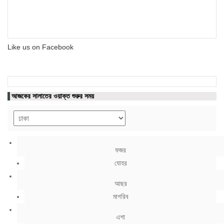
Like us on Facebook
আজকের সালাতের ওয়াক্ত শুরুর সময়
ফজর
যোহর
আছর
মাগরিব
এশা