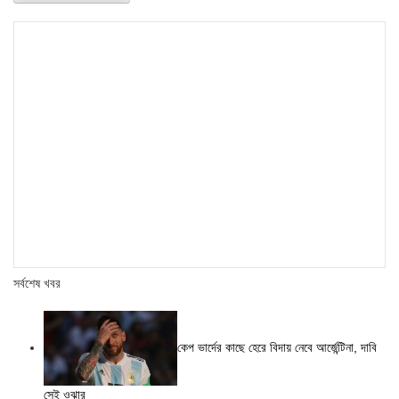
সর্বশেষ খবর
কেপ ভার্দের কাছে হেরে বিদায় নেবে আর্জেন্টিনা, দাবি
সেই ওঝার