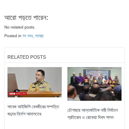
আরো পড়তে পারেন:
No related posts.
Posted in
সব খবর
,
স্বাস্থ্য
RELATED POSTS
সাবেক আইজিপি বেনজীরের সম্পত্তি
চৌগাছায় আন্তর্জাতিক নারী নির্যাতন
জব্দের নির্দেশ আদালতের
প্রতিরোধ ও রোকেয়া দিবস পালন