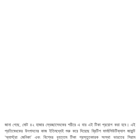
জানা গেছে, মোট ৪২ হাজার স্বেচ্ছাসেবকের শরীরে এ বার এই টিকা প্রয়োগ করা হবে। এই
প্রতিষেধকের উৎপাদনের কাজ ইতিমধ্যেই শুরু করে দিয়েছে ব্রিটিশ ফার্মাসিউটিক্যাল জায়ান্ট
‘অ্যাস্ট্রা জেনিকা’ এবং বিশ্বের বৃহত্তম টিকা প্রস্তুতকারক সংস্থা ভারতের সিরাম