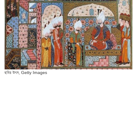
ছবির উৎস,
Getty Images