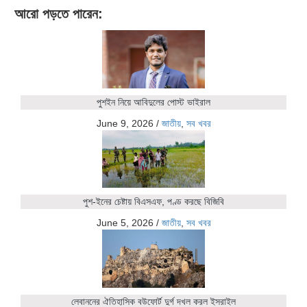
আরো পড়তে পারেন:
পুশইন নিয়ে আবিদুলের পোস্ট ভাইরাল
June 9, 2026
/
জাতীয়
,
সব খবর
পুশ-ইনের চেষ্টায় বিএসএফ, পণ্ড করছে বিজিবি
June 5, 2026
/
জাতীয়
,
সব খবর
লেবাননের ঐতিহাসিক বউফোর্ট দুর্গ দখল করল ইসরাইল