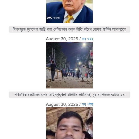
বিশ্বজুড়ে ট্রাম্পের জারি করা বেশিরভাগ শুল্ক নীতি অবৈধ ঘোষণা মার্কিন আদালতের
August 30, 2025
/
সব খবর
গণঅধিকারকর্মীদের ওপর আইনশৃঙ্খলা বাহিনীর লাঠিচার্জ, নুর-রাশেদসহ আহত ৫০
August 30, 2025
/
সব খবর