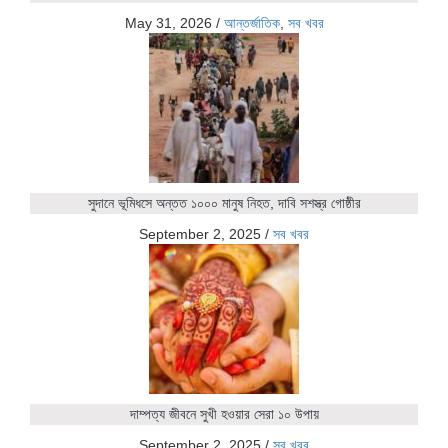
May 31, 2026
/
আন্তর্জাতিক
,
সব খবর
সুদানে ভূমিধসে অন্তত ১০০০ মানুষ নিহত, দাবি সশস্ত্র গোষ্ঠীর
September 2, 2025
/
সব খবর
দাম্পত্য জীবনে সুখী হওয়ার সেরা ১০ উপায়
September 2, 2025
/
সব খবর