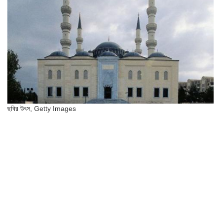
ছবির উৎস,
Getty Images