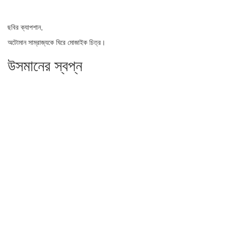
ছবির ক্যাপশান,
অটোমান সাম্রাজ্যকে ঘিরে মোজাইক চিত্র।
উসমানের স্বপ্ন