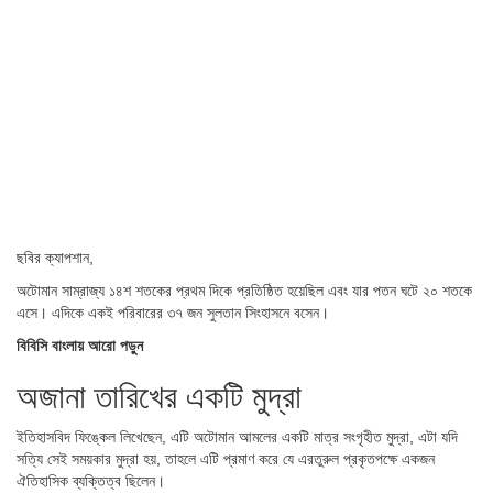
ছবির ক্যাপশান,
অটোমান সাম্রাজ্য ১৪শ শতকের প্রথম দিকে প্রতিষ্ঠিত হয়েছিল এবং যার পতন ঘটে ২০ শতকে
এসে। এদিকে একই পরিবারের ৩৭ জন সুলতান সিংহাসনে বসেন।
বিবিসি বাংলায় আরো পড়ুন
অজানা তারিখের একটি মুদ্রা
ইতিহাসবিদ ফিঙ্কেল লিখেছেন, এটি অটোমান আমলের একটি মাত্র সংগৃহীত মুদ্রা, এটা যদি
সত্যি সেই সময়কার মুদ্রা হয়, তাহলে এটি প্রমাণ করে যে এরতুরুল প্রকৃতপক্ষে একজন
ঐতিহাসিক ব্যক্তিত্ব ছিলেন।