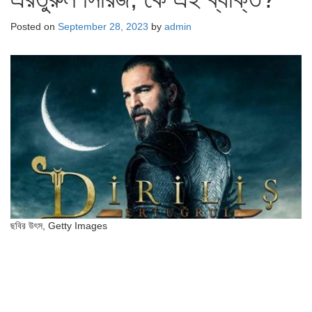
Posted on
September 28, 2023
by
admin
ছবির উৎস,
Getty Images