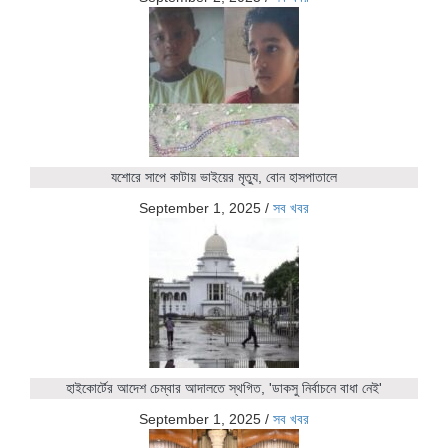
যশোরে সাপে কাটায় ভাইয়ের মৃত্যু, বোন হাসপাতালে
September 1, 2025
/
সব খবর
হাইকোর্টের আদেশ চেম্বার আদালতে স্থগিত, 'ডাকসু নির্বাচনে বাধা নেই'
September 1, 2025
/
সব খবর