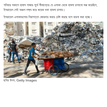
শনিবার সকালে হামাস গাজার পূর্বে সীমান্তের যে এলাকা থেকে হামলা চালানো শুরু করেছিল,
ইসরায়েল সেই অঞ্চল লক্ষ্য করে কয়েক দফা হামলা চালায়।
ইসরায়েল এলাকাগুলোয় নিরাপত্তা জোরদার করার চেষ্টা করছে বলে ধারনা করা হচ্ছে।
ছবির উৎস,
Getty Images