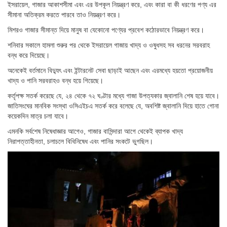
ইসরায়েল, গাজার আকাশসীমা এবং এর উপকূল নিয়ন্ত্রণ করে, এবং কারা বা কী ধরণের পণ্য এর
সীমানা অতিক্রম করতে পারবে তাও নিয়ন্ত্রণ করে।
মিশরও গাজার সীমান্ত দিয়ে মানুষ বা যেকোনো পণ্যের প্রবেশ কঠোরভাবে নিয়ন্ত্রণ করে।
শনিবার সকালে হামলা শুরুর পর থেকে ইসরায়েল গাজায় খাদ্য ও ওষুধসহ সব ধরনের সরবরাহ
বন্ধ করে দিয়েছে।
অনেকেই বর্তমানে বিদ্যুৎ এবং ইন্টারনেট সেবা ছাড়াই আছেন এবং এরমধ্যে হয়তো প্রয়োজনীয়
খাদ্য ও পানি সরবরাহও বন্ধ হয়ে গিয়েছে।
কর্তৃপক্ষ সতর্ক করেছে যে, ২৪ থেকে ৭২ ঘণ্টার মধ্যে গাজা উপত্যকার জ্বালানি শেষ হয়ে যাবে।
জাতিসংঘের মানবিক সংস্থা ওসিএইচএ সতর্ক করে বলেছে যে, অবশিষ্ট জ্বালানি দিয়ে হাতে গোনা
কয়েকদিন মাত্র চলা যাবে।
এমনকি সর্বশেষ নিষেধাজ্ঞার আগেও, গাজার বাসিন্দারা আগে থেকেই ব্যাপক খাদ্য
নিরাপত্তাহীনতা, চলাচলে বিধিনিষেধ এবং পানির সংকটে ভুগছিল।