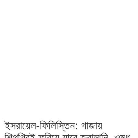
ইসরায়েল-ফিলিস্তিন: গাজায়
শিগগিরই ফুরিয়ে যাবে জ্বালানি, ওষুধ