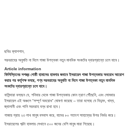
ছবির ক্যাপশান,
সরবরাহের অনুমতি না দিলে গাজা উপত্যকা নতুন মানবিক সংকটের দ্বারপ্রান্তে চলে যাবে।
Article information
ফিলিস্তিনের সশস্ত্র গোষ্ঠী হামাসের হামলার জবাবে ইসরায়েল গাজা উপত্যকায় অবরোধ আরোপ
করার পর কর্তৃপক্ষ বলছে, পণ্য সরবরাহের অনুমতি না দিলে গাজা উপত্যকা নতুন মানবিক
সংকটের দ্বারপ্রান্তে চলে যাবে।
বাসিন্দারা বলছেন যে, শনিবার থেকে গাজা উপত্যকায় কোন ত্রাণ পৌঁছেনি, এবং সোমবার
ইসরায়েল এই অঞ্চলে “সম্পূর্ণ অবরোধ” ঘোষণা করেছে – তারা বলেছে যে বিদ্যুৎ, খাদ্য,
জ্বালানী এবং পানি সরবরাহ বন্ধ রাখা হবে।
গাজায় প্রায় ২৩ লাখ মানুষ বসবাস করে, যাদের ৮০ শতাংশ সাহায্যের উপর নির্ভর করে।
ইসরায়েলের পাল্টা হামলায় সেখানে ৫০০ জনের বেশি মানুষ মারা গিয়েছে।