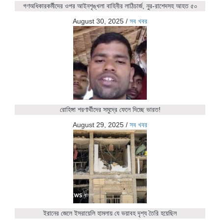
গণঅধিকারকর্মীদের ওপর আইনশৃঙ্খলা বাহিনীর লাঠিচার্জ, নুর-রাশেদসহ আহত ৫০
August 30, 2025
/
সব খবর
রোহিঙ্গা শরণার্থীদের সমুদ্রে ফেলে দিচ্ছে ভারত!
August 29, 2025
/
সব খবর
ইরানের জেলে ইসরায়েলি হামলায় যে ভয়াবহ দৃশ্য তৈরি হয়েছিল