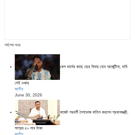
সর্বশেষ খবর
কেপ ভার্দের কাছে হেরে বিদায় নেবে আর্জেন্টিনা, দাবি
সেই ওঝার
জাতীয়
June 30, 2026
বাজেট পরবর্তী নৈশভোজ বাতিল করলেন প্রধানমন্ত্রী,
সাশ্রয় ৫০ লাখ টাকা
জাতীয়