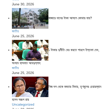
June 30, 2026
মাজারে দানের টাকা আসলে কোথায় যায়?
জাতীয়
June 25, 2026
১ টাকার দুর্নীতি বের করতে পারলে ইস্তফা দেব,
সংসদে হাসনাত আবদুল্লাহ
জাতীয়
June 25, 2026
নিজ দল থেকে মমতার বিদায়, তৃণমূলের চেয়ারম্যান
হলেন অরূপ রায়
Uncategorized