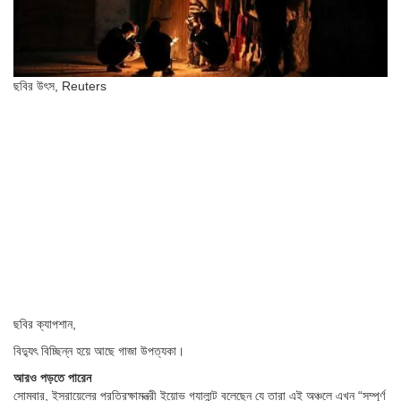
ছবির উৎস,
Reuters
ছবির ক্যাপশান,
বিদ্যুৎ বিচ্ছিন্ন হয়ে আছে গাজা উপত্যকা।
আরও পড়তে পারেন
সোমবার, ইসরায়েলের প্রতিরক্ষামন্ত্রী ইয়োভ গ্যালান্ট বলেছেন যে তারা এই অঞ্চলে এখন “সম্পূর্ণ