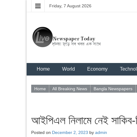
Friday, 7 August 2026
Home
World
Economy
Techno
Home
All Breaking News
Bangla Newspapers
আইপিএল নিলামে নেই সাকিব-ল
Posted on
December 2, 2023
by
admin