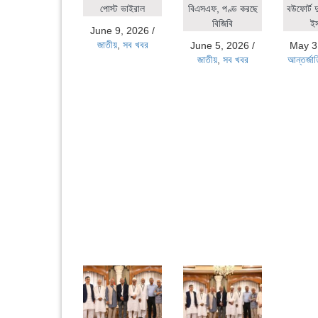
পোস্ট ভাইরাল
বিএসএফ, পণ্ড করছে
বউফোর্ট দ
বিজিবি
ই
June 9, 2026
/
জাতীয়
,
সব খবর
June 5, 2026
/
May 3
জাতীয়
,
সব খবর
আন্তর্জা