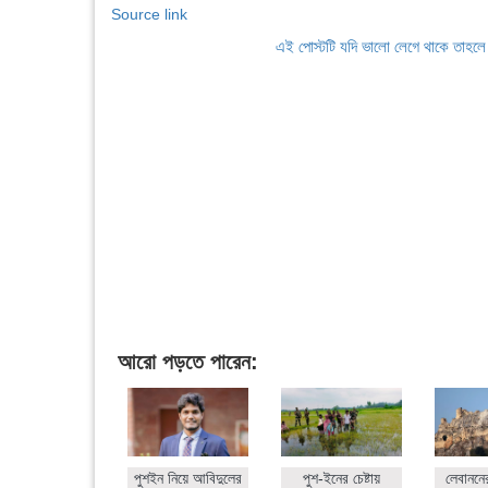
Source link
এই পোস্টটি যদি ভালো লেগে থাকে তাহল
আরো পড়তে পারেন:
পুশইন নিয়ে আবিদুলের
পুশ-ইনের চেষ্টায়
লেবাননে