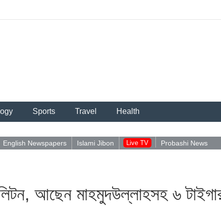
logy
Sports
Travel
Health
English Newspapers
Islami Jibon
Live TV
Probashi News
িটন, আছেন মাহমুদউল্লাহসহ ৬ টাইগা