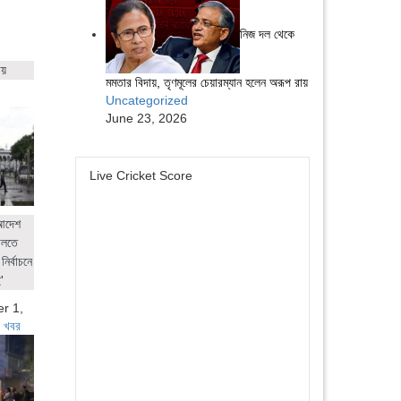
নিজ দল থেকে
ায়
মমতার বিদায়, তৃণমূলের চেয়ারম্যান হলেন অরূপ রায়
Uncategorized
June 23, 2026
Live Cricket Score
 আদেশ
ালতে
নির্বাচনে
'
r 1,
 খবর