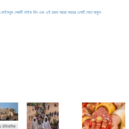
ে ফেইসবুক পেজটি লাইক দিন এবং এই রকম আরো খবরের এলার্ট পেতে থাকুন
র ঐতিহাসিক