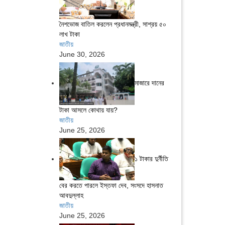
নৈশভোজ বাতিল করলেন প্রধানমন্ত্রী, সাশ্রয় ৫০
লাখ টাকা
জাতীয়
June 30, 2026
মাজারে দানের
টাকা আসলে কোথায় যায়?
জাতীয়
June 25, 2026
১ টাকার দুর্নীতি
বের করতে পারলে ইস্তফা দেব, সংসদে হাসনাত
আবদুল্লাহ
জাতীয়
June 25, 2026