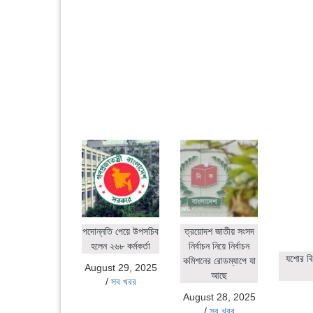
পদোন্নতি পেয়ে উপসচিব
ত্রয়োদশ জাতীয় সংসদ
হলেন ২৬৮ কর্মকর্তা
নির্বাচন নিয়ে নির্বাচন
যশোর বি
কমিশনের রোডম্যাপে যা
August 29, 2025
আছে
/
সব খবর
August 28, 2025
/
সব খবর