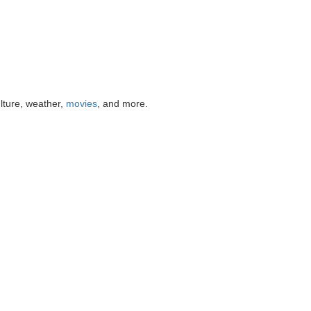
ulture, weather,
movies
, and more.