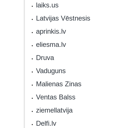
laiks.us
Latvijas Vēstnesis
aprinkis.lv
eliesma.lv
Druva
Vaduguns
Malienas Zinas
Ventas Balss
ziemellatvija
Delfi.lv‎