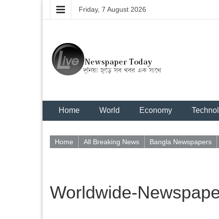
Friday, 7 August 2026
Home
World
Economy
Techno
Home
All Breaking News
Bangla Newspapers
Worldwide-Newspaper