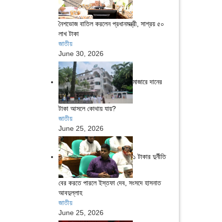
নৈশভোজ বাতিল করলেন প্রধানমন্ত্রী, সাশ্রয় ৫০
লাখ টাকা
জাতীয়
June 30, 2026
মাজারে দানের
টাকা আসলে কোথায় যায়?
জাতীয়
June 25, 2026
১ টাকার দুর্নীতি
বের করতে পারলে ইস্তফা দেব, সংসদে হাসনাত
আবদুল্লাহ
জাতীয়
June 25, 2026