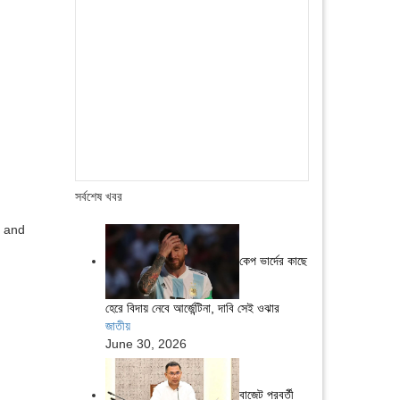
সর্বশেষ খবর
, and
কেপ ভার্দের কাছে
হেরে বিদায় নেবে আর্জেন্টিনা, দাবি সেই ওঝার
জাতীয়
June 30, 2026
বাজেট পরবর্তী