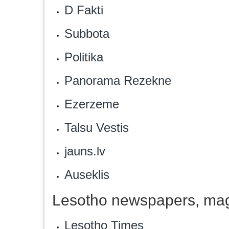
D Fakti‎
Subbota
Politika‎
Panorama Rezekne
Ezerzeme‎
‎Talsu Vestis
jauns.lv‎
Auseklis
Lesotho newspapers, mag
Lesotho Times