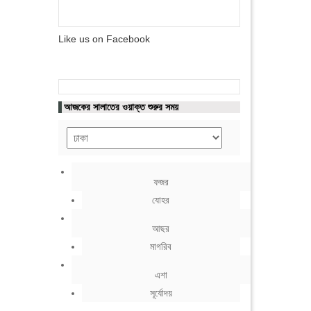
Like us on Facebook
আজকের সালাতের ওয়াক্ত শুরুর সময়
ফজর
যোহর
আছর
মাগরিব
এশা
সূর্যোদয়