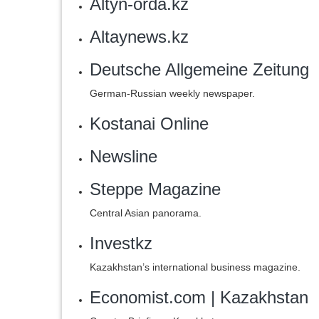
Altyn-orda.kz
Altaynews.kz
Deutsche Allgemeine Zeitung‎
German-Russian weekly newspaper.
‎Kostanai Online
Newsline‎
Steppe Magazine
Central Asian panorama.
Investkz
Kazakhstan’s international business magazine.
Economist.com | Kazakhstan