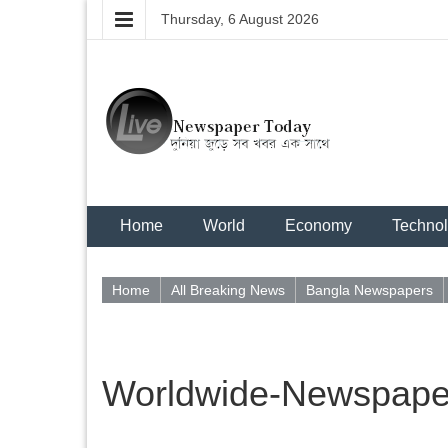
Thursday, 6 August 2026
Home
World
Economy
Techno
Home
All Breaking News
Bangla Newspapers
Worldwide-Newspaper