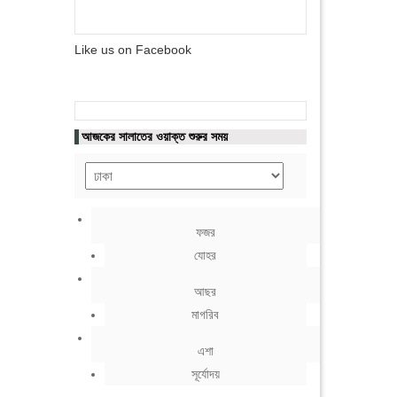
Like us on Facebook
আজকের সালাতের ওয়াক্ত শুরুর সময়
ফজর
যোহর
আছর
মাগরিব
এশা
সূর্যোদয়