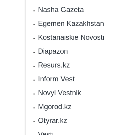
Nasha Gazeta
Egemen Kazakhstan
Kostanaiskie Novosti
Diapazon
Resurs.kz
Inform Vest
Novyi Vestnik
‎Mgorod.kz
‎Otyrar.kz
Vesti