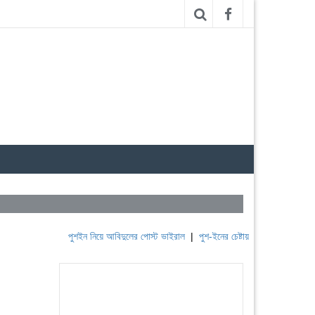
পুশইন নিয়ে আবিদুলের পোস্ট ভাইরাল
|
পুশ-ইনের চেষ্টায় বিএসএফ, পণ্ড করছে বিজিবি