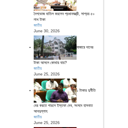
নৈশভোজ বাতিল করলেন প্রধানমন্ত্রী, সাশ্রয় ৫০
লাখ টাকা
জাতীয়
June 30, 2026
মাজারে দানের
টাকা আসলে কোথায় যায়?
জাতীয়
June 25, 2026
১ টাকার দুর্নীতি
বের করতে পারলে ইস্তফা দেব, সংসদে হাসনাত
আবদুল্লাহ
জাতীয়
June 25, 2026