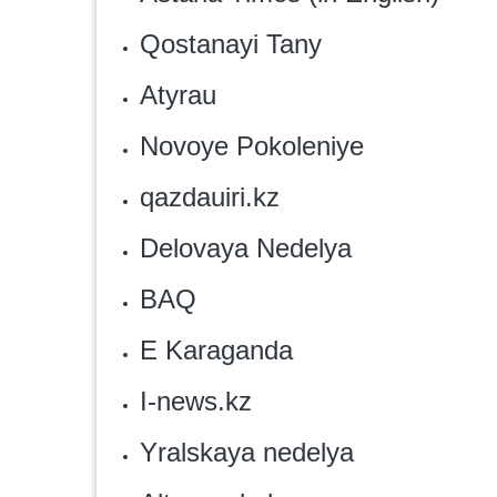
Qostanayi Tany
Atyrau
Novoye Pokoleniye
qazdauiri.kz
Delovaya Nedelya
BAQ
E Karaganda
I-news.kz‎
‎Yralskaya nedelya