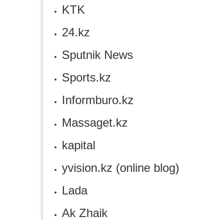
KTK
24.kz
Sputnik News
‎Sports.kz
Informburo.kz
Massaget.kz
kapital
yvision.kz
(online blog)
Lada
Ak Zhaik