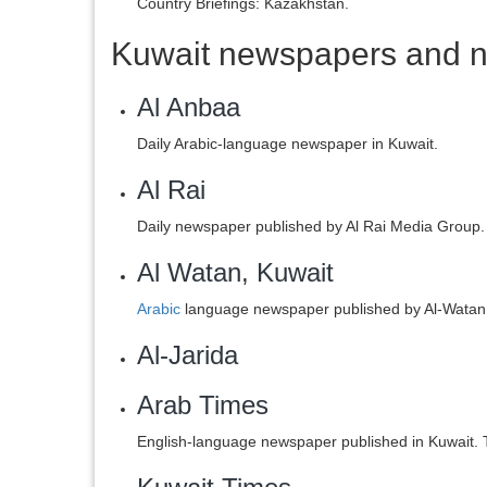
Country Briefings: Kazakhstan.
Kuwait newspapers and n
Al Anbaa
Daily Arabic-language newspaper in Kuwait.
Al Rai
Daily newspaper published by Al Rai Media Group.
Al Watan, Kuwait
Arabic
language newspaper published by Al-Watan 
Al-Jarida
Arab Times
English-language newspaper published in Kuwait.