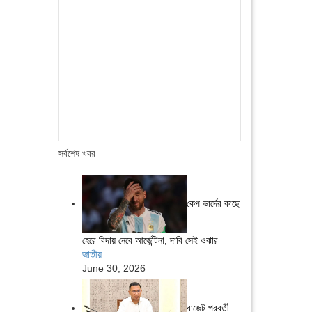
সর্বশেষ খবর
কেপ ভার্দের কাছে
হেরে বিদায় নেবে আর্জেন্টিনা, দাবি সেই ওঝার
জাতীয়
June 30, 2026
বাজেট পরবর্তী